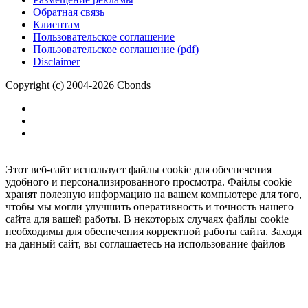
Обратная связь
Клиентам
Пользовательское соглашение
Пользовательское соглашение (pdf)
Disclaimer
Copyright (c) 2004-2026 Cbonds
Этот веб-сайт использует файлы cookie для обеспечения
удобного и персонализированного просмотра. Файлы cookie
хранят полезную информацию на вашем компьютере для того,
чтобы мы могли улучшить оперативность и точность нашего
сайта для вашей работы. В некоторых случаях файлы cookie
необходимы для обеспечения корректной работы сайта. Заходя
на данный сайт, вы соглашаетесь на использование файлов
cookie.
Ок
Необходимо
зарегистрироваться
для получения доступа.
***
Доступно в полной версии