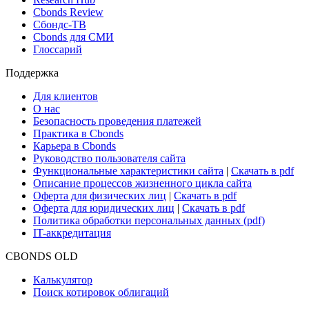
Cbonds Review
Сбондс-ТВ
Cbonds для СМИ
Глоссарий
Поддержка
Для клиентов
О нас
Безопасность проведения платежей
Практика в Cbonds
Карьера в Cbonds
Руководство пользователя сайта
Функциональные характеристики сайта
|
Скачать в pdf
Описание процессов жизненного цикла сайта
Оферта для физических лиц
|
Скачать в pdf
Оферта для юридических лиц
|
Скачать в pdf
Политика обработки персональных данных (pdf)
IT-аккредитация
CBONDS OLD
Калькулятор
Поиск котировок облигаций