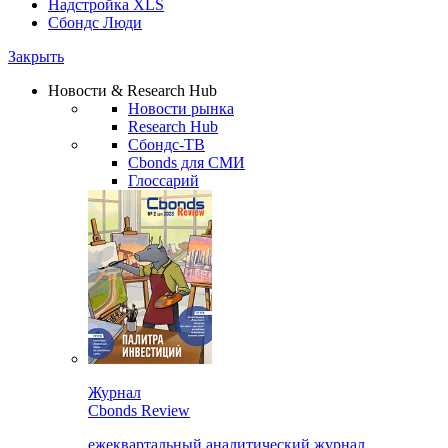
Надстройка XLS
Сбондс Люди
Закрыть
Новости & Research Hub
Новости рынка
Research Hub
Сбондс-ТВ
Cbonds для СМИ
Глоссарий
Журнал
Cbonds Review
ежеквартальный аналитический журнал