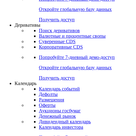
Откройте глобальную базу данных
Получить доступ
Деривативы
Поиск деривативов
Валютные и процентные свопы
Суверенные CDS
Корпоративные CDS
Попробуйте
7-дневный
демо-доступ
Откройте глобальную базу данных
Получить доступ
Календарь
Календарь событий
Дефолты
Размещения
Оферты
Аукционы госбумаг
Денежный рынок
Дивидендный календарь
Календарь инвестора