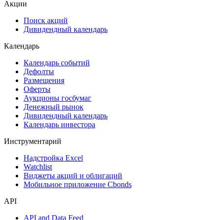
Акции
Поиск акций
Дивидендный календарь
Календарь
Календарь событий
Дефолты
Размещения
Оферты
Аукционы госбумаг
Денежный рынок
Дивидендный календарь
Календарь инвестора
Инструментарий
Надстройка Excel
Watchlist
Виджеты акций и облигаций
Мобильное приложение Cbonds
API
API and Data Feed