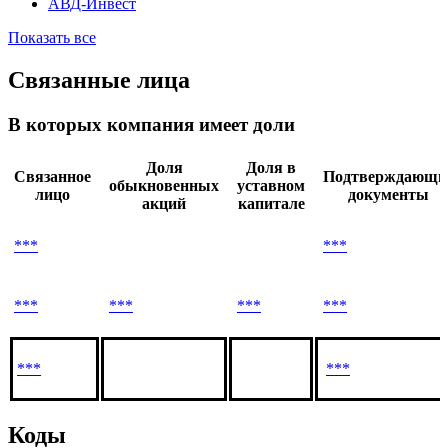
АВД-Инвест
Показать все
Связанные лица
В которых компания имеет доли
Доля
Доля в
Связанное
Подтверждающи
обыкновенных
уставном
лицо
документы
акций
капитале
***
***
***
***
***
***
***
***
Коды