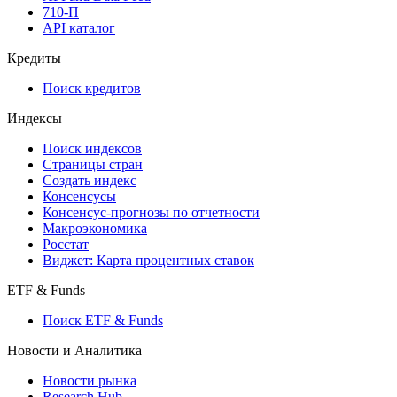
710-П
API каталог
Кредиты
Поиск кредитов
Индексы
Поиск индексов
Страницы стран
Создать индекс
Консенсусы
Консенсус-прогнозы по отчетности
Макроэкономика
Росстат
Виджет: Карта процентных ставок
ETF & Funds
Поиск ETF & Funds
Новости и Аналитика
Новости рынка
Research Hub