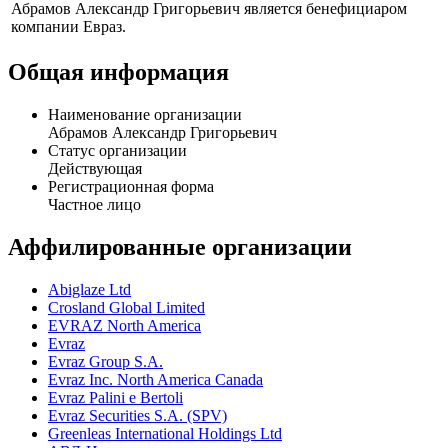
Абрамов Александр Григорьевич является бенефициаром
компании Евраз.
Общая информация
Наименование организации
Абрамов Александр Григорьевич
Статус организации
Действующая
Регистрационная форма
Частное лицо
Аффилированные организации
Abiglaze Ltd
Crosland Global Limited
EVRAZ North America
Evraz
Evraz Group S.A.
Evraz Inc. North America Canada
Evraz Palini e Bertoli
Evraz Securities S.A. (SPV)
Greenleas International Holdings Ltd