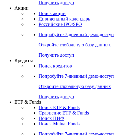
Получить доступ
Акции
Поиск акций
Дивидендный календарь
Российские IPO/SPO
Попробуйте
7-дневный
демо-доступ
Откройте глобальную базу данных
Получить доступ
Кредиты
Поиск кредитов
Попробуйте
7-дневный
демо-доступ
Откройте глобальную базу данных
Получить доступ
ETF & Funds
Поиск ETF & Funds
Сравнение ETF & Funds
Поиск ПИФ
Поиск Mutual Funds
Попробуйте
7-дневный
демо-доступ