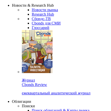
Сбондс Люди
Закрыть
Новости & Research Hub
Новости рынка
Research Hub
Сбондс-ТВ
Cbonds для СМИ
Глоссарий
Журнал
Cbonds Review
ежеквартальный аналитический журнал