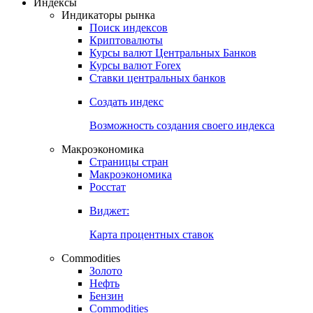
Откройте глобальную базу данных
Получить доступ
Индексы
Индикаторы рынка
Поиск индексов
Криптовалюты
Курсы валют Центральных Банков
Курсы валют Forex
Ставки центральных банков
Создать индекс
Возможность создания своего индекса
Макроэкономика
Страницы стран
Макроэкономика
Росстат
Виджет:
Карта процентных ставок
Commodities