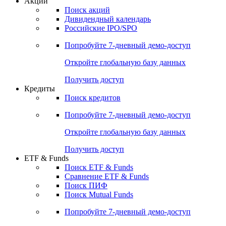
Акции
Поиск акций
Дивидендный календарь
Российские IPO/SPO
Попробуйте
7-дневный
демо-доступ
Откройте глобальную базу данных
Получить доступ
Кредиты
Поиск кредитов
Попробуйте
7-дневный
демо-доступ
Откройте глобальную базу данных
Получить доступ
ETF & Funds
Поиск ETF & Funds
Сравнение ETF & Funds
Поиск ПИФ
Поиск Mutual Funds
Попробуйте
7-дневный
демо-доступ