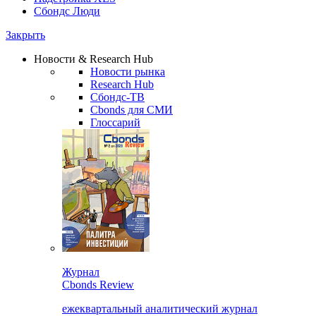
Сбондс Люди
Закрыть
Новости & Research Hub
Новости рынка
Research Hub
Сбондс-ТВ
Cbonds для СМИ
Глоссарий
Журнал
Cbonds Review
ежеквартальный аналитический журнал