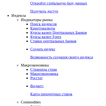
Откройте глобальную базу данных
Получить доступ
Индексы
Индикаторы рынка
Поиск индексов
Криптовалюты
Курсы валют Центральных Банков
Курсы валют Forex
Ставки центральных банков
Создать индекс
Возможность создания своего индекса
Макроэкономика
Страницы стран
Макроэкономика
Росстат
Виджет:
Карта процентных ставок
Commodities