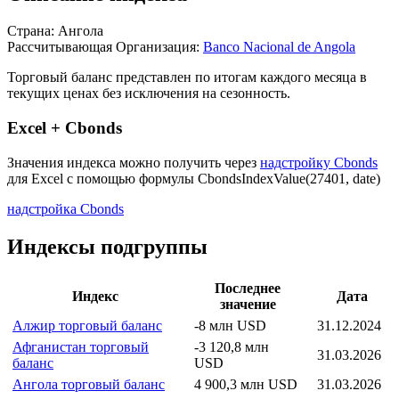
Страна: Ангола
Рассчитывающая Организация:
Banco Nacional de Angola
Торговый баланс представлен по итогам каждого месяца в
текущих ценах без исключения на сезонность.
Excel + Cbonds
Значения индекса можно получить через
надстройку Cbonds
для Excel с помощью формулы
CbondsIndexValue(27401, date)
надстройка Cbonds
Индексы подгруппы
Последнее
Индекс
Дата
значение
Алжир торговый баланс
-8 млн USD
31.12.2024
Афганистан торговый
-3 120,8 млн
31.03.2026
баланс
USD
Ангола торговый баланс
4 900,3 млн USD
31.03.2026