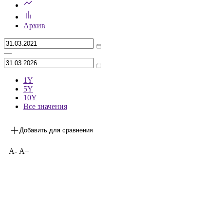
Архив
—
1Y
5Y
10Y
Все значения
Добавить для сравнения