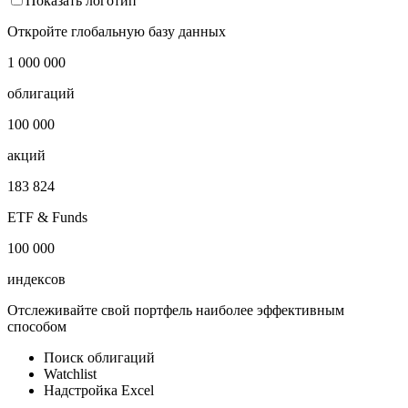
Показать логотип
Откройте глобальную базу данных
1 000 000
облигаций
100 000
акций
183 824
ETF & Funds
100 000
индексов
Отслеживайте свой портфель наиболее эффективным
способом
Поиск облигаций
Watchlist
Надстройка Excel