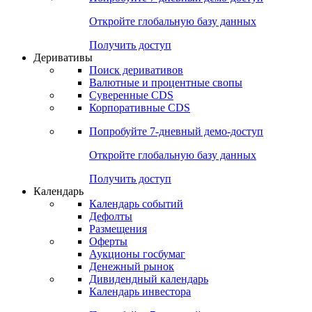
Откройте глобальную базу данных
Получить доступ
Деривативы
Поиск деривативов
Валютные и процентные свопы
Суверенные CDS
Корпоративные CDS
Попробуйте
7-дневный
демо-доступ
Откройте глобальную базу данных
Получить доступ
Календарь
Календарь событий
Дефолты
Размещения
Оферты
Аукционы госбумаг
Денежный рынок
Дивидендный календарь
Календарь инвестора