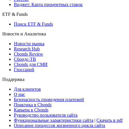
Виджет: Карта процентных ставок
ETF & Funds
Поиск ETF & Funds
Новости и Аналитика
Новости рынка
Research Hub
Cbonds Review
Сбондс-ТВ
Cbonds для СМИ
Глоссарий
Поддержка
Для клиентов
О нас
Безопасность проведения платежей
Практика в Cbonds
Карьера в Cbonds
Руководство пользователя сайта
Функциональные характеристики сайта
|
Скачать в pdf
Описание процессов жизненного цикла сайта