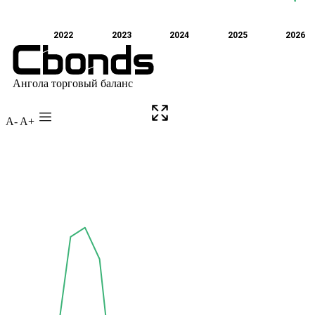
A-
A+