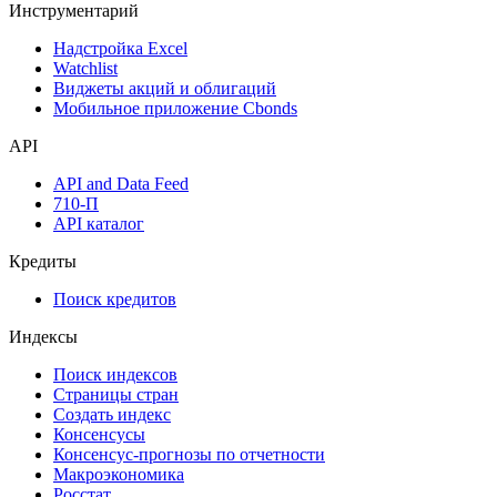
Инструментарий
Надстройка Excel
Watchlist
Виджеты акций и облигаций
Мобильное приложение Cbonds
API
API and Data Feed
710-П
API каталог
Кредиты
Поиск кредитов
Индексы
Поиск индексов
Страницы стран
Создать индекс
Консенсусы
Консенсус-прогнозы по отчетности
Макроэкономика
Росстат