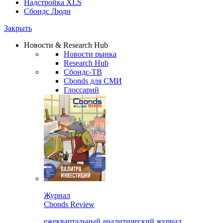
Надстройка XLS
Сбондс Люди
Закрыть
Новости & Research Hub
Новости рынка
Research Hub
Сбондс-ТВ
Cbonds для СМИ
Глоссарий
Журнал
Cbonds Review
ежеквартальный аналитический журнал