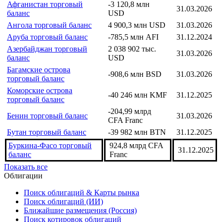
Афганистан торговый
-3 120,8 млн
31.03.2026
баланс
USD
Ангола торговый баланс
4 900,3 млн USD
31.03.2026
Аруба торговый баланс
-785,5 млн AFI
31.12.2024
Азербайджан торговый
2 038 902 тыс.
31.03.2026
баланс
USD
Багамские острова
-908,6 млн BSD
31.03.2026
торговый баланс
Коморские острова
-40 246 млн KMF
31.12.2025
торговый баланс
-204,99 млрд
Бенин торговый баланс
31.03.2026
CFA Franc
Бутан торговый баланс
-39 982 млн BTN
31.12.2025
Буркина-Фасо торговый
924,8 млрд CFA
31.12.2025
баланс
Franc
Показать все
Облигации
Поиск облигаций & Карты рынка
Поиск облигаций (ИИ)
Ближайшие размещения (Россия)
Поиск котировок облигаций