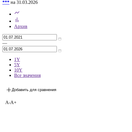
***
на 31.03.2026
Архив
—
1Y
5Y
10Y
Все значения
Добавить для сравнения