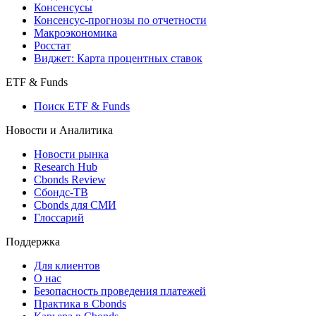
Консенсусы
Консенсус-прогнозы по отчетности
Макроэкономика
Росстат
Виджет: Карта процентных ставок
ETF & Funds
Поиск ETF & Funds
Новости и Аналитика
Новости рынка
Research Hub
Cbonds Review
Сбондс-ТВ
Cbonds для СМИ
Глоссарий
Поддержка
Для клиентов
О нас
Безопасность проведения платежей
Практика в Cbonds