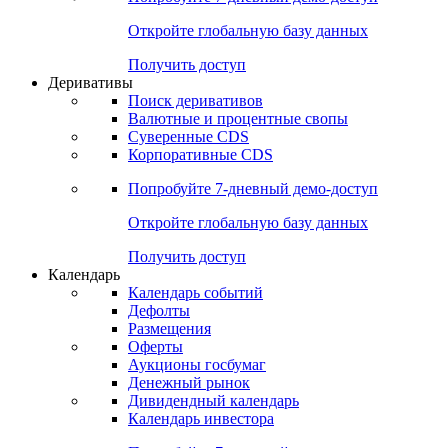
Откройте глобальную базу данных
Получить доступ
Деривативы
Поиск деривативов
Валютные и процентные свопы
Суверенные CDS
Корпоративные CDS
Попробуйте
7-дневный
демо-доступ
Откройте глобальную базу данных
Получить доступ
Календарь
Календарь событий
Дефолты
Размещения
Оферты
Аукционы госбумаг
Денежный рынок
Дивидендный календарь
Календарь инвестора