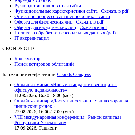
Карьера в Cbonds
Руководство пользователя сайта
Функциональные характеристики сайта
|
Скачать в pdf
Описание процессов жизненного цикла сайта
Оферта для физических лиц
|
Скачать в pdf
Оферта для юридических лиц
|
Скачать в pdf
Политика обработки персональных данных (pdf)
IT-аккредитация
CBONDS OLD
Калькулятор
Поиск котировок облигаций
Ближайшие конференции
Cbonds Congress
Онлайн-семинар «Новый стандарт инвестиций в
офисную недвижимость»
11.08.2026, 16:30-18:00 (мск)
Онлайн-семинар «Доступ иностранных инвесторов на
индийский рынок»
27.08.2026, 16:00-17:00 (мск)
VIII международная конференция «Рынок капитала
Республики Узбекистан»
17.09.2026, Ташкент