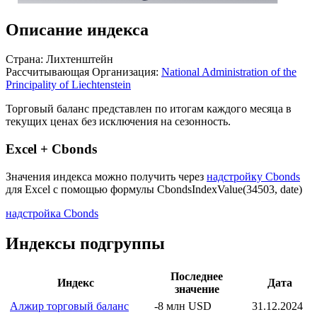
Описание индекса
Страна: Лихтенштейн
Рассчитывающая Организация:
National Administration of the
Principality of Liechtenstein
Торговый баланс представлен по итогам каждого месяца в
текущих ценах без исключения на сезонность.
Excel + Cbonds
Значения индекса можно получить через
надстройку Cbonds
для Excel с помощью формулы
CbondsIndexValue(34503, date)
надстройка Cbonds
Индексы подгруппы
Последнее
Индекс
Дата
значение
Алжир торговый баланс
-8 млн USD
31.12.2024