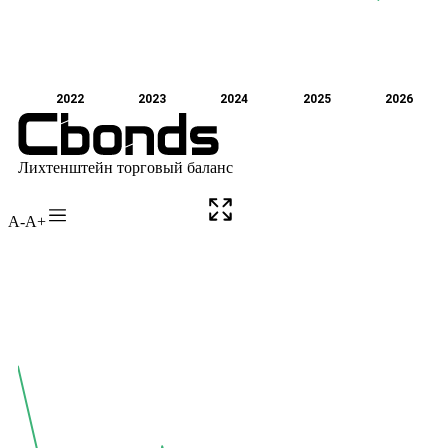
A-
A+