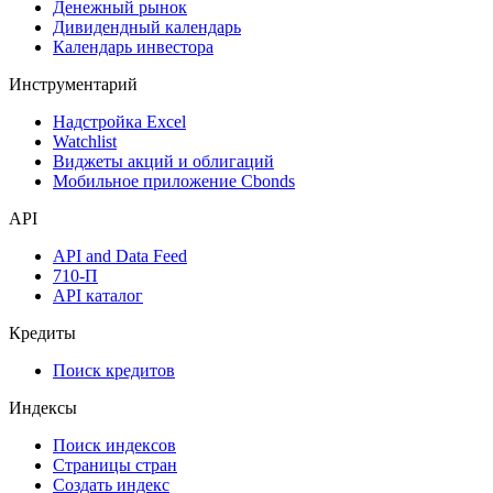
Денежный рынок
Дивидендный календарь
Календарь инвестора
Инструментарий
Надстройка Excel
Watchlist
Виджеты акций и облигаций
Мобильное приложение Cbonds
API
API and Data Feed
710-П
API каталог
Кредиты
Поиск кредитов
Индексы
Поиск индексов
Страницы стран
Создать индекс