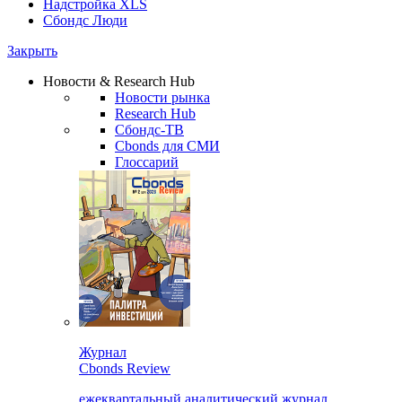
Надстройка XLS
Сбондс Люди
Закрыть
Новости & Research Hub
Новости рынка
Research Hub
Сбондс-ТВ
Cbonds для СМИ
Глоссарий
Журнал
Cbonds Review
ежеквартальный аналитический журнал