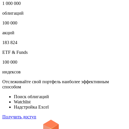
Показать логотип
Откройте глобальную базу данных
1 000 000
облигаций
100 000
акций
183 824
ETF & Funds
100 000
индексов
Отслеживайте свой портфель наиболее эффективным
способом
Поиск облигаций
Watchlist
Надстройка Excel