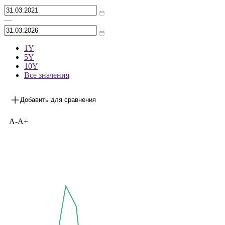
Архив
—
1Y
5Y
10Y
Все значения
Добавить для сравнения