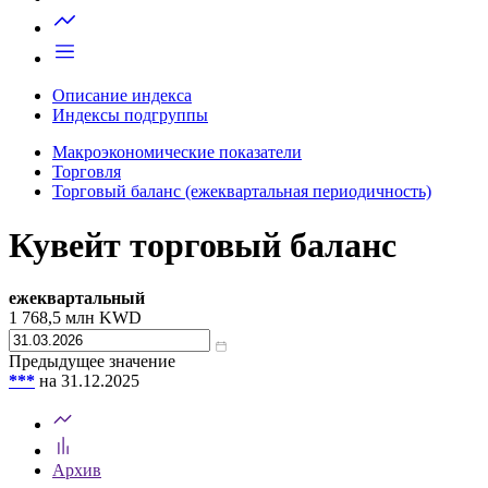
Запросить доступ
Описание индекса
Индексы подгруппы
Макроэкономические показатели
Торговля
Торговый баланс (ежеквартальная периодичность)
Кувейт торговый баланс
ежеквартальный
1 768,5
млн KWD
Предыдущее значение
***
на 31.12.2025