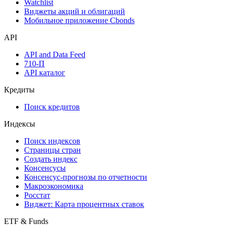
Инструментарий
Надстройка Excel
Watchlist
Виджеты акций и облигаций
Мобильное приложение Cbonds
API
API and Data Feed
710-П
API каталог
Кредиты
Поиск кредитов
Индексы
Поиск индексов
Страницы стран
Создать индекс
Консенсусы
Консенсус-прогнозы по отчетности
Макроэкономика