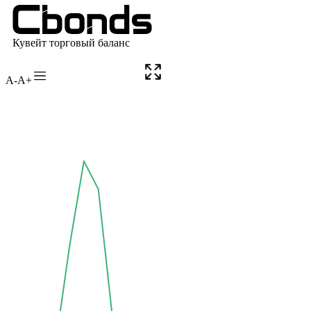
A-
A+