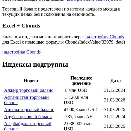
Описание индекса
Страна: Кувейт
Рассчитывающая Организация:
Центральный банк Кувейта
Торговый баланс представлен по итогам каждого месяца в
текущих ценах без исключения на сезонность.
Excel + Cbonds
Значения индекса можно получить через
надстройку Cbonds
для Excel с помощью формулы
CbondsIndexValue(33979, date)
надстройка Cbonds
Индексы подгруппы
Последнее
Индекс
Дата
значение
Алжир торговый баланс
-8 млн USD
31.12.2024
Афганистан торговый
-3 120,8 млн
31.03.2026
баланс
USD
Ангола торговый баланс
4 900,3 млн USD
31.03.2026