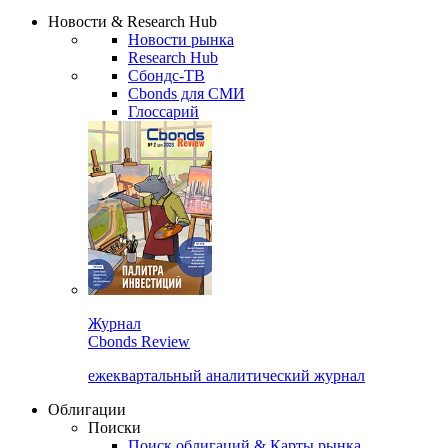
Надстройка XLS
Сбондс Люди
Закрыть
Новости & Research Hub
Новости рынка
Research Hub
Сбондс-ТВ
Cbonds для СМИ
Глоссарий
Журнал
Cbonds Review
ежеквартальный аналитический журнал