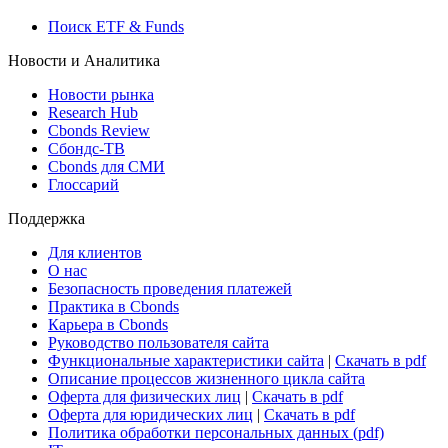
Росстат
Виджет: Карта процентных ставок
ETF & Funds
Поиск ETF & Funds
Новости и Аналитика
Новости рынка
Research Hub
Cbonds Review
Сбондс-ТВ
Cbonds для СМИ
Глоссарий
Поддержка
Для клиентов
О нас
Безопасность проведения платежей
Практика в Cbonds
Карьера в Cbonds
Руководство пользователя сайта
Функциональные характеристики сайта
|
Скачать в pdf
Описание процессов жизненного цикла сайта