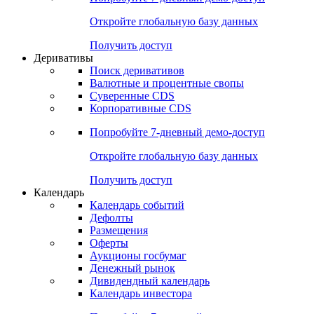
Откройте глобальную базу данных
Получить доступ
Деривативы
Поиск деривативов
Валютные и процентные свопы
Суверенные CDS
Корпоративные CDS
Попробуйте
7-дневный
демо-доступ
Откройте глобальную базу данных
Получить доступ
Календарь
Календарь событий
Дефолты
Размещения
Оферты
Аукционы госбумаг
Денежный рынок
Дивидендный календарь
Календарь инвестора