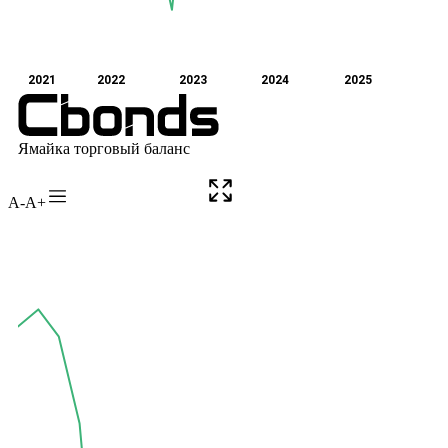
A-
A+