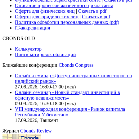
Описание процессов жизненного цикла сайта
Оферта для физических лиц
|
Скачать в pdf
Оферта для юридических лиц
|
Скачать в pdf
Политика обработки персональных данных (pdf)
IT-аккредитация
CBONDS OLD
Калькулятор
Поиск котировок облигаций
Ближайшие конференции
Cbonds Congress
Онлайн-семинар «Доступ иностранных инвесторов на
индийский рынок»
27.08.2026, 16:00-17:00 (мск)
Онлайн-семинар «Новый стандарт инвестиций в
офисную недвижимость»
09.09.2026, 16:30-18:00 (мск)
VIII международная конференция «Рынок капитала
Республики Узбекистан»
17.09.2026, Ташкент
Журнал
Cbonds Review