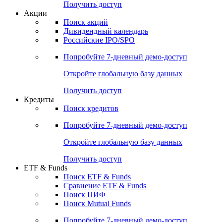
Получить доступ
Акции
Поиск акций
Дивидендный календарь
Российские IPO/SPO
Попробуйте
7-дневный
демо-доступ
Откройте глобальную базу данных
Получить доступ
Кредиты
Поиск кредитов
Попробуйте
7-дневный
демо-доступ
Откройте глобальную базу данных
Получить доступ
ETF & Funds
Поиск ETF & Funds
Сравнение ETF & Funds
Поиск ПИФ
Поиск Mutual Funds
Попробуйте
7-дневный
демо-доступ