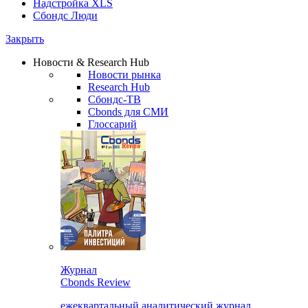
Надстройка XLS
Сбондс Люди
Закрыть
Новости & Research Hub
Новости рынка
Research Hub
Сбондс-ТВ
Cbonds для СМИ
Глоссарий
Журнал
Cbonds Review
ежеквартальный аналитический журнал