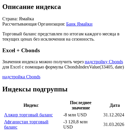
Описание индекса
Страна: Ямайка
Рассчитывающая Организация:
Банк Ямайки
Торговый баланс представлен по итогам каждого месяца в
текущих ценах без исключения на сезонность.
Excel + Cbonds
Значения индекса можно получить через
надстройку Cbonds
для Excel с помощью формулы
CbondsIndexValue(33405, date)
надстройка Cbonds
Индексы подгруппы
Последнее
Индекс
Дата
значение
Алжир торговый баланс
-8 млн USD
31.12.2024
Афганистан торговый
-3 120,8 млн
31.03.2026
баланс
USD