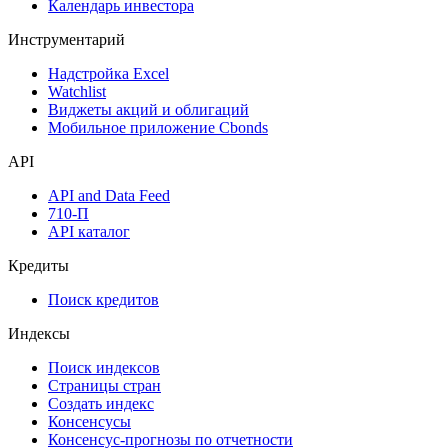
Календарь инвестора
Инструментарий
Надстройка Excel
Watchlist
Виджеты акций и облигаций
Мобильное приложение Cbonds
API
API and Data Feed
710-П
API каталог
Кредиты
Поиск кредитов
Индексы
Поиск индексов
Страницы стран
Создать индекс
Консенсусы
Консенсус-прогнозы по отчетности