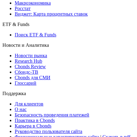
Макроэкономика
Росстат
Виджет: Карта процентных ставок
ETF & Funds
Поиск ETF & Funds
Новости и Аналитика
Новости рынка
Research Hub
Cbonds Review
Сбондс-ТВ
Cbonds для СМИ
Глоссарий
Поддержка
Для клиентов
О нас
Безопасность проведения платежей
Практика в Cbonds
Карьера в Cbonds
Руководство пользователя сайта
Функциональные характеристики сайта
|
Скачать в pdf