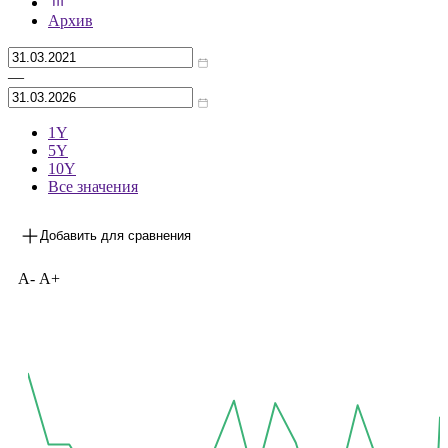
***
на 31.12.2025
Архив
—
1Y
5Y
10Y
Все значения
Добавить для сравнения