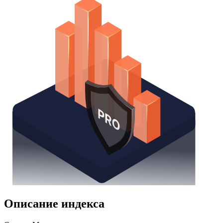
Надстройка Excel
Получить доступ