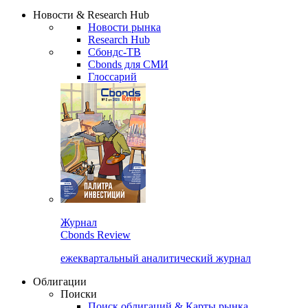
Надстройка XLS
Сбондс Люди
Закрыть
Новости & Research Hub
Новости рынка
Research Hub
Сбондс-ТВ
Cbonds для СМИ
Глоссарий
Журнал
Cbonds Review
ежеквартальный аналитический журнал