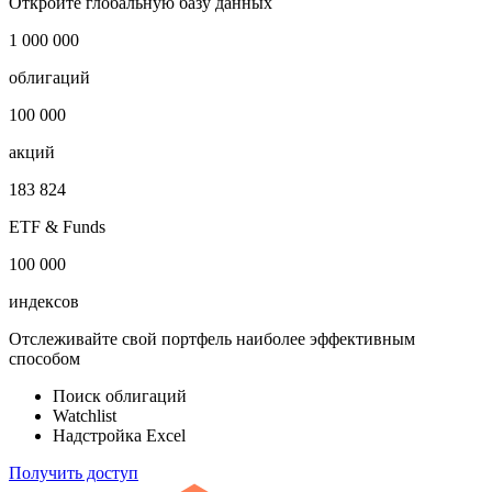
Мавритания торговый баланс
Показать логотип
Откройте глобальную базу данных
1 000 000
облигаций
100 000
акций
183 824
ETF & Funds
100 000
индексов
Отслеживайте свой портфель наиболее эффективным
способом
Поиск облигаций
Watchlist