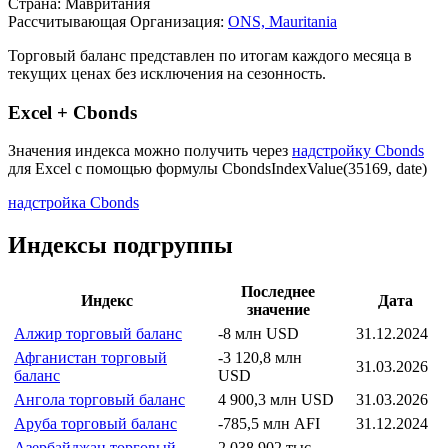
Описание индекса
Страна: Мавритания
Рассчитывающая Организация:
ONS, Mauritania
Торговый баланс представлен по итогам каждого месяца в
текущих ценах без исключения на сезонность.
Excel + Cbonds
Значения индекса можно получить через
надстройку Cbonds
для Excel с помощью формулы
CbondsIndexValue(35169, date)
надстройка Cbonds
Индексы подгруппы
Последнее
Индекс
Дата
значение
Алжир торговый баланс
-8 млн USD
31.12.2024
Афганистан торговый
-3 120,8 млн
31.03.2026
баланс
USD