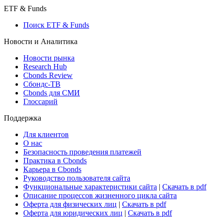
Макроэкономика
Росстат
Виджет: Карта процентных ставок
ETF & Funds
Поиск ETF & Funds
Новости и Аналитика
Новости рынка
Research Hub
Cbonds Review
Сбондс-ТВ
Cbonds для СМИ
Глоссарий
Поддержка
Для клиентов
О нас
Безопасность проведения платежей
Практика в Cbonds
Карьера в Cbonds
Руководство пользователя сайта