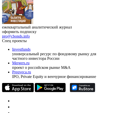
ежеквартальный аналитический журнал
оформить подписку
pro@cbonds.info
Спец проекты
Investfunds
универсальный ресурс по фондовому рынку для
частного инвестора России
Mergers.ru
проект о российском рынке M&A
Preqveca.ru
IPO, Private Equity и венчурное финансирование