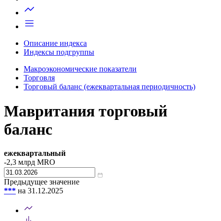
Запросить доступ
Описание индекса
Индексы подгруппы
Макроэкономические показатели
Торговля
Торговый баланс (ежеквартальная периодичность)
Мавритания торговый
баланс
ежеквартальный
-2,3
млрд MRO
Предыдущее значение