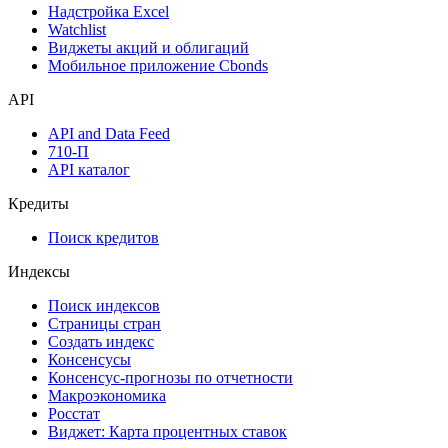
Календарь инвестора
Инструментарий
Надстройка Excel
Watchlist
Виджеты акций и облигаций
Мобильное приложение Cbonds
API
API and Data Feed
710-П
API каталог
Кредиты
Поиск кредитов
Индексы
Поиск индексов
Страницы стран
Создать индекс
Консенсусы
Консенсус-прогнозы по отчетности