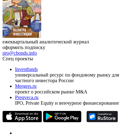
ежеквартальный аналитический журнал
оформить подписку
pro@cbonds.info
Спец проекты
Investfunds
универсальный ресурс по фондовому рынку для
частного инвестора России
Mergers.ru
проект о российском рынке M&A
Preqveca.ru
IPO, Private Equity и венчурное финансирование