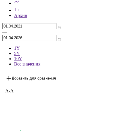
Архив
—
1Y
5Y
10Y
Все значения
Добавить для сравнения