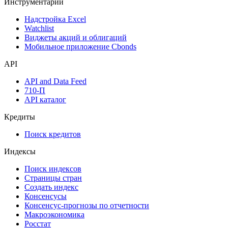
Инструментарий
Надстройка Excel
Watchlist
Виджеты акций и облигаций
Мобильное приложение Cbonds
API
API and Data Feed
710-П
API каталог
Кредиты
Поиск кредитов
Индексы
Поиск индексов
Страницы стран
Создать индекс
Консенсусы
Консенсус-прогнозы по отчетности
Макроэкономика
Росстат