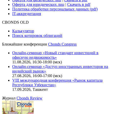
Оферта для юридических лиц
|
Скачать в pdf
Политика обработки персональных данных (pdf)
IT-аккредитация
CBONDS OLD
Калькулятор
Поиск котировок облигаций
Ближайшие конференции
Cbonds Congress
Онлайн-семинар «Новый стандарт инвестиций в
офисную недвижимость»
11.08.2026, 16:30-18:00 (мск)
Онлайн-семинар «Доступ иностранных инвесторов на
индийский рынок»
27.08.2026, 16:00-17:00 (мск)
VIII международная конференция «Рынок капитала
Республики Узбекистан»
17.09.2026, Ташкент
Журнал
Cbonds Review