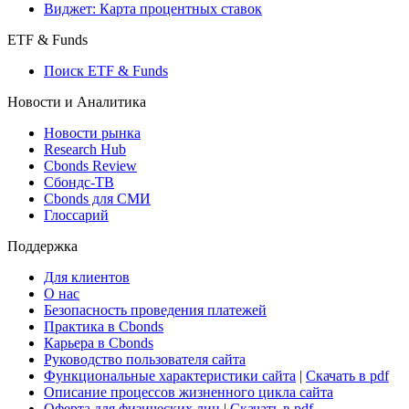
Виджет: Карта процентных ставок
ETF & Funds
Поиск ETF & Funds
Новости и Аналитика
Новости рынка
Research Hub
Cbonds Review
Сбондс-ТВ
Cbonds для СМИ
Глоссарий
Поддержка
Для клиентов
О нас
Безопасность проведения платежей
Практика в Cbonds
Карьера в Cbonds
Руководство пользователя сайта
Функциональные характеристики сайта
|
Скачать в pdf
Описание процессов жизненного цикла сайта
Оферта для физических лиц
|
Скачать в pdf