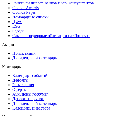
Рэнкинги инвест. банков и юр. консультантов
Cbonds Awards
Cbonds Pages
Ломбардные списки
ЦФА
ESG
Сукук
Самые популярные облигации на Cbonds.ru
Акции
Поиск акций
Дивидендный календарь
Календарь
Календарь событий
Дефолты
Размещения
Оферты
Аукционы госбумаг
Денежный рынок
Дивидендный календарь
Календарь инвестора