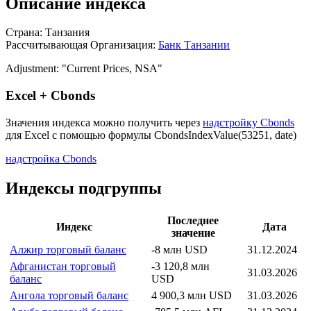
Описание индекса
Страна: Танзания
Рассчитывающая Организация:
Банк Танзании
Adjustment: "Current Prices, NSA"
Excel + Cbonds
Значения индекса можно получить через
надстройку Cbonds
для Excel с помощью формулы
CbondsIndexValue(53251, date)
надстройка Cbonds
Индексы подгруппы
Последнее
Индекс
Дата
значение
Алжир торговый баланс
-8 млн USD
31.12.2024
Афганистан торговый
-3 120,8 млн
31.03.2026
баланс
USD
Ангола торговый баланс
4 900,3 млн USD
31.03.2026