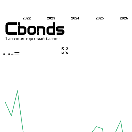
A-
A+