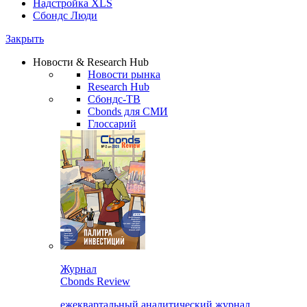
Надстройка XLS
Сбондс Люди
Закрыть
Новости & Research Hub
Новости рынка
Research Hub
Сбондс-ТВ
Cbonds для СМИ
Глоссарий
Журнал
Cbonds Review
ежеквартальный аналитический журнал