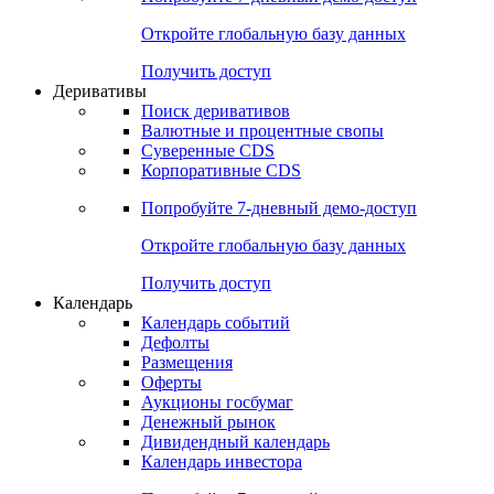
Откройте глобальную базу данных
Получить доступ
Деривативы
Поиск деривативов
Валютные и процентные свопы
Суверенные CDS
Корпоративные CDS
Попробуйте
7-дневный
демо-доступ
Откройте глобальную базу данных
Получить доступ
Календарь
Календарь событий
Дефолты
Размещения
Оферты
Аукционы госбумаг
Денежный рынок
Дивидендный календарь
Календарь инвестора