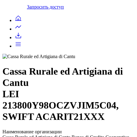
Запросить доступ
Cassa Rurale ed Artigiana di
Cantu
LEI
213800Y98OCZVJIM5C04,
SWIFT ACARIT21XXX
Наименование организации