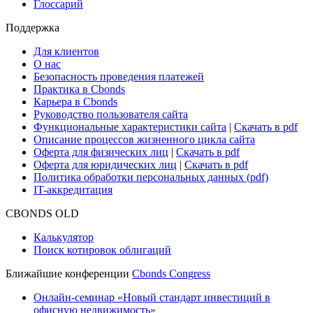
Глоссарий
Поддержка
Для клиентов
О нас
Безопасность проведения платежей
Практика в Cbonds
Карьера в Cbonds
Руководство пользователя сайта
Функциональные характеристики сайта
|
Скачать в pdf
Описание процессов жизненного цикла сайта
Оферта для физических лиц
|
Скачать в pdf
Оферта для юридических лиц
|
Скачать в pdf
Политика обработки персональных данных (pdf)
IT-аккредитация
CBONDS OLD
Калькулятор
Поиск котировок облигаций
Ближайшие конференции
Cbonds Congress
Онлайн-семинар «Новый стандарт инвестиций в
офисную недвижимость»