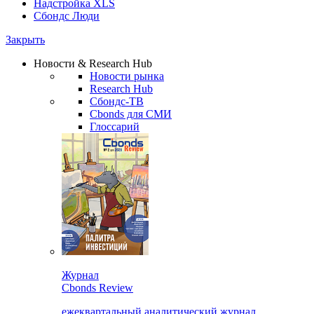
Надстройка XLS
Сбондс Люди
Закрыть
Новости & Research Hub
Новости рынка
Research Hub
Сбондс-ТВ
Cbonds для СМИ
Глоссарий
Журнал
Cbonds Review
ежеквартальный аналитический журнал