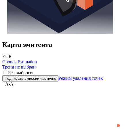
Карта эмитента
EUR
Cbonds Estimation
Тренд не выбран
Без выбросов
Режим удаления точек