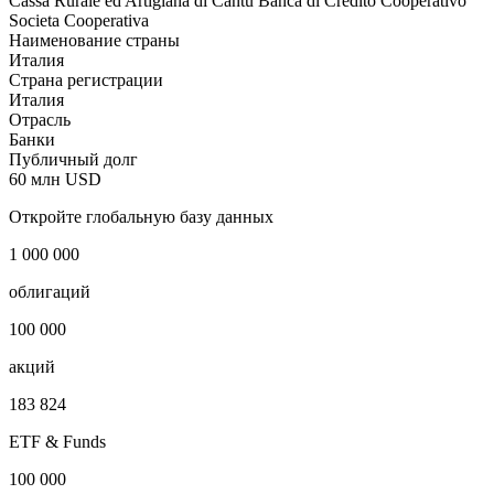
Cassa Rurale ed Artigiana di Cantu Banca di Credito Cooperativo
Societa Cooperativa
Наименование страны
Италия
Страна регистрации
Италия
Отрасль
Банки
Публичный долг
60 млн USD
Откройте глобальную базу данных
1 000 000
облигаций
100 000
акций
183 824
ETF & Funds
100 000