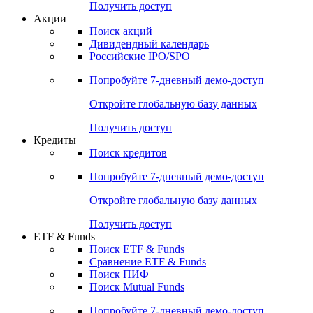
Получить доступ
Акции
Поиск акций
Дивидендный календарь
Российские IPO/SPO
Попробуйте
7-дневный
демо-доступ
Откройте глобальную базу данных
Получить доступ
Кредиты
Поиск кредитов
Попробуйте
7-дневный
демо-доступ
Откройте глобальную базу данных
Получить доступ
ETF & Funds
Поиск ETF & Funds
Сравнение ETF & Funds
Поиск ПИФ
Поиск Mutual Funds
Попробуйте
7-дневный
демо-доступ