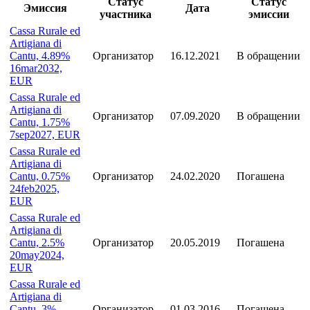
Статус
Статус
Эмиссия
Дата
участника
эмиссии
Cassa Rurale ed
Artigiana di
Cantu, 4.89%
Организатор
16.12.2021
В обращении
16mar2032,
EUR
Cassa Rurale ed
Artigiana di
Организатор
07.09.2020
В обращении
Cantu, 1.75%
7sep2027, EUR
Cassa Rurale ed
Artigiana di
Cantu, 0.75%
Организатор
24.02.2020
Погашена
24feb2025,
EUR
Cassa Rurale ed
Artigiana di
Cantu, 2.5%
Организатор
20.05.2019
Погашена
20may2024,
EUR
Cassa Rurale ed
Artigiana di
Cantu, 3%
Организатор
01.03.2016
Погашена