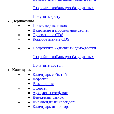
Откройте глобальную базу данных
Получить доступ
Деривативы
Поиск деривативов
Валютные и процентные свопы
Суверенные CDS
Корпоративные CDS
Попробуйте
7-дневный
демо-доступ
Откройте глобальную базу данных
Получить доступ
Календарь
Календарь событий
Дефолты
Размещения
Оферты
Аукционы госбумаг
Денежный рынок
Дивидендный календарь
Календарь инвестора