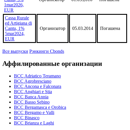
1mar2026,
EUR
Cassa Rurale
ed Artigiana di
Cantu, 1%
Организатор
05.03.2014
Погашена
5mar2024,
EUR
Все выпуски
Рэнкинги Cbonds
Аффилированные организации
BCC Adriatico Teramano
BCC Agrobresciano
BCC Ancona e Falconara
BCC Anghiari e Stia
BCC Banca Annia
BCC Basso Sebino
BCC Bergamasca e Orobica
BCC Bergamo e Valli
BCC Binasco
BCC Brianza e Laghi