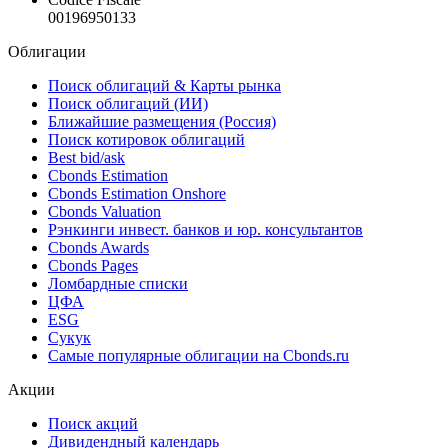
00196950133
Облигации
Поиск облигаций & Карты рынка
Поиск облигаций (ИИ)
Ближайшие размещения (Россия)
Поиск котировок облигаций
Best bid/ask
Cbonds Estimation
Cbonds Estimation Onshore
Cbonds Valuation
Рэнкинги инвест. банков и юр. консультантов
Cbonds Awards
Cbonds Pages
Ломбардные списки
ЦФА
ESG
Сукук
Самые популярные облигации на Cbonds.ru
Акции
Поиск акций
Дивидендный календарь