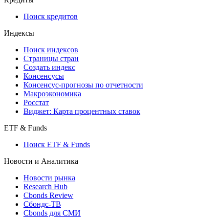
Поиск кредитов
Индексы
Поиск индексов
Страницы стран
Создать индекс
Консенсусы
Консенсус-прогнозы по отчетности
Макроэкономика
Росстат
Виджет: Карта процентных ставок
ETF & Funds
Поиск ETF & Funds
Новости и Аналитика
Новости рынка
Research Hub
Cbonds Review
Сбондс-ТВ
Cbonds для СМИ