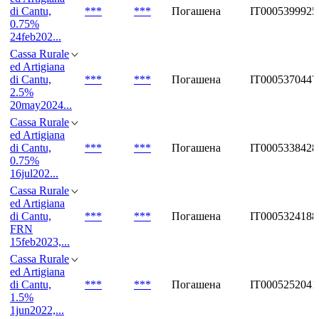
di Cantu,
***
***
Погашена
IT0005399925
0.75%
24feb202...
Cassa Rurale
ed Artigiana
di Cantu,
***
***
Погашена
IT0005370447
2.5%
20may2024...
Cassa Rurale
ed Artigiana
di Cantu,
***
***
Погашена
IT0005338428
0.75%
16jul202...
Cassa Rurale
ed Artigiana
di Cantu,
***
***
Погашена
IT0005324188
FRN
15feb2023,...
Cassa Rurale
ed Artigiana
di Cantu,
***
***
Погашена
IT0005252041
1.5%
1jun2022,...