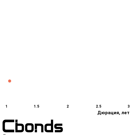
1
1.5
2
2.5
3
Дюрация, лет