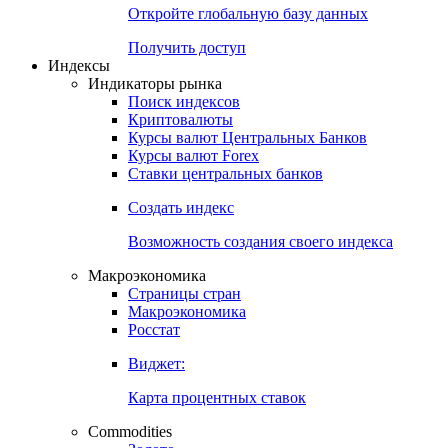
Откройте глобальную базу данных
Получить доступ
Индексы
Индикаторы рынка
Поиск индексов
Криптовалюты
Курсы валют Центральных Банков
Курсы валют Forex
Ставки центральных банков
Создать индекс
Возможность создания своего индекса
Макроэкономика
Страницы стран
Макроэкономика
Росстат
Виджет:
Карта процентных ставок
Commodities