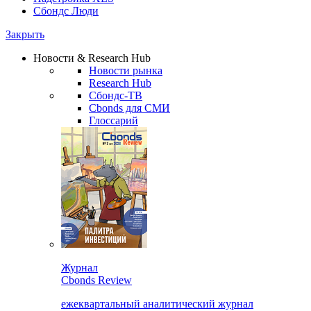
Сбондс Люди
Закрыть
Новости & Research Hub
Новости рынка
Research Hub
Сбондс-ТВ
Cbonds для СМИ
Глоссарий
Журнал
Cbonds Review
ежеквартальный аналитический журнал