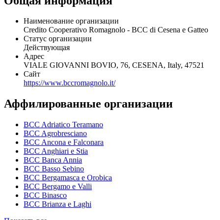
Общая информация
Наименование организации
Credito Cooperativo Romagnolo - BCC di Cesena e Gatteo
Статус организации
Действующая
Адрес
VIALE GIOVANNI BOVIO, 76, CESENA, Italy, 47521
Сайт
https://www.bccromagnolo.it/
Аффилированные организации
BCC Adriatico Teramano
BCC Agrobresciano
BCC Ancona e Falconara
BCC Anghiari e Stia
BCC Banca Annia
BCC Basso Sebino
BCC Bergamasca e Orobica
BCC Bergamo e Valli
BCC Binasco
BCC Brianza e Laghi