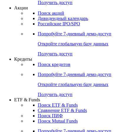
Получить доступ
Акции
Поиск акций
Дивидендный календарь
Российские IPO/SPO
Попробуйте
7-дневный
демо-доступ
Откройте глобальную базу данных
Получить доступ
Кредиты
Поиск кредитов
Попробуйте
7-дневный
демо-доступ
Откройте глобальную базу данных
Получить доступ
ETF & Funds
Поиск ETF & Funds
Сравнение ETF & Funds
Поиск ПИФ
Поиск Mutual Funds
Попробуйте
7-дневный
демо-доступ