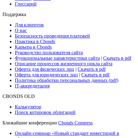
Глоссарий
Поддержка
Для клиентов
О нас
Безопасность проведения платежей
Практика в Cbonds
Карьера в Cbonds
Руководство пользователя сайта
Функциональные характеристики сайта
|
Скачать в pdf
Описание процессов жизненного цикла сайта
Оферта для физических лиц
|
Скачать в pdf
Оферта для юридических лиц
|
Скачать в pdf
Политика обработки персональных данных (pdf)
IT-аккредитация
CBONDS OLD
Калькулятор
Поиск котировок облигаций
Ближайшие конференции
Cbonds Congress
Онлайн-семинар «Новый стандарт инвестиций в