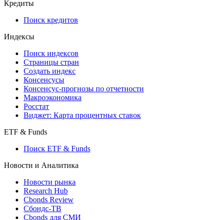
Кредиты
Поиск кредитов
Индексы
Поиск индексов
Страницы стран
Создать индекс
Консенсусы
Консенсус-прогнозы по отчетности
Макроэкономика
Росстат
Виджет: Карта процентных ставок
ETF & Funds
Поиск ETF & Funds
Новости и Аналитика
Новости рынка
Research Hub
Cbonds Review
Сбондс-ТВ
Cbonds для СМИ