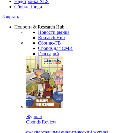
Надстройка XLS
Сбондс Люди
Закрыть
Новости & Research Hub
Новости рынка
Research Hub
Сбондс-ТВ
Cbonds для СМИ
Глоссарий
Журнал
Cbonds Review
ежеквартальный аналитический журнал