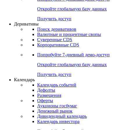
Откройте глобальную базу данных
Получить доступ
Деривативы
Поиск деривативов
Валютные и процентные свопы
Суверенные CDS
Корпоративные CDS
Попробуйте
7-дневный
демо-доступ
Откройте глобальную базу данных
Получить доступ
Календарь
Календарь событий
Дефолты
Размещения
Оферты
Аукционы госбумаг
Денежный рынок
Дивидендный календарь
Календарь инвестора