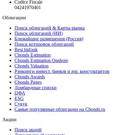
Codice Fiscale
04241970401
Облигации
Поиск облигаций & Карты рынка
Поиск облигаций (ИИ)
Ближайшие размещения (Россия)
Поиск котировок облигаций
Best bid/ask
Cbonds Estimation
Cbonds Estimation Onshore
Cbonds Valuation
Рэнкинги инвест. банков и юр. консультантов
Cbonds Awards
Cbonds Pages
Ломбардные списки
ЦФА
ESG
Сукук
Самые популярные облигации на Cbonds.ru
Акции
Поиск акций