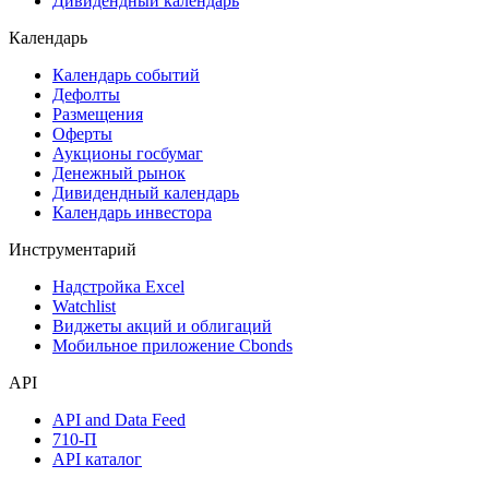
Дивидендный календарь
Календарь
Календарь событий
Дефолты
Размещения
Оферты
Аукционы госбумаг
Денежный рынок
Дивидендный календарь
Календарь инвестора
Инструментарий
Надстройка Excel
Watchlist
Виджеты акций и облигаций
Мобильное приложение Cbonds
API
API and Data Feed
710-П
API каталог