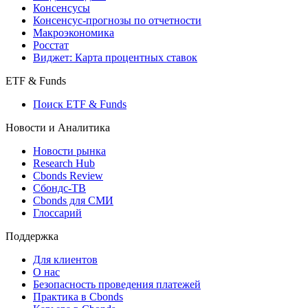
Поиск индексов
Страницы стран
Создать индекс
Консенсусы
Консенсус-прогнозы по отчетности
Макроэкономика
Росстат
Виджет: Карта процентных ставок
ETF & Funds
Поиск ETF & Funds
Новости и Аналитика
Новости рынка
Research Hub
Cbonds Review
Сбондс-ТВ
Cbonds для СМИ
Глоссарий
Поддержка
Для клиентов