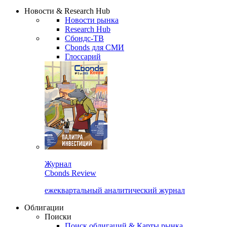
Надстройка XLS
Сбондс Люди
Закрыть
Новости & Research Hub
Новости рынка
Research Hub
Сбондс-ТВ
Cbonds для СМИ
Глоссарий
Журнал
Cbonds Review
ежеквартальный аналитический журнал