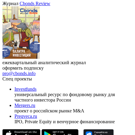
VIII международная конференция «Рынок капитала
Республики Узбекистан»
17.09.2026, Ташкент
Журнал
Cbonds Review
ежеквартальный аналитический журнал
оформить подписку
pro@cbonds.info
Спец проекты
Investfunds
универсальный ресурс по фондовому рынку для
частного инвестора России
Mergers.ru
проект о российском рынке M&A