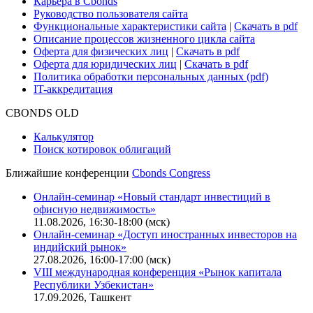
О нас
Безопасность проведения платежей
Практика в Cbonds
Карьера в Cbonds
Руководство пользователя сайта
Функциональные характеристики сайта
|
Скачать в pdf
Описание процессов жизненного цикла сайта
Оферта для физических лиц
|
Скачать в pdf
Оферта для юридических лиц
|
Скачать в pdf
Политика обработки персональных данных (pdf)
IT-аккредитация
CBONDS OLD
Калькулятор
Поиск котировок облигаций
Ближайшие конференции
Cbonds Congress
Онлайн-семинар «Новый стандарт инвестиций в
офисную недвижимость»
11.08.2026, 16:30-18:00 (мск)
Онлайн-семинар «Доступ иностранных инвесторов на
индийский рынок»
27.08.2026, 16:00-17:00 (мск)