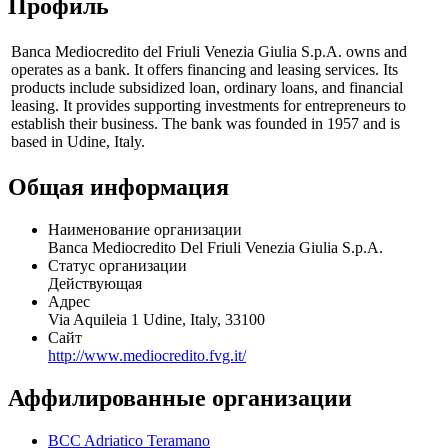
Профиль
Banca Mediocredito del Friuli Venezia Giulia S.p.A. owns and
operates as a bank. It offers financing and leasing services. Its
products include subsidized loan, ordinary loans, and financial
leasing. It provides supporting investments for entrepreneurs to
establish their business. The bank was founded in 1957 and is
based in Udine, Italy.
Общая информация
Наименование организации
Banca Mediocredito Del Friuli Venezia Giulia S.p.A.
Статус организации
Действующая
Адрес
Via Aquileia 1 Udine, Italy, 33100
Сайт
http://www.mediocredito.fvg.it/