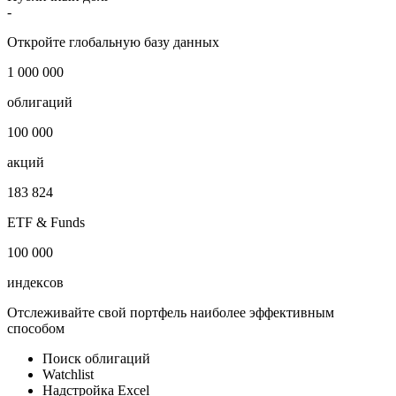
Италия
Отрасль
Банки
Публичный долг
-
Откройте глобальную базу данных
1 000 000
облигаций
100 000
акций
183 824
ETF & Funds
100 000
индексов
Отслеживайте свой портфель наиболее эффективным
способом