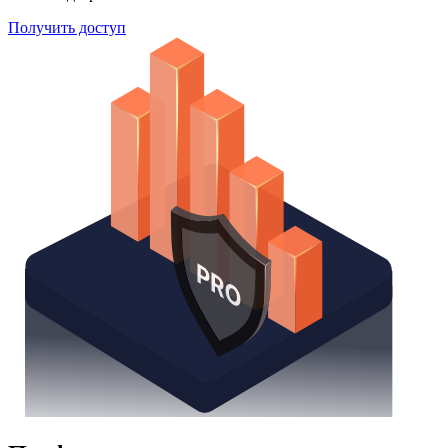
Поиск облигаций
Watchlist
Надстройка Excel
Получить доступ