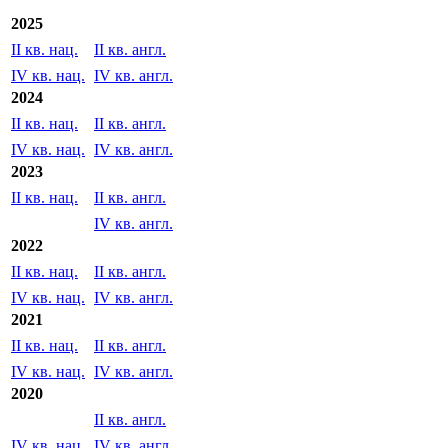
Все новости организации
Отчетность МСФО/US GAAP
2025
II кв. нац.
II кв. англ.
IV кв. нац.
IV кв. англ.
2024
II кв. нац.
II кв. англ.
IV кв. нац.
IV кв. англ.
2023
II кв. нац.
II кв. англ.
IV кв. англ.
2022
II кв. нац.
II кв. англ.
IV кв. нац.
IV кв. англ.
2021
II кв. нац.
II кв. англ.
IV кв. нац.
IV кв. англ.