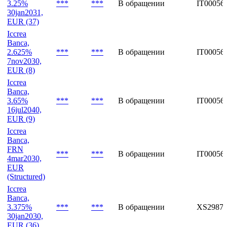
EUR
Iccrea
Banca,
3.25%
***
***
В обращении
IT00056
30jan2031,
EUR (37)
Iccrea
Banca,
2.625%
***
***
В обращении
IT00056
7nov2030,
EUR (8)
Iccrea
Banca,
3.65%
***
***
В обращении
IT00056
16jul2040,
EUR (9)
Iccrea
Banca,
FRN
***
***
В обращении
IT00056
4mar2030,
EUR
(Structured)
Iccrea