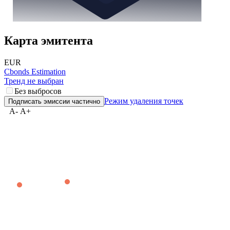
Карта эмитента
EUR
Cbonds Estimation
Тренд не выбран
Без выбросов
Режим удаления точек