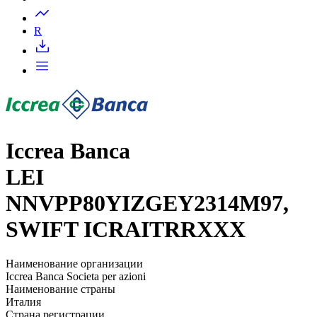
Запросить доступ
R
Iccrea Banca
LEI
NNVPP80YIZGEY2314M97,
SWIFT ICRAITRRXXX
Наименование организации