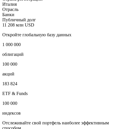
Iccrea Banca Societa per azioni
Наименование страны
Италия
Страна регистрации
Италия
Отрасль
Банки
Публичный долг
11 208 млн USD
Откройте глобальную базу данных
1 000 000
облигаций
100 000
акций
183 824
ETF & Funds
100 000