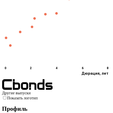
0
2
4
6
8
Дюрация, лет
Другие выпуски