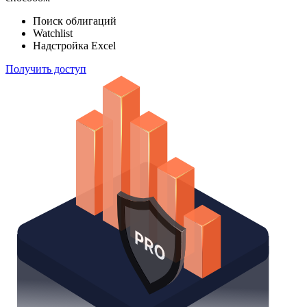
индексов
Отслеживайте свой портфель наиболее эффективным
способом
Поиск облигаций
Watchlist
Надстройка Excel
Получить доступ