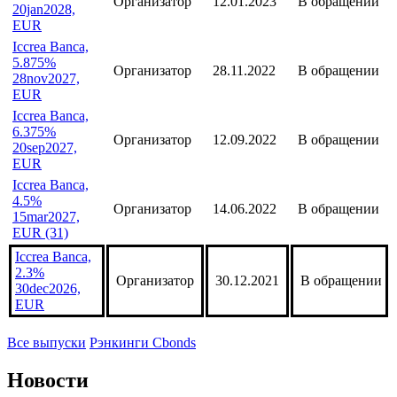
29sep2028,
EUR
Iccrea Banca,
6.875%
Организатор
12.01.2023
В обращении
20jan2028,
EUR
Iccrea Banca,
5.875%
Организатор
28.11.2022
В обращении
28nov2027,
EUR
Iccrea Banca,
6.375%
Организатор
12.09.2022
В обращении
20sep2027,
EUR
Iccrea Banca,
4.5%
Организатор
14.06.2022
В обращении
15mar2027,
EUR (31)
Iccrea Banca,
2.3%
Организатор
30.12.2021
В обращении
30dec2026,
EUR