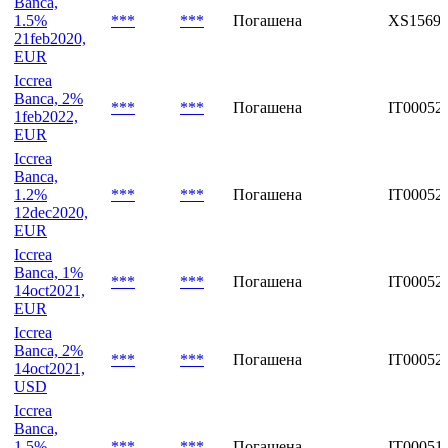
23mar2021,
EUR
Iccrea
Banca,
1.5%
***
***
Погашена
XS15691
21feb2020,
EUR
Iccrea
Banca, 2%
***
***
Погашена
IT00052
1feb2022,
EUR
Iccrea
Banca,
1.2%
***
***
Погашена
IT00052
12dec2020,
EUR
Iccrea
Banca, 1%
***
***
Погашена
IT00052
14oct2021,
EUR
Iccrea
Banca, 2%
***
***
Погашена
IT00052
14oct2021,