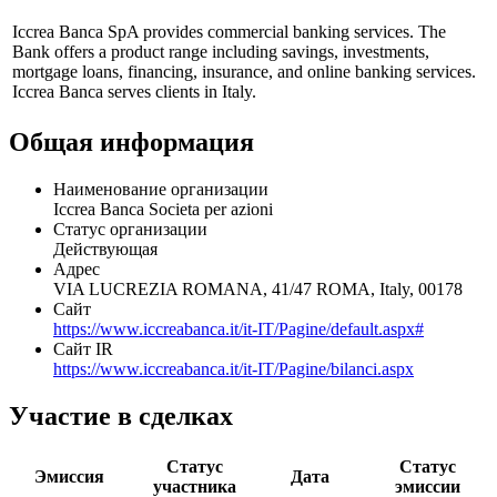
Показать логотип
Профиль
Iccrea Banca SpA provides commercial banking services. The
Bank offers a product range including savings, investments,
mortgage loans, financing, insurance, and online banking services.
Iccrea Banca serves clients in Italy.
Общая информация
Наименование организации
Iccrea Banca Societa per azioni
Статус организации
Действующая
Адрес
VIA LUCREZIA ROMANA, 41/47 ROMA, Italy, 00178
Сайт
https://www.iccreabanca.it/it-IT/Pagine/default.aspx#
Сайт IR
https://www.iccreabanca.it/it-IT/Pagine/bilanci.aspx
Участие в сделках