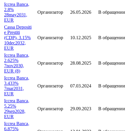
Статус
Статус
Эмиссия
Дата
участника
эмиссии
Iccrea Banca,
2.8%
Организатор
26.05.2026
В обращении
28may2031,
EUR
Cassa Depositi
e Prestiti
(CDP), 3.15%
Организатор
10.12.2025
В обращении
10dec2032,
EUR
Iccrea Banca,
2.625%
Организатор
28.08.2025
В обращении
7nov2030,
EUR (8)
Iccrea Banca,
3.433%
Организатор
07.03.2024
В обращении
7mar2031,
EUR
Iccrea Banca,
5.25%
Организатор
29.09.2023
В обращении