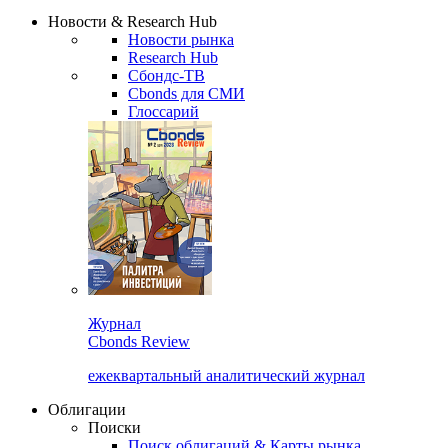
Надстройка XLS
Сбондс Люди
Закрыть
Новости & Research Hub
Новости рынка
Research Hub
Сбондс-ТВ
Cbonds для СМИ
Глоссарий
Журнал
Cbonds Review
ежеквартальный аналитический журнал