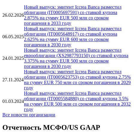
Все выпуски
Рэнкинги Cbonds
Новости
Новый выпуск: эмитент Iccrea Banca разместил
облигации (IT0005697591) со ставкой купона
26.02.2026
2.875% на сумму EUR 500 млн со сроком
погашения в 2033 году
Новый выпуск: эмитент Iccrea Banca разместил
облигации (IT0005648917) со ставкой купона
06.05.2025
2.625% на сумму EUR 600 млн со сроком
погашения в 2030 году
Новый выпуск: эмитент Iccrea Banca разместил
еврооблигации (XS2987793150) со ставкой купона
24.01.2025
3.375% на сумму EUR 500 млн со сроком
погашения в 2030 году
Новый выпуск: эмитент Iccrea Banca разместил
облигации (IT0005623753) со ставкой купона 2.75%
27.11.2024
на сумму EUR 750 млн со сроком погашения в 2029
году
Новый выпуск: эмитент Iccrea Banca разместил
облигации (IT0005584880) со ставкой купона 3.5%
01.03.2024
на сумму EUR 500 млн со сроком погашения в 2032
году