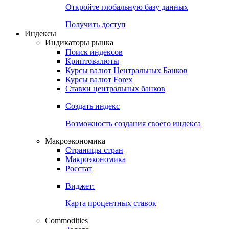
Откройте глобальную базу данных
Получить доступ
Индексы
Индикаторы рынка
Поиск индексов
Криптовалюты
Курсы валют Центральных Банков
Курсы валют Forex
Ставки центральных банков
Создать индекс
Возможность создания своего индекса
Макроэкономика
Страницы стран
Макроэкономика
Росстат
Виджет:
Карта процентных ставок
Commodities