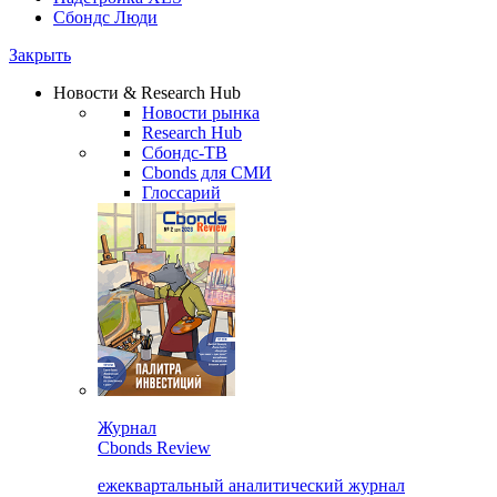
Сбондс Люди
Закрыть
Новости & Research Hub
Новости рынка
Research Hub
Сбондс-ТВ
Cbonds для СМИ
Глоссарий
Журнал
Cbonds Review
ежеквартальный аналитический журнал