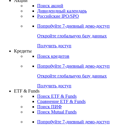
Акции
Поиск акций
Дивидендный календарь
Российские IPO/SPO
Попробуйте
7-дневный
демо-доступ
Откройте глобальную базу данных
Получить доступ
Кредиты
Поиск кредитов
Попробуйте
7-дневный
демо-доступ
Откройте глобальную базу данных
Получить доступ
ETF & Funds
Поиск ETF & Funds
Сравнение ETF & Funds
Поиск ПИФ
Поиск Mutual Funds
Попробуйте
7-дневный
демо-доступ