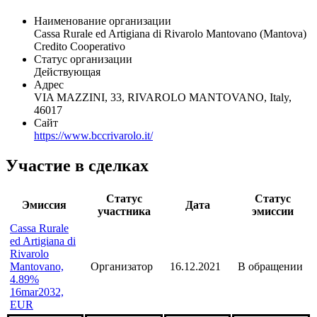
Общая информация
Наименование организации
Cassa Rurale ed Artigiana di Rivarolo Mantovano (Mantova)
Credito Cooperativo
Статус организации
Действующая
Адрес
VIA MAZZINI, 33, RIVAROLO MANTOVANO, Italy,
46017
Сайт
https://www.bccrivarolo.it/
Участие в сделках
Статус
Статус
Эмиссия
Дата
участника
эмиссии
Cassa Rurale
ed Artigiana di
Rivarolo
Mantovano,
Организатор
16.12.2021
В обращении