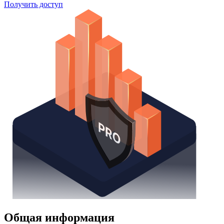
Поиск облигаций
Watchlist
Надстройка Excel
Получить доступ