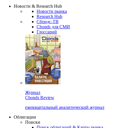
Надстройка XLS
Сбондс Люди
Закрыть
Новости & Research Hub
Новости рынка
Research Hub
Сбондс-ТВ
Cbonds для СМИ
Глоссарий
Журнал
Cbonds Review
ежеквартальный аналитический журнал