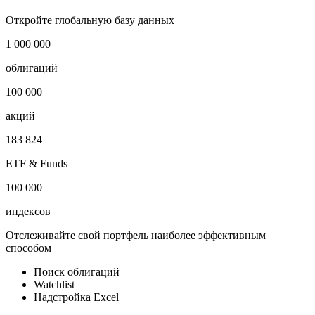
Отрасль
Банки
Публичный долг
7 млн USD
Откройте глобальную базу данных
1 000 000
облигаций
100 000
акций
183 824
ETF & Funds
100 000
индексов
Отслеживайте свой портфель наиболее эффективным
способом