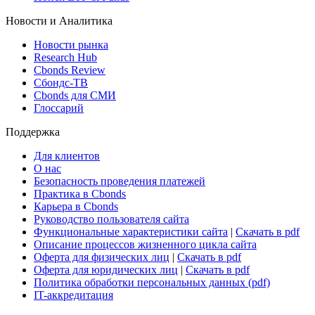
ETF & Funds
Поиск ETF & Funds
Новости и Аналитика
Новости рынка
Research Hub
Cbonds Review
Сбондс-ТВ
Cbonds для СМИ
Глоссарий
Поддержка
Для клиентов
О нас
Безопасность проведения платежей
Практика в Cbonds
Карьера в Cbonds
Руководство пользователя сайта
Функциональные характеристики сайта
|
Скачать в pdf
Описание процессов жизненного цикла сайта
Оферта для физических лиц
|
Скачать в pdf