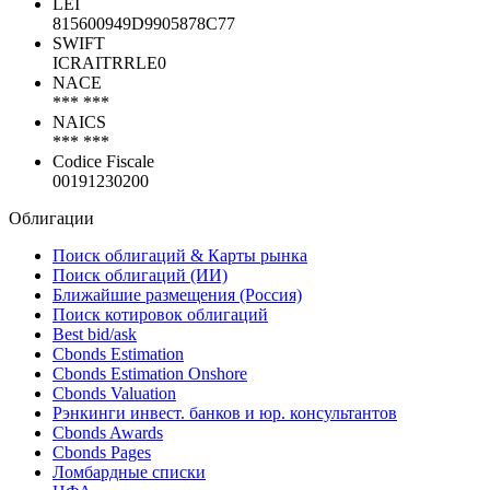
Коды
LEI
815600949D9905878C77
SWIFT
ICRAITRRLE0
NACE
*** ***
NAICS
*** ***
Codice Fiscale
00191230200
Облигации
Поиск облигаций & Карты рынка
Поиск облигаций (ИИ)
Ближайшие размещения (Россия)
Поиск котировок облигаций
Best bid/ask
Cbonds Estimation
Cbonds Estimation Onshore
Cbonds Valuation
Рэнкинги инвест. банков и юр. консультантов