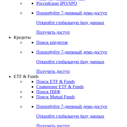
Получить доступ
Акции
Поиск акций
Дивидендный календарь
Российские IPO/SPO
Попробуйте
7-дневный
демо-доступ
Откройте глобальную базу данных
Получить доступ
Кредиты
Поиск кредитов
Попробуйте
7-дневный
демо-доступ
Откройте глобальную базу данных
Получить доступ
ETF & Funds
Поиск ETF & Funds
Сравнение ETF & Funds
Поиск ПИФ
Поиск Mutual Funds
Попробуйте
7-дневный
демо-доступ