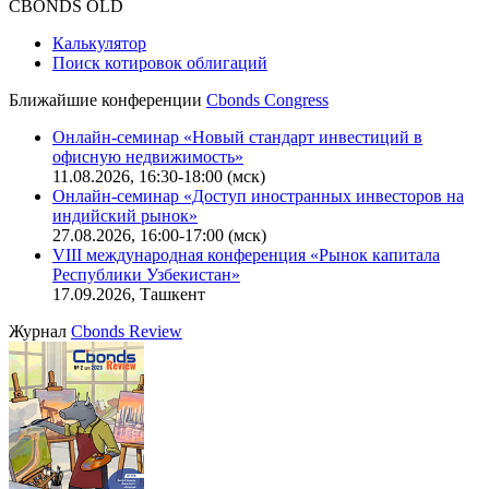
Оферта для юридических лиц
|
Скачать в pdf
Политика обработки персональных данных (pdf)
IT-аккредитация
CBONDS OLD
Калькулятор
Поиск котировок облигаций
Ближайшие конференции
Cbonds Congress
Онлайн-семинар «Новый стандарт инвестиций в
офисную недвижимость»
11.08.2026, 16:30-18:00 (мск)
Онлайн-семинар «Доступ иностранных инвесторов на
индийский рынок»
27.08.2026, 16:00-17:00 (мск)
VIII международная конференция «Рынок капитала
Республики Узбекистан»
17.09.2026, Ташкент
Журнал
Cbonds Review