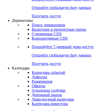
Откройте глобальную базу данных
Получить доступ
Деривативы
Поиск деривативов
Валютные и процентные свопы
Суверенные CDS
Корпоративные CDS
Попробуйте
7-дневный
демо-доступ
Откройте глобальную базу данных
Получить доступ
Календарь
Календарь событий
Дефолты
Размещения
Оферты
Аукционы госбумаг
Денежный рынок
Дивидендный календарь
Календарь инвестора