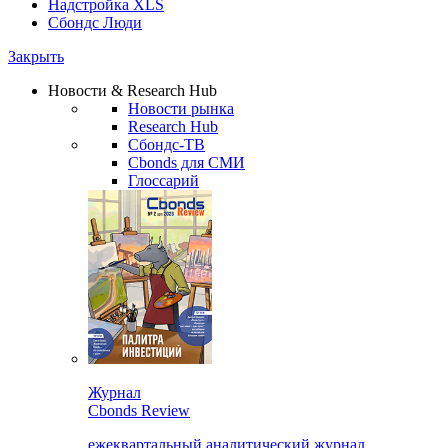
Надстройка XLS
Сбондс Люди
Закрыть
Новости & Research Hub
Новости рынка
Research Hub
Сбондс-ТВ
Cbonds для СМИ
Глоссарий
Журнал
Cbonds Review
ежеквартальный аналитический журнал