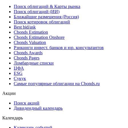
Поиск облигаций & Карты рынка
Поиск облигаций (ИИ)
Ближайшие размещения (Россия)
Поиск котировок облигаций
Best bid/ask
Cbonds Estimation
Cbonds Estimation Onshore
Cbonds Valuation
Рэнкинги инвест. банков и юр. консультантов
Cbonds Awards
Cbonds Pages
Ломбардные списки
ЦФА
ESG
Сукук
Самые популярные облигации на Cbonds.ru
Акции
Поиск акций
Дивидендный календарь
Календарь
Календарь событий