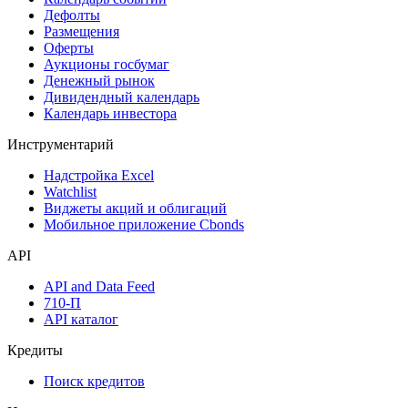
Дефолты
Размещения
Оферты
Аукционы госбумаг
Денежный рынок
Дивидендный календарь
Календарь инвестора
Инструментарий
Надстройка Excel
Watchlist
Виджеты акций и облигаций
Мобильное приложение Cbonds
API
API and Data Feed
710-П
API каталог
Кредиты
Поиск кредитов