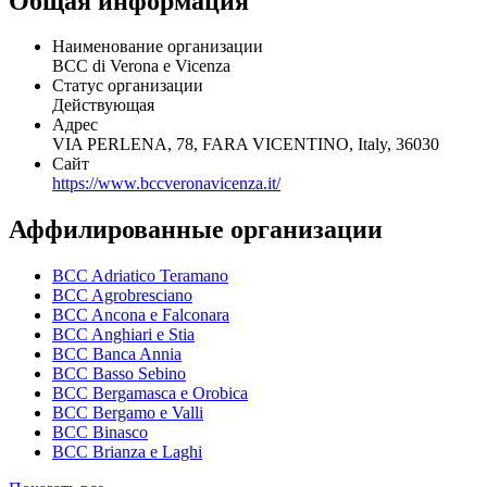
Общая информация
Наименование организации
BCC di Verona e Vicenza
Статус организации
Действующая
Адрес
VIA PERLENA, 78, FARA VICENTINO, Italy, 36030
Сайт
https://www.bccveronavicenza.it/
Аффилированные организации
BCC Adriatico Teramano
BCC Agrobresciano
BCC Ancona e Falconara
BCC Anghiari e Stia
BCC Banca Annia
BCC Basso Sebino
BCC Bergamasca e Orobica
BCC Bergamo e Valli
BCC Binasco
BCC Brianza e Laghi