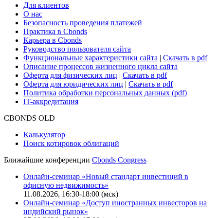
Для клиентов
О нас
Безопасность проведения платежей
Практика в Cbonds
Карьера в Cbonds
Руководство пользователя сайта
Функциональные характеристики сайта
|
Скачать в pdf
Описание процессов жизненного цикла сайта
Оферта для физических лиц
|
Скачать в pdf
Оферта для юридических лиц
|
Скачать в pdf
Политика обработки персональных данных (pdf)
IT-аккредитация
CBONDS OLD
Калькулятор
Поиск котировок облигаций
Ближайшие конференции
Cbonds Congress
Онлайн-семинар «Новый стандарт инвестиций в
офисную недвижимость»
11.08.2026, 16:30-18:00 (мск)
Онлайн-семинар «Доступ иностранных инвесторов на
индийский рынок»