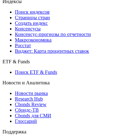
Индексы
Поиск индексов
Страницы стран
Создать индекс
Консенсусы
Консенсус-прогнозы по отчетности
Макроэкономика
Росстат
Виджет: Карта процентных ставок
ETF & Funds
Поиск ETF & Funds
Новости и Аналитика
Новости рынка
Research Hub
Cbonds Review
Сбондс-ТВ
Cbonds для СМИ
Глоссарий
Поддержка