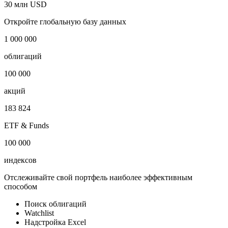
30 млн USD
Откройте глобальную базу данных
1 000 000
облигаций
100 000
акций
183 824
ETF & Funds
100 000
индексов
Отслеживайте свой портфель наиболее эффективным
способом
Поиск облигаций
Watchlist
Надстройка Excel