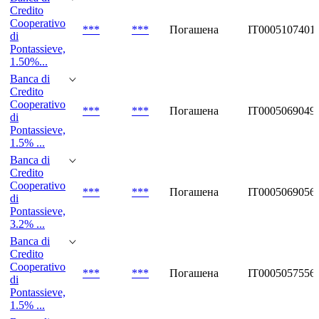
Credito
Cooperativo
***
***
Погашена
IT0005107401
di
Pontassieve,
1.50%...
Banca di
Credito
Cooperativo
***
***
Погашена
IT0005069049
di
Pontassieve,
1.5% ...
Banca di
Credito
Cooperativo
***
***
Погашена
IT0005069056
di
Pontassieve,
3.2% ...
Banca di
Credito
Cooperativo
***
***
Погашена
IT0005057556
di
Pontassieve,
1.5% ...