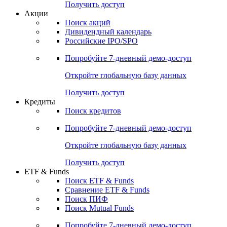
Получить доступ
Акции
Поиск акций
Дивидендный календарь
Российские IPO/SPO
Попробуйте
7-дневный
демо-доступ
Откройте глобальную базу данных
Получить доступ
Кредиты
Поиск кредитов
Попробуйте
7-дневный
демо-доступ
Откройте глобальную базу данных
Получить доступ
ETF & Funds
Поиск ETF & Funds
Сравнение ETF & Funds
Поиск ПИФ
Поиск Mutual Funds
Попробуйте
7-дневный
демо-доступ