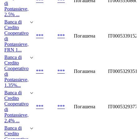
***
***
Погашена
IT0005350860
di
Pontassieve,
2.5% ...
Banca di
Credito
Cooperativo
***
***
Погашена
IT0005339152
di
Pontassieve,
FRN 1...
Banca di
Credito
Cooperativo
***
***
Погашена
IT0005329351
di
Pontassieve,
1.35%...
Banca di
Credito
Cooperativo
***
***
Погашена
IT0005329377
di
Pontassieve,
2.4% ...
Banca di
Credito