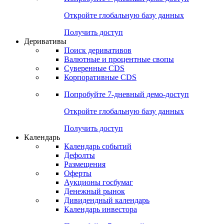
Откройте глобальную базу данных
Получить доступ
Деривативы
Поиск деривативов
Валютные и процентные свопы
Суверенные CDS
Корпоративные CDS
Попробуйте
7-дневный
демо-доступ
Откройте глобальную базу данных
Получить доступ
Календарь
Календарь событий
Дефолты
Размещения
Оферты
Аукционы госбумаг
Денежный рынок
Дивидендный календарь
Календарь инвестора