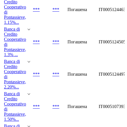
Credito
Cooperativo
***
***
Погашена
IT0005124463
di
Pontassieve,
1.15%...
Banca di
Credito
Cooperativo
***
***
Погашена
IT0005124505
di
Pontassieve,
1.3% ...
Banca di
Credito
Cooperativo
***
***
Погашена
IT0005124497
di
Pontassieve,
2.20%...
Banca di
Credito
Cooperativo
***
***
Погашена
IT0005107393
di
Pontassieve,
1.50%...
Banca di