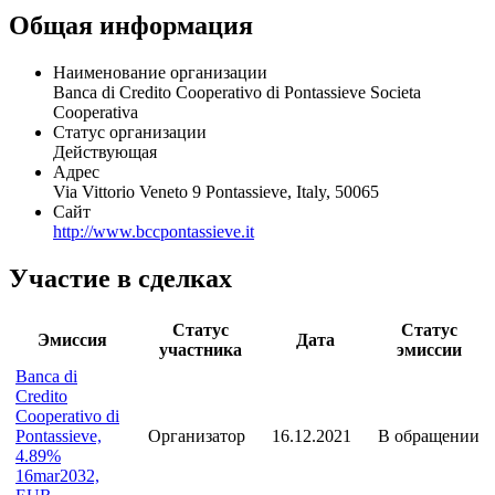
Общая информация
Наименование организации
Banca di Credito Cooperativo di Pontassieve Societa
Cooperativa
Статус организации
Действующая
Адрес
Via Vittorio Veneto 9 Pontassieve, Italy, 50065
Сайт
http://www.bccpontassieve.it
Участие в сделках
Статус
Статус
Эмиссия
Дата
участника
эмиссии
Banca di
Credito
Cooperativo di
Pontassieve,
Организатор
16.12.2021
В обращении
4.89%
16mar2032,