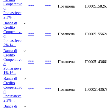
Cooperativo
***
***
Погашена
IT0005158263
di
Pontassieve,
2.3% ...
Banca di
Credito
Cooperativo
***
***
Погашена
IT0005155624
di
Pontassieve,
2% 14...
Banca di
Credito
Cooperativo
***
***
Погашена
IT0005143661
di
Pontassieve,
1% 16...
Banca di
Credito
Cooperativo
***
***
Погашена
IT0005143679
di
Pontassieve,
2.3% ...
Banca di