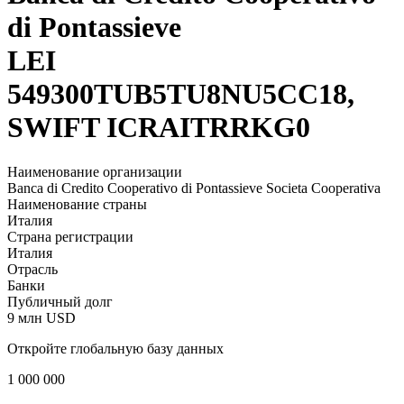
di Pontassieve
LEI
549300TUB5TU8NU5CC18,
SWIFT ICRAITRRKG0
Наименование организации
Banca di Credito Cooperativo di Pontassieve Societa Cooperativa
Наименование страны
Италия
Страна регистрации
Италия
Отрасль
Банки
Публичный долг
9 млн USD
Откройте глобальную базу данных
1 000 000