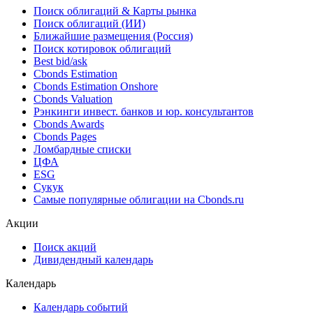
Поиск облигаций & Карты рынка
Поиск облигаций (ИИ)
Ближайшие размещения (Россия)
Поиск котировок облигаций
Best bid/ask
Cbonds Estimation
Cbonds Estimation Onshore
Cbonds Valuation
Рэнкинги инвест. банков и юр. консультантов
Cbonds Awards
Cbonds Pages
Ломбардные списки
ЦФА
ESG
Сукук
Самые популярные облигации на Cbonds.ru
Акции
Поиск акций
Дивидендный календарь
Календарь
Календарь событий