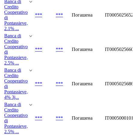
Banca di
Credito
Cooperativo
***
***
Погашена
IT0005025652
di
Pontassieve,
2.1% ...
Banca di
Credito
Cooperativo
***
***
Погашена
IT0005025660
di
Pontassieve,
2.5% ...
Banca di
Credito
Cooperativo
***
***
Погашена
IT0005025686
di
Pontassieve,
4% 3j...
Banca di
Credito
Cooperativo
***
***
Погашена
IT0005000101
di
Pontassieve,
2.5% ...