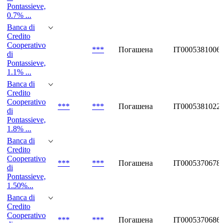
Pontassieve,
0.7% ...
Banca di
Credito
Cooperativo
***
Погашена
IT0005381006
di
Pontassieve,
1.1% ...
Banca di
Credito
Cooperativo
***
***
Погашена
IT0005381022
di
Pontassieve,
1.8% ...
Banca di
Credito
Cooperativo
***
***
Погашена
IT0005370678
di
Pontassieve,
1.50%...
Banca di
Credito
Cooperativo
***
***
Погашена
IT0005370686