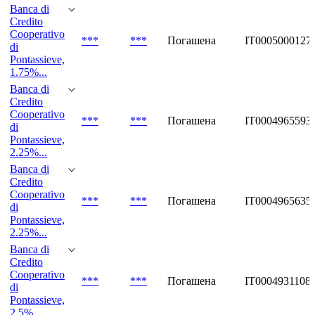
Banca di
Credito
Cooperativo
***
***
Погашена
IT0005000127
di
Pontassieve,
1.75%...
Banca di
Credito
Cooperativo
***
***
Погашена
IT0004965593
di
Pontassieve,
2.25%...
Banca di
Credito
Cooperativo
***
***
Погашена
IT0004965635
di
Pontassieve,
2.25%...
Banca di
Credito
Cooperativo
***
***
Погашена
IT0004931108
di
Pontassieve,
2.5% ...