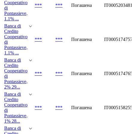
Cooperativo
***
***
Погашена
IT0005203481
di
Pontassieve,
1.1% ...
Banca di
Credito
Cooperativo
***
***
Погашена
IT0005174757
di
Pontassieve,
1.1% ...
Banca di
Credito
Cooperativo
***
***
Погашена
IT0005174765
di
Pontassieve,
2% 29...
Banca di
Credito
Cooperativo
***
***
Погашена
IT0005158255
di
Pontassieve,
1% 28...
Banca di
Credito