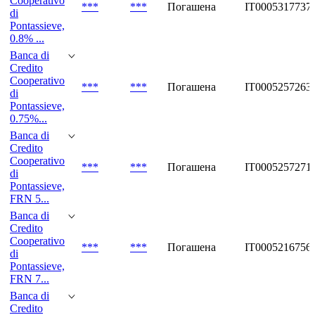
Cooperativo
***
***
Погашена
IT0005317737
di
Pontassieve,
0.8% ...
Banca di
Credito
Cooperativo
***
***
Погашена
IT0005257263
di
Pontassieve,
0.75%...
Banca di
Credito
Cooperativo
***
***
Погашена
IT0005257271
di
Pontassieve,
FRN 5...
Banca di
Credito
Cooperativo
***
***
Погашена
IT0005216756
di
Pontassieve,
FRN 7...
Banca di
Credito