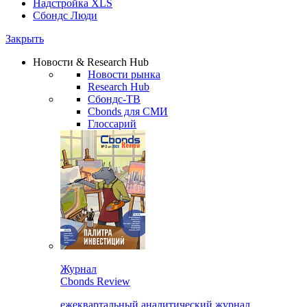
Надстройка XLS
Сбондс Люди
Закрыть
Новости & Research Hub
Новости рынка
Research Hub
Сбондс-ТВ
Cbonds для СМИ
Глоссарий
Журнал
Cbonds Review
ежеквартальный аналитический журнал