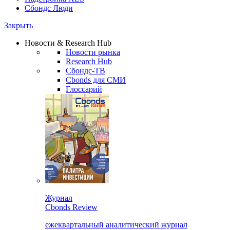
Сбондс Люди
Закрыть
Новости & Research Hub
Новости рынка
Research Hub
Сбондс-ТВ
Cbonds для СМИ
Глоссарий
Журнал
Cbonds Review
ежеквартальный аналитический журнал