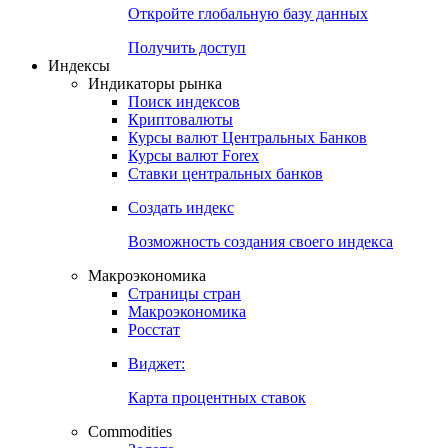
Откройте глобальную базу данных
Получить доступ
Индексы
Индикаторы рынка
Поиск индексов
Криптовалюты
Курсы валют Центральных Банков
Курсы валют Forex
Ставки центральных банков
Создать индекс
Возможность создания своего индекса
Макроэкономика
Страницы стран
Макроэкономика
Росстат
Виджет:
Карта процентных ставок
Commodities