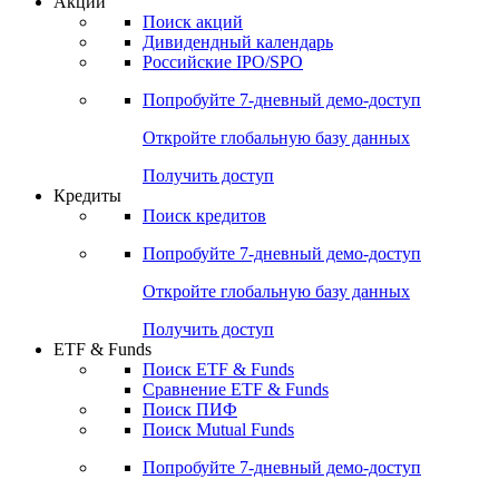
Акции
Поиск акций
Дивидендный календарь
Российские IPO/SPO
Попробуйте
7-дневный
демо-доступ
Откройте глобальную базу данных
Получить доступ
Кредиты
Поиск кредитов
Попробуйте
7-дневный
демо-доступ
Откройте глобальную базу данных
Получить доступ
ETF & Funds
Поиск ETF & Funds
Сравнение ETF & Funds
Поиск ПИФ
Поиск Mutual Funds
Попробуйте
7-дневный
демо-доступ