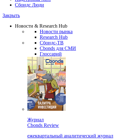
Сбондс Люди
Закрыть
Новости & Research Hub
Новости рынка
Research Hub
Сбондс-ТВ
Cbonds для СМИ
Глоссарий
Журнал
Cbonds Review
ежеквартальный аналитический журнал