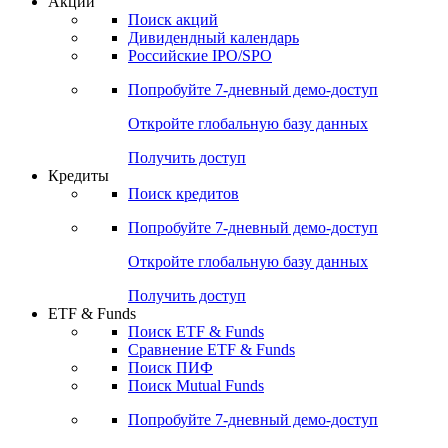
Акции
Поиск акций
Дивидендный календарь
Российские IPO/SPO
Попробуйте
7-дневный
демо-доступ
Откройте глобальную базу данных
Получить доступ
Кредиты
Поиск кредитов
Попробуйте
7-дневный
демо-доступ
Откройте глобальную базу данных
Получить доступ
ETF & Funds
Поиск ETF & Funds
Сравнение ETF & Funds
Поиск ПИФ
Поиск Mutual Funds
Попробуйте
7-дневный
демо-доступ