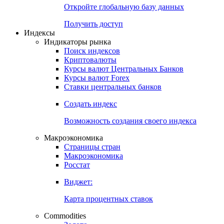
Откройте глобальную базу данных
Получить доступ
Индексы
Индикаторы рынка
Поиск индексов
Криптовалюты
Курсы валют Центральных Банков
Курсы валют Forex
Ставки центральных банков
Создать индекс
Возможность создания своего индекса
Макроэкономика
Страницы стран
Макроэкономика
Росстат
Виджет:
Карта процентных ставок
Commodities