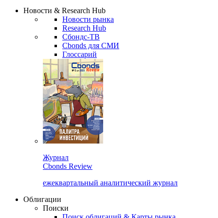
Надстройка XLS
Сбондс Люди
Закрыть
Новости & Research Hub
Новости рынка
Research Hub
Сбондс-ТВ
Cbonds для СМИ
Глоссарий
Журнал
Cbonds Review
ежеквартальный аналитический журнал