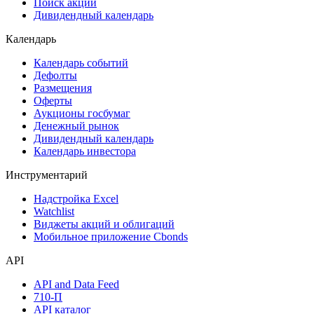
Самые популярные облигации на Cbonds.ru
Акции
Поиск акций
Дивидендный календарь
Календарь
Календарь событий
Дефолты
Размещения
Оферты
Аукционы госбумаг
Денежный рынок
Дивидендный календарь
Календарь инвестора
Инструментарий
Надстройка Excel
Watchlist
Виджеты акций и облигаций
Мобильное приложение Cbonds
API