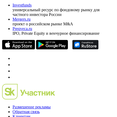
оформить подписку
pro@cbonds.info
Спец проекты
Investfunds
универсальный ресурс по фондовому рынку для
частного инвестора России
Mergers.ru
проект о российском рынке M&A
Preqveca.ru
IPO, Private Equity и венчурное финансирование