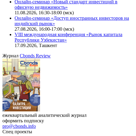
Поиск котировок облигаций
Ближайшие конференции
Cbonds Congress
Онлайн-семинар «Новый стандарт инвестиций в
офисную недвижимость»
11.08.2026, 16:30-18:00 (мск)
Онлайн-семинар «Доступ иностранных инвесторов на
индийский рынок»
27.08.2026, 16:00-17:00 (мск)
VIII международная конференция «Рынок капитала
Республики Узбекистан»
17.09.2026, Ташкент
Журнал
Cbonds Review
ежеквартальный аналитический журнал