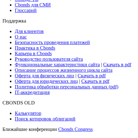
Новости рынка
Research Hub
Cbonds Review
Сбондс-ТВ
Cbonds для СМИ
Глоссарий
Поддержка
Для клиентов
О нас
Безопасность проведения платежей
Практика в Cbonds
Карьера в Cbonds
Руководство пользователя сайта
Функциональные характеристики сайта
|
Скачать в pdf
Описание процессов жизненного цикла сайта
Оферта для физических лиц
|
Скачать в pdf
Оферта для юридических лиц
|
Скачать в pdf
Политика обработки персональных данных (pdf)
IT-аккредитация
CBONDS OLD
Калькулятор