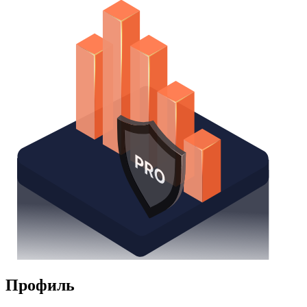
Watchlist
Надстройка Excel
Получить доступ