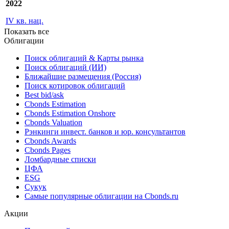
2023
IV кв. нац.
2022
IV кв. нац.
Показать все
Облигации
Поиск облигаций & Карты рынка
Поиск облигаций (ИИ)
Ближайшие размещения (Россия)
Поиск котировок облигаций
Best bid/ask
Cbonds Estimation
Cbonds Estimation Onshore
Cbonds Valuation
Рэнкинги инвест. банков и юр. консультантов
Cbonds Awards
Cbonds Pages
Ломбардные списки
ЦФА
ESG
Сукук