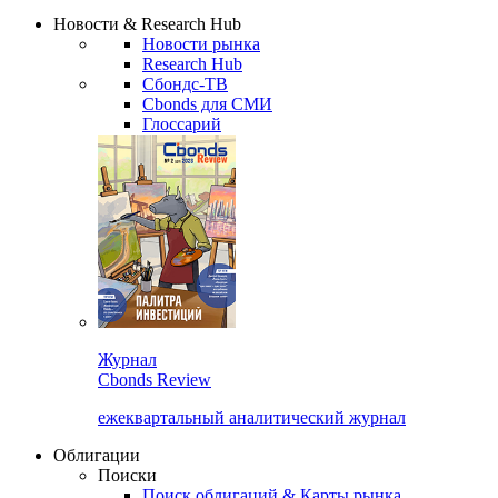
Сбондс Люди
Закрыть
Новости & Research Hub
Новости рынка
Research Hub
Сбондс-ТВ
Cbonds для СМИ
Глоссарий
Журнал
Cbonds Review
ежеквартальный аналитический журнал