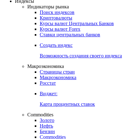
Откройте глобальную базу данных
Получить доступ
Индексы
Индикаторы рынка
Поиск индексов
Криптовалюты
Курсы валют Центральных Банков
Курсы валют Forex
Ставки центральных банков
Создать индекс
Возможность создания своего индекса
Макроэкономика
Страницы стран
Макроэкономика
Росстат
Виджет:
Карта процентных ставок
Commodities