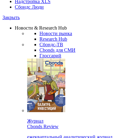
Надстройка XLS
Сбондс Люди
Закрыть
Новости & Research Hub
Новости рынка
Research Hub
Сбондс-ТВ
Cbonds для СМИ
Глоссарий
Журнал
Cbonds Review
ежеквартальный аналитический журнал