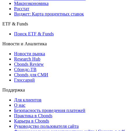
Макроэкономика
Росстат
Виджет: Карта процентных ставок
ETF & Funds
Поиск ETF & Funds
Новости и Аналитика
Новости рынка
Research Hub
Cbonds Review
Сбондс-ТВ
Cbonds для СМИ
Глоссарий
Поддержка
Для клиентов
О нас
Безопасность проведения платежей
Практика в Cbonds
Карьера в Cbonds
Руководство пользователя сайта