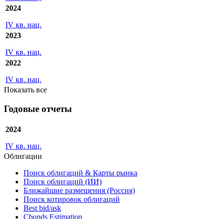
2024
IV кв. нац.
2023
IV кв. нац.
2022
IV кв. нац.
Показать все
Годовые отчеты
2024
IV кв. нац.
Облигации
Поиск облигаций & Карты рынка
Поиск облигаций (ИИ)
Ближайшие размещения (Россия)
Поиск котировок облигаций
Best bid/ask
Cbonds Estimation