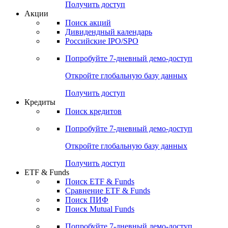
Получить доступ
Акции
Поиск акций
Дивидендный календарь
Российские IPO/SPO
Попробуйте
7-дневный
демо-доступ
Откройте глобальную базу данных
Получить доступ
Кредиты
Поиск кредитов
Попробуйте
7-дневный
демо-доступ
Откройте глобальную базу данных
Получить доступ
ETF & Funds
Поиск ETF & Funds
Сравнение ETF & Funds
Поиск ПИФ
Поиск Mutual Funds
Попробуйте
7-дневный
демо-доступ