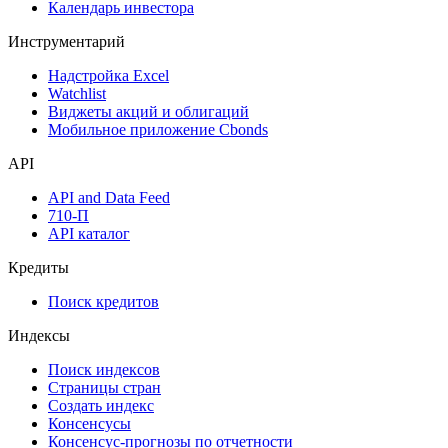
Календарь инвестора
Инструментарий
Надстройка Excel
Watchlist
Виджеты акций и облигаций
Мобильное приложение Cbonds
API
API and Data Feed
710-П
API каталог
Кредиты
Поиск кредитов
Индексы
Поиск индексов
Страницы стран
Создать индекс
Консенсусы
Консенсус-прогнозы по отчетности