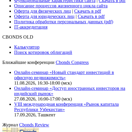
Функциональные характеристики сайта
|
Скачать в pdf
Описание процессов жизненного цикла сайта
Оферта для физических лиц
|
Скачать в pdf
Оферта для юридических лиц
|
Скачать в pdf
Политика обработки персональных данных (pdf)
IT-аккредитация
CBONDS OLD
Калькулятор
Поиск котировок облигаций
Ближайшие конференции
Cbonds Congress
Онлайн-семинар «Новый стандарт инвестиций в
офисную недвижимость»
11.08.2026, 16:30-18:00 (мск)
Онлайн-семинар «Доступ иностранных инвесторов на
индийский рынок»
27.08.2026, 16:00-17:00 (мск)
VIII международная конференция «Рынок капитала
Республики Узбекистан»
17.09.2026, Ташкент
Журнал
Cbonds Review