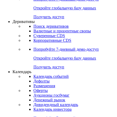
Откройте глобальную базу данных
Получить доступ
Деривативы
Поиск деривативов
Валютные и процентные свопы
Суверенные CDS
Корпоративные CDS
Попробуйте
7-дневный
демо-доступ
Откройте глобальную базу данных
Получить доступ
Календарь
Календарь событий
Дефолты
Размещения
Оферты
Аукционы госбумаг
Денежный рынок
Дивидендный календарь
Календарь инвестора