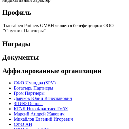
индикативный характер
Профиль
Transalpen Partners GMBH является бенефициаром ООО
"Спутник Партнеры".
Награды
Документы
Аффилированные организации
CФО Имандра (SPV)
Богатырь Партнеры
Гром Партнеры
Дьячков Юрий Вячеславович
ЗПИФ Основа
КГАЛ Нью Франтиес ГмбХ
Марсий Андрей Жакович
Михайлов Евгений Игоревич
СФО АИ