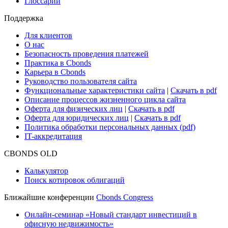
Глоссарий
Поддержка
Для клиентов
О нас
Безопасность проведения платежей
Практика в Cbonds
Карьера в Cbonds
Руководство пользователя сайта
Функциональные характеристики сайта
|
Скачать в pdf
Описание процессов жизненного цикла сайта
Оферта для физических лиц
|
Скачать в pdf
Оферта для юридических лиц
|
Скачать в pdf
Политика обработки персональных данных (pdf)
IT-аккредитация
CBONDS OLD
Калькулятор
Поиск котировок облигаций
Ближайшие конференции
Cbonds Congress
Онлайн-семинар «Новый стандарт инвестиций в
офисную недвижимость»