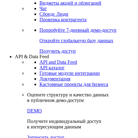
Виджеты акций и облигаций
Чат
Сбондс Люди
Проверка контрагента
Попробуйте
7-дневный
демо-доступ
Откройте глобальную базу данных
Получить доступ
API & Data Feed
API and Data Feed
API каталог
Готовые модули интеграции
Документация
Кастомные проекты для бизнеса
Оцените структуру и качество данных
в публичном демо-доступе
DEMO
Получите индивидуальный доступ
к интересующим данным
Запросить доступ