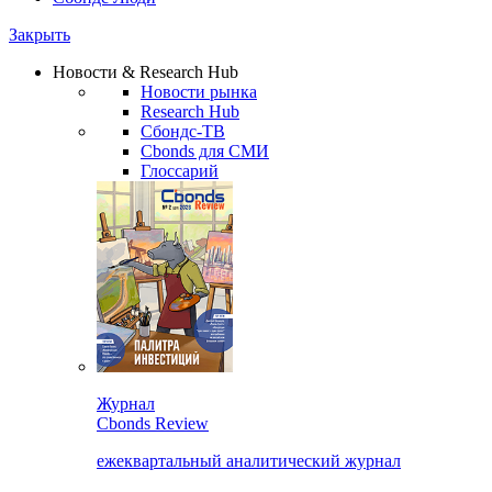
Закрыть
Новости & Research Hub
Новости рынка
Research Hub
Сбондс-ТВ
Cbonds для СМИ
Глоссарий
Журнал
Cbonds Review
ежеквартальный аналитический журнал