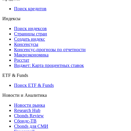
Поиск кредитов
Индексы
Поиск индексов
Страницы стран
Создать индекс
Консенсусы
Консенсус-прогнозы по отчетности
Макроэкономика
Росстат
Виджет: Карта процентных ставок
ETF & Funds
Поиск ETF & Funds
Новости и Аналитика
Новости рынка
Research Hub
Cbonds Review
Сбондс-ТВ
Cbonds для СМИ