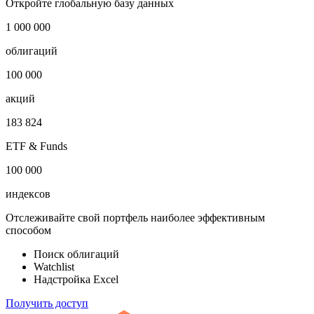
Откройте глобальную базу данных
1 000 000
облигаций
100 000
акций
183 824
ETF & Funds
100 000
индексов
Отслеживайте свой портфель наиболее эффективным
способом
Поиск облигаций
Watchlist
Надстройка Excel
Получить доступ