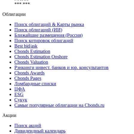
*** ***
Облигации
Поиск облигаций & Карты рынка
Поиск облигаций (ИИ)
Ближайшие размещения (Россия)
Поиск котировок облигаций
Best bid/ask
Cbonds Estimation
Cbonds Estimation Onshore
Cbonds Valuation
Рэнкинги инвест. банков и юр. консультантов
Cbonds Awards
Cbonds Pages
Ломбардные списки
ЦФА
ESG
Сукук
Самые популярные облигации на Cbonds.ru
Акции
Поиск акций
Дивидендный календарь