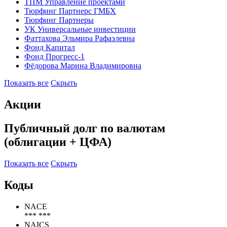
ТПМ Управление проектами
Тюрфинг Партнерс ГМБХ
Тюрфинг Партнеры
УК Универсальные инвестиции
Фаттахова Эльмира Рафаэлевна
Фонд Капитал
Фонд Прогресс-1
Фёдорова Марина Владимировна
Показать все
Скрыть
Акции
Публичный долг по валютам
(облигации + ЦФА)
Показать все
Скрыть
Коды
NACE
*** ***
NAICS