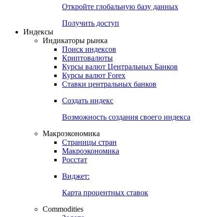
Откройте глобальную базу данных
Получить доступ
Индексы
Индикаторы рынка
Поиск индексов
Криптовалюты
Курсы валют Центральных Банков
Курсы валют Forex
Ставки центральных банков
Создать индекс
Возможность создания своего индекса
Макроэкономика
Страницы стран
Макроэкономика
Росстат
Виджет:
Карта процентных ставок
Commodities