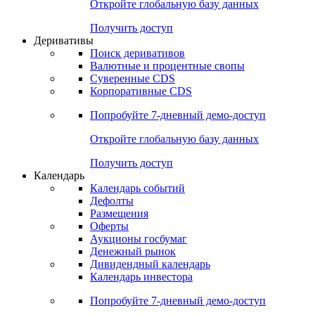
Откройте глобальную базу данных
Получить доступ
Деривативы
Поиск деривативов
Валютные и процентные свопы
Суверенные CDS
Корпоративные CDS
Попробуйте
7-дневный
демо-доступ
Откройте глобальную базу данных
Получить доступ
Календарь
Календарь событий
Дефолты
Размещения
Оферты
Аукционы госбумаг
Денежный рынок
Дивидендный календарь
Календарь инвестора
Попробуйте
7-дневный
демо-доступ