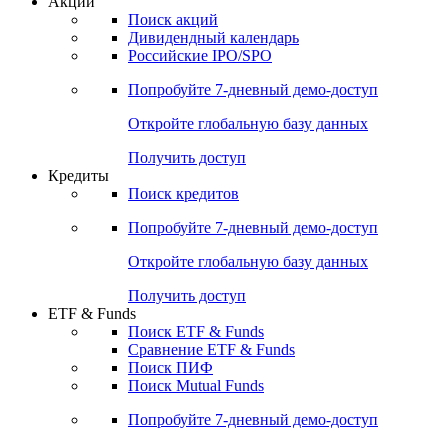
Акции
Поиск акций
Дивидендный календарь
Российские IPO/SPO
Попробуйте
7-дневный
демо-доступ
Откройте глобальную базу данных
Получить доступ
Кредиты
Поиск кредитов
Попробуйте
7-дневный
демо-доступ
Откройте глобальную базу данных
Получить доступ
ETF & Funds
Поиск ETF & Funds
Сравнение ETF & Funds
Поиск ПИФ
Поиск Mutual Funds
Попробуйте
7-дневный
демо-доступ