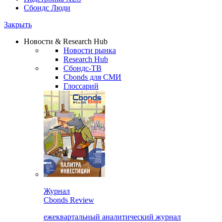
Сбондс Люди
Закрыть
Новости & Research Hub
Новости рынка
Research Hub
Сбондс-ТВ
Cbonds для СМИ
Глоссарий
Журнал
Cbonds Review
ежеквартальный аналитический журнал