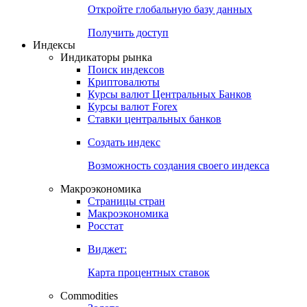
Откройте глобальную базу данных
Получить доступ
Индексы
Индикаторы рынка
Поиск индексов
Криптовалюты
Курсы валют Центральных Банков
Курсы валют Forex
Ставки центральных банков
Создать индекс
Возможность создания своего индекса
Макроэкономика
Страницы стран
Макроэкономика
Росстат
Виджет:
Карта процентных ставок
Commodities