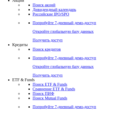
Акции
Поиск акций
Дивидендный календарь
Российские IPO/SPO
Попробуйте
7-дневный
демо-доступ
Откройте глобальную базу данных
Получить доступ
Кредиты
Поиск кредитов
Попробуйте
7-дневный
демо-доступ
Откройте глобальную базу данных
Получить доступ
ETF & Funds
Поиск ETF & Funds
Сравнение ETF & Funds
Поиск ПИФ
Поиск Mutual Funds
Попробуйте
7-дневный
демо-доступ