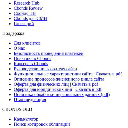
Research Hub
Cbonds Review
Сбондс-ТВ
Cbonds для СМИ
Глоссарий
Поддержка
Для клиентов
О нас
Безопасность проведения платежей
Практика в Cbonds
Карьера в Cbonds
Руководство пользователя сайта
Функциональные характеристики сайта
|
Скачать в pdf
Описание процессов жизненного цикла сайта
Оферта для физических лиц
|
Скачать в pdf
Оферта для юридических лиц
|
Скачать в pdf
Политика обработки персональных данных (pdf)
IT-аккредитация
CBONDS OLD
Калькулятор
Поиск котировок облигаций