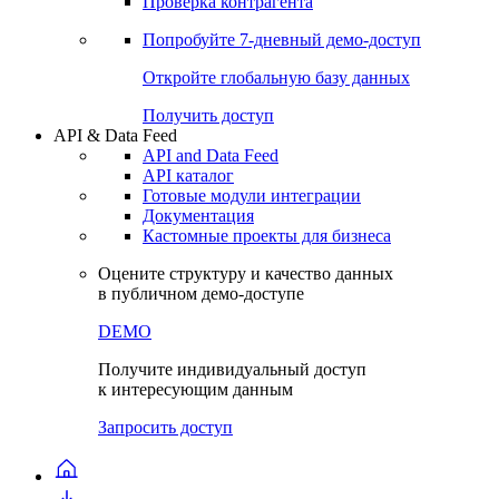
Проверка контрагента
Попробуйте
7-дневный
демо-доступ
Откройте глобальную базу данных
Получить доступ
API & Data Feed
API and Data Feed
API каталог
Готовые модули интеграции
Документация
Кастомные проекты для бизнеса
Оцените структуру и качество данных
в публичном демо-доступе
DEMO
Получите индивидуальный доступ
к интересующим данным
Запросить доступ