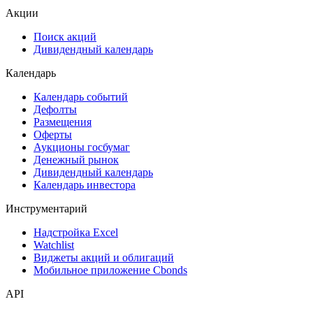
Акции
Поиск акций
Дивидендный календарь
Календарь
Календарь событий
Дефолты
Размещения
Оферты
Аукционы госбумаг
Денежный рынок
Дивидендный календарь
Календарь инвестора
Инструментарий
Надстройка Excel
Watchlist
Виджеты акций и облигаций
Мобильное приложение Cbonds
API