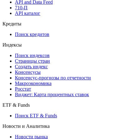
API and Data Feed
710-П
API каталог
Кредиты
Поиск кредитов
Индексы
Поиск индексов
Страницы стран
Создать индекс
Консенсусы
Консенсус-прогнозы по отчетности
Макроэкономика
Росстат
Виджет: Карта процентных ставок
ETF & Funds
Поиск ETF & Funds
Новости и Аналитика
Новости рынка