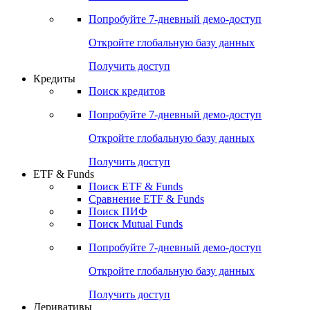
Попробуйте
7-дневный
демо-доступ
Откройте глобальную базу данных
Получить доступ
Кредиты
Поиск кредитов
Попробуйте
7-дневный
демо-доступ
Откройте глобальную базу данных
Получить доступ
ETF & Funds
Поиск ETF & Funds
Сравнение ETF & Funds
Поиск ПИФ
Поиск Mutual Funds
Попробуйте
7-дневный
демо-доступ
Откройте глобальную базу данных
Получить доступ
Деривативы