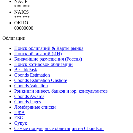
NACE
*** ***
NAICS
*** ***
ОКПО
00000000
Облигации
Поиск облигаций & Карты рынка
Поиск облигаций (ИИ)
Ближайшие размещения (Россия)
Поиск котировок облигаций
Best bid/ask
Cbonds Estimation
Cbonds Estimation Onshore
Cbonds Valuation
Рэнкинги инвест. банков и юр. консультантов
Cbonds Awards
Cbonds Pages
Ломбардные списки
ЦФА
ESG
Сукук
Самые популярные облигации на Cbonds.ru