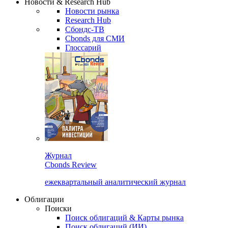
Новости & Research Hub
Новости рынка
Research Hub
Сбондс-ТВ
Cbonds для СМИ
Глоссарий
Журнал
Cbonds Review
ежеквартальный аналитический журнал
Облигации
Поиски
Поиск облигаций & Карты рынка
Поиск облигаций (ИИ)