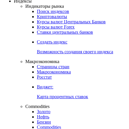
Индексы
Индикаторы рынка
Поиск индексов
Криптовалюты
Курсы валют Центральных Банков
Курсы валют Forex
Ставки центральных банков
Создать индекс
Возможность создания своего индекса
Макроэкономика
Страницы стран
Макроэкономика
Росстат
Виджет:
Карта процентных ставок
Commodities
Золото
Нефть
Бензин
Commodities