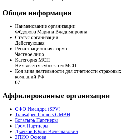
Общая информация
Наименование организации
Фёдорова Марина Владимировна
Статус организации
Действующая
Регистрационная форма
Частное лицо
Категория МСП
Не является субъектом МСП
Код вида деятельности для отчетности страховых
компаний РФ
07
Аффилированные организации
CФО Имандра (SPV)
Transalpen Partners GMBH
Богатырь Партнеры
Гром Партнеры
Дьячков Юрий Вячеславович
ЗПИФ Основа