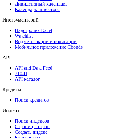
Дивидендный календарь
Календарь инвестора
Инструментарий
Надстройка Excel
Watchlist
Виджеты акций и облигаций
Мобильное приложение Cbonds
API
API and Data Feed
710-П
API каталог
Кредиты
Поиск кредитов
Индексы
Поиск индексов
Страницы стран
Создать индекс
Консенсусы