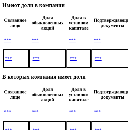
Имеют доли в компании
Доля
Доля в
Связанное
Подтверждающи
обыкновенных
уставном
лицо
документы
акций
капитале
***
***
***
***
***
***
***
***
В которых компания имеет доли
Доля
Доля в
Связанное
Подтверждающи
обыкновенных
уставном
лицо
документы
акций
капитале
***
***
***
***