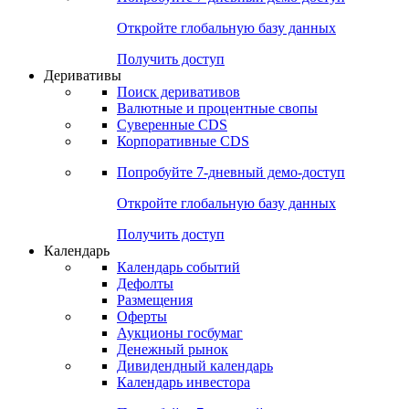
Откройте глобальную базу данных
Получить доступ
Деривативы
Поиск деривативов
Валютные и процентные свопы
Суверенные CDS
Корпоративные CDS
Попробуйте
7-дневный
демо-доступ
Откройте глобальную базу данных
Получить доступ
Календарь
Календарь событий
Дефолты
Размещения
Оферты
Аукционы госбумаг
Денежный рынок
Дивидендный календарь
Календарь инвестора