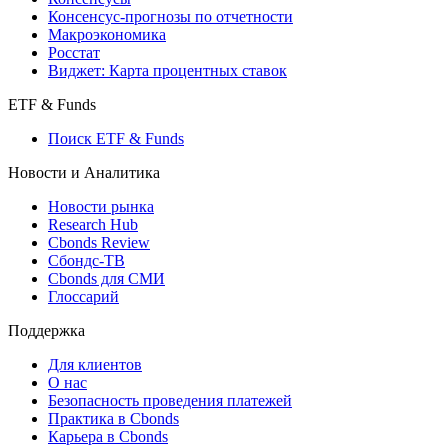
Консенсус-прогнозы по отчетности
Макроэкономика
Росстат
Виджет: Карта процентных ставок
ETF & Funds
Поиск ETF & Funds
Новости и Аналитика
Новости рынка
Research Hub
Cbonds Review
Сбондс-ТВ
Cbonds для СМИ
Глоссарий
Поддержка
Для клиентов
О нас
Безопасность проведения платежей
Практика в Cbonds
Карьера в Cbonds