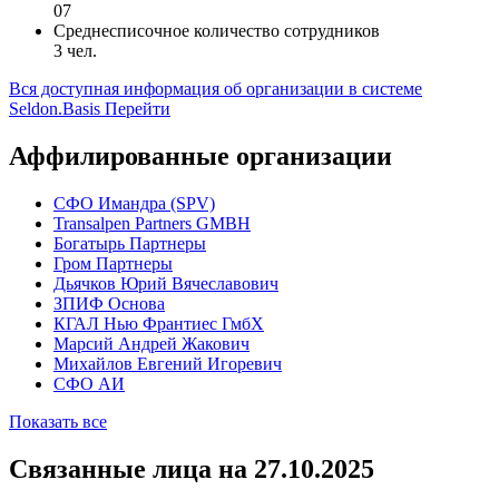
07
Среднесписочное количество сотрудников
3 чел.
Вся доступная информация об организации в системе
Seldon.Basis
Перейти
Аффилированные организации
CФО Имандра (SPV)
Transalpen Partners GMBH
Богатырь Партнеры
Гром Партнеры
Дьячков Юрий Вячеславович
ЗПИФ Основа
КГАЛ Нью Франтиес ГмбХ
Марсий Андрей Жакович
Михайлов Евгений Игоревич
СФО АИ
Показать все
Связанные лица
на 27.10.2025