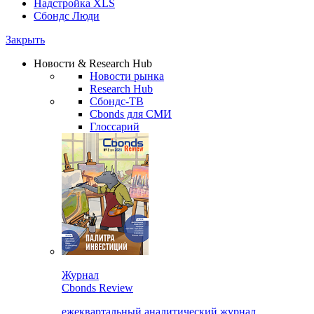
Надстройка XLS
Сбондс Люди
Закрыть
Новости & Research Hub
Новости рынка
Research Hub
Сбондс-ТВ
Cbonds для СМИ
Глоссарий
Журнал
Cbonds Review
ежеквартальный аналитический журнал