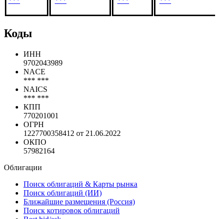
***
***
***
***
Коды
ИНН
9702043989
NACE
*** ***
NAICS
*** ***
КПП
770201001
ОГРН
1227700358412 от 21.06.2022
ОКПО
57982164
Облигации
Поиск облигаций & Карты рынка
Поиск облигаций (ИИ)
Ближайшие размещения (Россия)
Поиск котировок облигаций