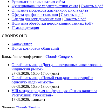
Руководство пользователя сайта
Функциональные характеристики сайта
|
Скачать в pdf
Описание процессов жизненного цикла сайта
Оферта для физических лиц
|
Скачать в pdf
Оферта для юридических лиц
|
Скачать в pdf
Политика обработки персональных данных (pdf)
IT-аккредитация
CBONDS OLD
Калькулятор
Поиск котировок облигаций
Ближайшие конференции
Cbonds Congress
Онлайн-семинар «Доступ иностранных инвесторов на
индийский рынок»
27.08.2026, 16:00-17:00 (мск)
Онлайн-семинар «Новый стандарт инвестиций в
офисную недвижимость»
09.09.2026, 16:30-18:00 (мск)
VIII международная конференция «Рынок капитала
Республики Узбекистан»
17.09.2026, Ташкент
Журнал
Cbonds Review