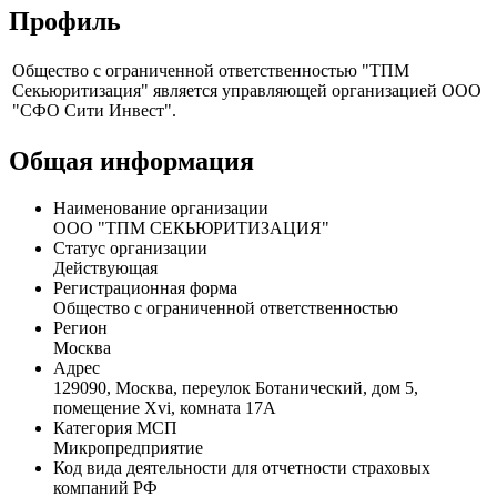
Профиль
Общество с ограниченной ответственностью "ТПМ
Секьюритизация" является управляющей организацией ООО
"СФО Сити Инвест".
Общая информация
Наименование организации
ООО "ТПМ СЕКЬЮРИТИЗАЦИЯ"
Статус организации
Действующая
Регистрационная форма
Общество с ограниченной ответственностью
Регион
Москва
Адрес
129090, Москва, переулок Ботанический, дом 5,
помещение Xvi, комната 17А
Категория МСП
Микропредприятие
Код вида деятельности для отчетности страховых
компаний РФ