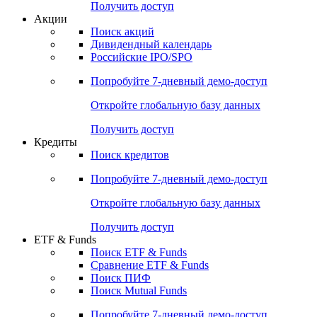
Получить доступ
Акции
Поиск акций
Дивидендный календарь
Российские IPO/SPO
Попробуйте
7-дневный
демо-доступ
Откройте глобальную базу данных
Получить доступ
Кредиты
Поиск кредитов
Попробуйте
7-дневный
демо-доступ
Откройте глобальную базу данных
Получить доступ
ETF & Funds
Поиск ETF & Funds
Сравнение ETF & Funds
Поиск ПИФ
Поиск Mutual Funds
Попробуйте
7-дневный
демо-доступ