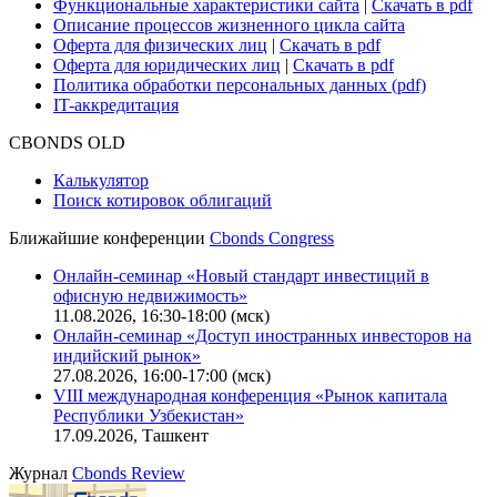
Безопасность проведения платежей
Практика в Cbonds
Карьера в Cbonds
Руководство пользователя сайта
Функциональные характеристики сайта
|
Скачать в pdf
Описание процессов жизненного цикла сайта
Оферта для физических лиц
|
Скачать в pdf
Оферта для юридических лиц
|
Скачать в pdf
Политика обработки персональных данных (pdf)
IT-аккредитация
CBONDS OLD
Калькулятор
Поиск котировок облигаций
Ближайшие конференции
Cbonds Congress
Онлайн-семинар «Новый стандарт инвестиций в
офисную недвижимость»
11.08.2026, 16:30-18:00 (мск)
Онлайн-семинар «Доступ иностранных инвесторов на
индийский рынок»
27.08.2026, 16:00-17:00 (мск)
VIII международная конференция «Рынок капитала
Республики Узбекистан»