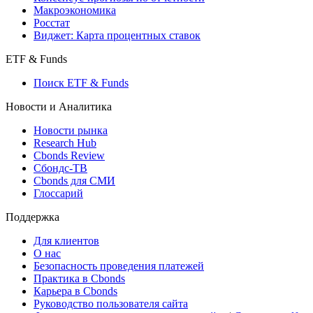
Страницы стран
Создать индекс
Консенсусы
Консенсус-прогнозы по отчетности
Макроэкономика
Росстат
Виджет: Карта процентных ставок
ETF & Funds
Поиск ETF & Funds
Новости и Аналитика
Новости рынка
Research Hub
Cbonds Review
Сбондс-ТВ
Cbonds для СМИ
Глоссарий
Поддержка
Для клиентов
О нас