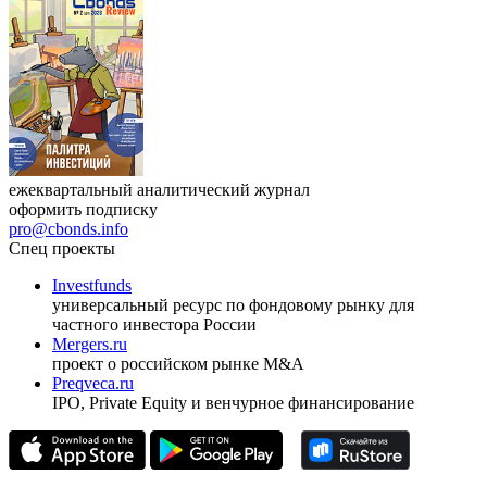
17.09.2026, Ташкент
Журнал
Cbonds Review
ежеквартальный аналитический журнал
оформить подписку
pro@cbonds.info
Спец проекты
Investfunds
универсальный ресурс по фондовому рынку для
частного инвестора России
Mergers.ru
проект о российском рынке M&A
Preqveca.ru
IPO, Private Equity и венчурное финансирование