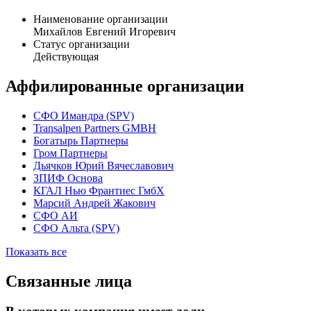
"УК "Универсальные инвестиции".
Общая информация
Наименование организации
Михайлов Евгений Игоревич
Статус организации
Действующая
Аффилированные организации
CФО Имандра (SPV)
Transalpen Partners GMBH
Богатырь Партнеры
Гром Партнеры
Дьячков Юрий Вячеславович
ЗПИФ Основа
КГАЛ Нью Франтиес ГмбХ
Марсий Андрей Жакович
СФО АИ
СФО Альта (SPV)
Показать все