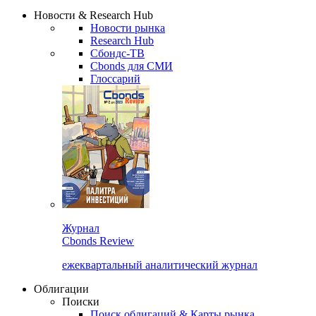
Надстройка XLS
Сбондс Люди
Закрыть
Новости & Research Hub
Новости рынка
Research Hub
Сбондс-ТВ
Cbonds для СМИ
Глоссарий
Журнал
Cbonds Review
ежеквартальный аналитический журнал