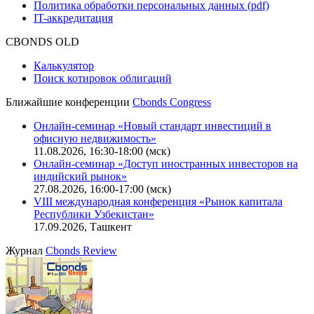
Политика обработки персональных данных (pdf)
IT-аккредитация
CBONDS OLD
Калькулятор
Поиск котировок облигаций
Ближайшие конференции
Cbonds Congress
Онлайн-семинар «Новый стандарт инвестиций в
офисную недвижимость»
11.08.2026, 16:30-18:00 (мск)
Онлайн-семинар «Доступ иностранных инвесторов на
индийский рынок»
27.08.2026, 16:00-17:00 (мск)
VIII международная конференция «Рынок капитала
Республики Узбекистан»
17.09.2026, Ташкент
Журнал
Cbonds Review