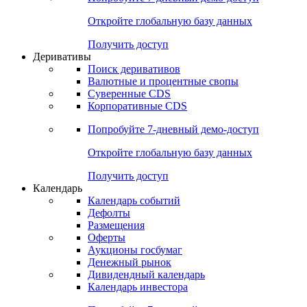
Откройте глобальную базу данных
Получить доступ
Деривативы
Поиск деривативов
Валютные и процентные свопы
Суверенные CDS
Корпоративные CDS
Попробуйте
7-дневный
демо-доступ
Откройте глобальную базу данных
Получить доступ
Календарь
Календарь событий
Дефолты
Размещения
Оферты
Аукционы госбумаг
Денежный рынок
Дивидендный календарь
Календарь инвестора