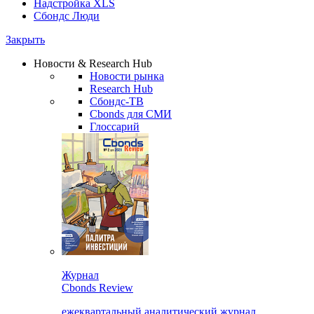
Надстройка XLS
Сбондс Люди
Закрыть
Новости & Research Hub
Новости рынка
Research Hub
Сбондс-ТВ
Cbonds для СМИ
Глоссарий
Журнал
Cbonds Review
ежеквартальный аналитический журнал