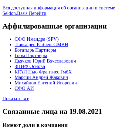
Вся доступная информация об организации в системе
Seldon.Basis
Перейти
Аффилированные организации
CФО Имандра (SPV)
Transalpen Partners GMBH
Богатырь Партнеры
Гром Партнеры
Дьячков Юрий Вячеславович
ЗПИФ Основа
КГАЛ Нью Франтиес ГмбХ
Марсий Андрей Жакович
Михайлов Евгений Игоревич
СФО АИ
Показать все
Связанные лица
на 19.08.2021
Имеют доли в компании