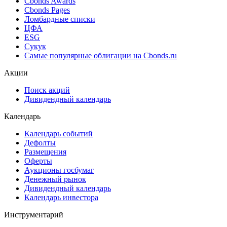
Cbonds Awards
Cbonds Pages
Ломбардные списки
ЦФА
ESG
Сукук
Самые популярные облигации на Cbonds.ru
Акции
Поиск акций
Дивидендный календарь
Календарь
Календарь событий
Дефолты
Размещения
Оферты
Аукционы госбумаг
Денежный рынок
Дивидендный календарь
Календарь инвестора
Инструментарий