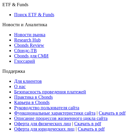
ETF & Funds
Поиск ETF & Funds
Новости и Аналитика
Новости рынка
Research Hub
Cbonds Review
Сбондс-ТВ
Cbonds для СМИ
Глоссарий
Поддержка
Для клиентов
О нас
Безопасность проведения платежей
Практика в Cbonds
Карьера в Cbonds
Руководство пользователя сайта
Функциональные характеристики сайта
|
Скачать в pdf
Описание процессов жизненного цикла сайта
Оферта для физических лиц
|
Скачать в pdf
Оферта для юридических лиц
|
Скачать в pdf