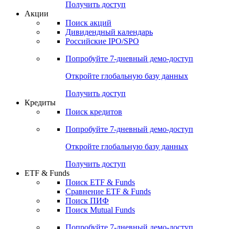
Получить доступ
Акции
Поиск акций
Дивидендный календарь
Российские IPO/SPO
Попробуйте
7-дневный
демо-доступ
Откройте глобальную базу данных
Получить доступ
Кредиты
Поиск кредитов
Попробуйте
7-дневный
демо-доступ
Откройте глобальную базу данных
Получить доступ
ETF & Funds
Поиск ETF & Funds
Сравнение ETF & Funds
Поиск ПИФ
Поиск Mutual Funds
Попробуйте
7-дневный
демо-доступ