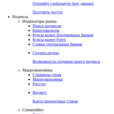
Откройте глобальную базу данных
Получить доступ
Индексы
Индикаторы рынка
Поиск индексов
Криптовалюты
Курсы валют Центральных Банков
Курсы валют Forex
Ставки центральных банков
Создать индекс
Возможность создания своего индекса
Макроэкономика
Страницы стран
Макроэкономика
Росстат
Виджет:
Карта процентных ставок
Commodities