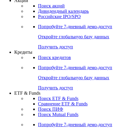
Акции
Поиск акций
Дивидендный календарь
Российские IPO/SPO
Попробуйте
7-дневный
демо-доступ
Откройте глобальную базу данных
Получить доступ
Кредиты
Поиск кредитов
Попробуйте
7-дневный
демо-доступ
Откройте глобальную базу данных
Получить доступ
ETF & Funds
Поиск ETF & Funds
Сравнение ETF & Funds
Поиск ПИФ
Поиск Mutual Funds
Попробуйте
7-дневный
демо-доступ