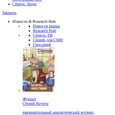
Сбондс Люди
Закрыть
Новости & Research Hub
Новости рынка
Research Hub
Сбондс-ТВ
Cbonds для СМИ
Глоссарий
Журнал
Cbonds Review
ежеквартальный аналитический журнал