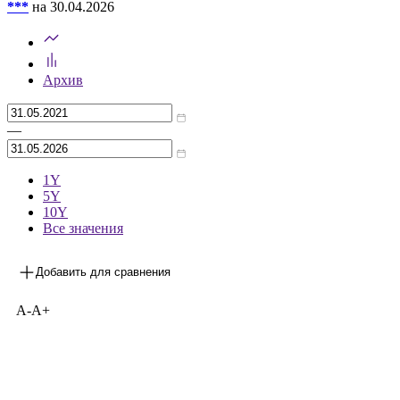
***
на 30.04.2026
Архив
—
1Y
5Y
10Y
Все значения
Добавить для сравнения