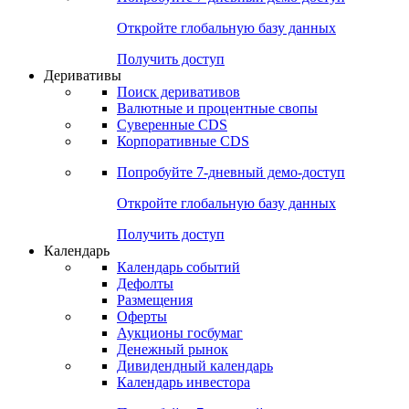
Откройте глобальную базу данных
Получить доступ
Деривативы
Поиск деривативов
Валютные и процентные свопы
Суверенные CDS
Корпоративные CDS
Попробуйте
7-дневный
демо-доступ
Откройте глобальную базу данных
Получить доступ
Календарь
Календарь событий
Дефолты
Размещения
Оферты
Аукционы госбумаг
Денежный рынок
Дивидендный календарь
Календарь инвестора