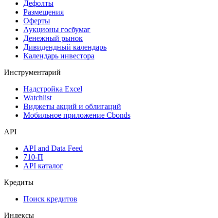
Дефолты
Размещения
Оферты
Аукционы госбумаг
Денежный рынок
Дивидендный календарь
Календарь инвестора
Инструментарий
Надстройка Excel
Watchlist
Виджеты акций и облигаций
Мобильное приложение Cbonds
API
API and Data Feed
710-П
API каталог
Кредиты
Поиск кредитов
Индексы