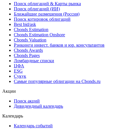
Поиск облигаций & Карты рынка
Поиск облигаций (ИИ)
Ближайшие размещения (Россия)
Поиск котировок облигаций
Best bid/ask
Cbonds Estimation
Cbonds Estimation Onshore
Cbonds Valuation
Рэнкинги инвест. банков и юр. консультантов
Cbonds Awards
Cbonds Pages
Ломбардные списки
ЦФА
ESG
Сукук
Самые популярные облигации на Cbonds.ru
Акции
Поиск акций
Дивидендный календарь
Календарь
Календарь событий