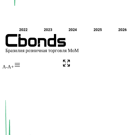
A-
A+