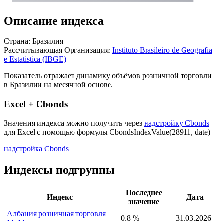
Описание индекса
Страна: Бразилия
Рассчитывающая Организация:
Instituto Brasileiro de Geografia
e Estatistica (IBGE)
Показатель отражает динамику объёмов розничной торговли
в Бразилии на месячной основе.
Excel + Cbonds
Значения индекса можно получить через
надстройку Cbonds
для Excel с помощью формулы
CbondsIndexValue(28911, date)
надстройка Cbonds
Индексы подгруппы
Последнее
Индекс
Дата
значение
Албания розничная торговля
0,8 %
31.03.2026