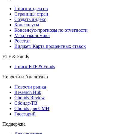
Поиск индексов
Страницы стран
Создать индекс
Консенсусы
Консенсус-прогнозы по отчетности
Макроэкономика
Росстат
Виджет: Карта процентных ставок
ETF & Funds
Поиск ETF & Funds
Новости и Аналитика
Новости рынка
Research Hub
Cbonds Review
Сбондс-ТВ
Cbonds для СМИ
Глоссарий
Поддержка