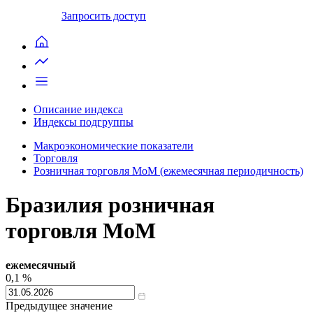
Запросить доступ
Описание индекса
Индексы подгруппы
Макроэкономические показатели
Торговля
Розничная торговля MoM (ежемесячная периодичность)
Бразилия розничная
торговля MoM
ежемесячный
0,1
%
Предыдущее значение