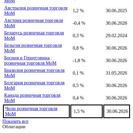
MoM
Австралия розничная торговля
1,2 %
30.06.2025
MoM
Австрия розничная торговля
-0,4 %
30.06.2026
MoM
Беларусь розничная торговля
0,3 %
29.02.2024
MoM
Бельгия розничная торговля
0,8 %
30.06.2026
MoM
Босния и Герцеговина
-1,8 %
30.06.2026
розничная торговля MoM
Бразилия розничная торговля
0,1 %
31.05.2026
MoM
Болгария розничная торговля
0,5 %
30.06.2026
MoM
Канада розничная торговля
0,4 %
30.06.2026
MoM
Чили розничная торговля
1,5 %
30.06.2026
MoM
Показать все
Облигации