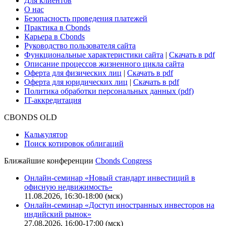
Для клиентов
О нас
Безопасность проведения платежей
Практика в Cbonds
Карьера в Cbonds
Руководство пользователя сайта
Функциональные характеристики сайта
|
Скачать в pdf
Описание процессов жизненного цикла сайта
Оферта для физических лиц
|
Скачать в pdf
Оферта для юридических лиц
|
Скачать в pdf
Политика обработки персональных данных (pdf)
IT-аккредитация
CBONDS OLD
Калькулятор
Поиск котировок облигаций
Ближайшие конференции
Cbonds Congress
Онлайн-семинар «Новый стандарт инвестиций в
офисную недвижимость»
11.08.2026, 16:30-18:00 (мск)
Онлайн-семинар «Доступ иностранных инвесторов на
индийский рынок»
27.08.2026, 16:00-17:00 (мск)