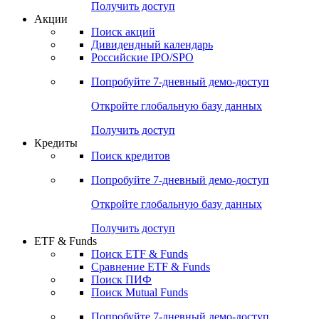
Получить доступ
Акции
Поиск акций
Дивидендный календарь
Российские IPO/SPO
Попробуйте
7-дневный
демо-доступ
Откройте глобальную базу данных
Получить доступ
Кредиты
Поиск кредитов
Попробуйте
7-дневный
демо-доступ
Откройте глобальную базу данных
Получить доступ
ETF & Funds
Поиск ETF & Funds
Сравнение ETF & Funds
Поиск ПИФ
Поиск Mutual Funds
Попробуйте
7-дневный
демо-доступ