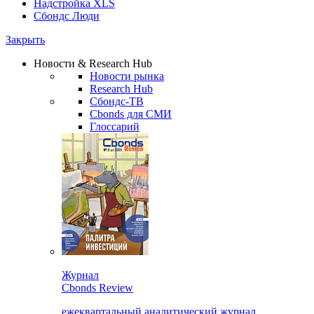
Надстройка XLS
Сбондс Люди
Закрыть
Новости & Research Hub
Новости рынка
Research Hub
Сбондс-ТВ
Cbonds для СМИ
Глоссарий
Журнал
Cbonds Review
ежеквартальный аналитический журнал