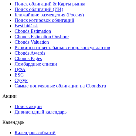
Поиск облигаций & Карты рынка
Поиск облигаций (ИИ)
Ближайшие размещения (Россия)
Поиск котировок облигаций
Best bid/ask
Cbonds Estimation
Cbonds Estimation Onshore
Cbonds Valuation
Рэнкинги инвест. банков и юр. консультантов
Cbonds Awards
Cbonds Pages
Ломбардные списки
ЦФА
ESG
Сукук
Самые популярные облигации на Cbonds.ru
Акции
Поиск акций
Дивидендный календарь
Календарь
Календарь событий