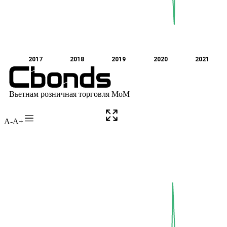
A-
A+