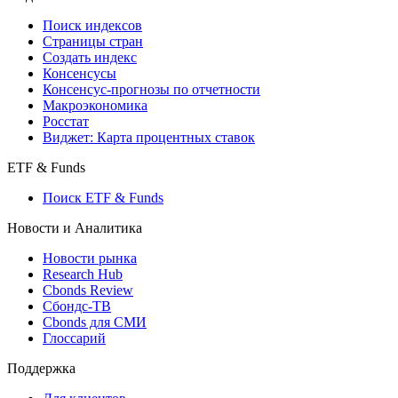
Поиск индексов
Страницы стран
Создать индекс
Консенсусы
Консенсус-прогнозы по отчетности
Макроэкономика
Росстат
Виджет: Карта процентных ставок
ETF & Funds
Поиск ETF & Funds
Новости и Аналитика
Новости рынка
Research Hub
Cbonds Review
Сбондс-ТВ
Cbonds для СМИ
Глоссарий
Поддержка