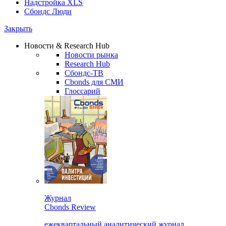
Надстройка XLS
Сбондс Люди
Закрыть
Новости & Research Hub
Новости рынка
Research Hub
Сбондс-ТВ
Cbonds для СМИ
Глоссарий
Журнал
Cbonds Review
ежеквартальный аналитический журнал