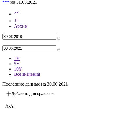
***
на 31.05.2021
Архив
—
1Y
5Y
10Y
Все значения
Последние данные на 30.06.2021
Добавить для сравнения