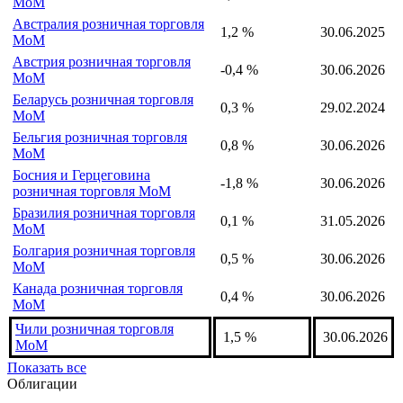
MoM
Австралия розничная торговля
1,2 %
30.06.2025
MoM
Австрия розничная торговля
-0,4 %
30.06.2026
MoM
Беларусь розничная торговля
0,3 %
29.02.2024
MoM
Бельгия розничная торговля
0,8 %
30.06.2026
MoM
Босния и Герцеговина
-1,8 %
30.06.2026
розничная торговля MoM
Бразилия розничная торговля
0,1 %
31.05.2026
MoM
Болгария розничная торговля
0,5 %
30.06.2026
MoM
Канада розничная торговля
0,4 %
30.06.2026
MoM
Чили розничная торговля
1,5 %
30.06.2026
MoM
Показать все
Облигации