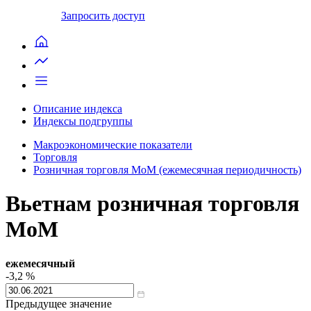
Запросить доступ
Описание индекса
Индексы подгруппы
Макроэкономические показатели
Торговля
Розничная торговля MoM (ежемесячная периодичность)
Вьетнам розничная торговля
MoM
ежемесячный
-3,2
%
Предыдущее значение