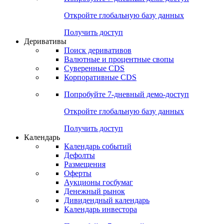
Откройте глобальную базу данных
Получить доступ
Деривативы
Поиск деривативов
Валютные и процентные свопы
Суверенные CDS
Корпоративные CDS
Попробуйте
7-дневный
демо-доступ
Откройте глобальную базу данных
Получить доступ
Календарь
Календарь событий
Дефолты
Размещения
Оферты
Аукционы госбумаг
Денежный рынок
Дивидендный календарь
Календарь инвестора