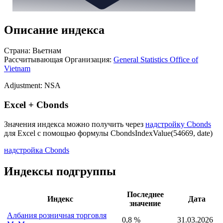
Описание индекса
Страна: Вьетнам
Рассчитывающая Организация:
General Statistics Office of
Vietnam
Adjustment: NSA
Excel + Cbonds
Значения индекса можно получить через
надстройку Cbonds
для Excel с помощью формулы
CbondsIndexValue(54669, date)
надстройка Cbonds
Индексы подгруппы
Последнее
Индекс
Дата
значение
Албания розничная торговля
0,8 %
31.03.2026