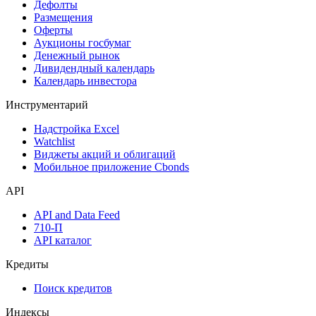
Дефолты
Размещения
Оферты
Аукционы госбумаг
Денежный рынок
Дивидендный календарь
Календарь инвестора
Инструментарий
Надстройка Excel
Watchlist
Виджеты акций и облигаций
Мобильное приложение Cbonds
API
API and Data Feed
710-П
API каталог
Кредиты
Поиск кредитов
Индексы