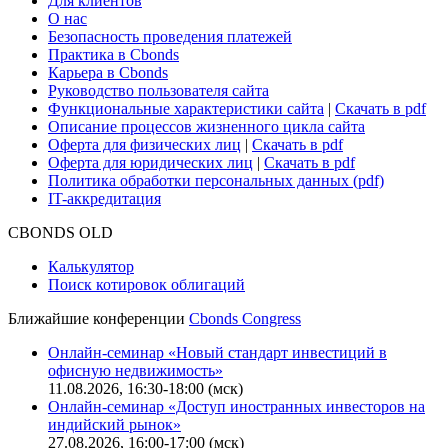
Для клиентов
О нас
Безопасность проведения платежей
Практика в Cbonds
Карьера в Cbonds
Руководство пользователя сайта
Функциональные характеристики сайта
|
Скачать в pdf
Описание процессов жизненного цикла сайта
Оферта для физических лиц
|
Скачать в pdf
Оферта для юридических лиц
|
Скачать в pdf
Политика обработки персональных данных (pdf)
IT-аккредитация
CBONDS OLD
Калькулятор
Поиск котировок облигаций
Ближайшие конференции
Cbonds Congress
Онлайн-семинар «Новый стандарт инвестиций в
офисную недвижимость»
11.08.2026, 16:30-18:00 (мск)
Онлайн-семинар «Доступ иностранных инвесторов на
индийский рынок»
27.08.2026, 16:00-17:00 (мск)