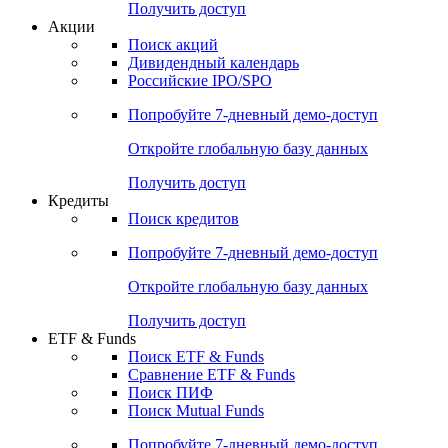
Получить доступ
Акции
Поиск акций
Дивидендный календарь
Российские IPO/SPO
Попробуйте
7-дневный
демо-доступ
Откройте глобальную базу данных
Получить доступ
Кредиты
Поиск кредитов
Попробуйте
7-дневный
демо-доступ
Откройте глобальную базу данных
Получить доступ
ETF & Funds
Поиск ETF & Funds
Сравнение ETF & Funds
Поиск ПИФ
Поиск Mutual Funds
Попробуйте
7-дневный
демо-доступ