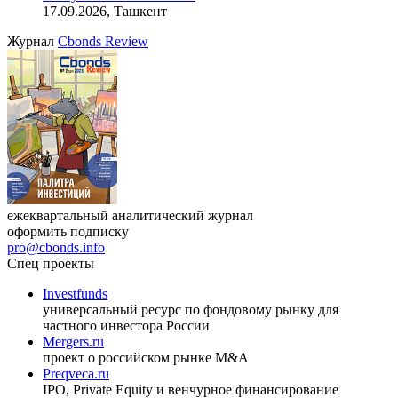
17.09.2026, Ташкент
Журнал
Cbonds Review
ежеквартальный аналитический журнал
оформить подписку
pro@cbonds.info
Спец проекты
Investfunds
универсальный ресурс по фондовому рынку для
частного инвестора России
Mergers.ru
проект о российском рынке M&A
Preqveca.ru
IPO, Private Equity и венчурное финансирование