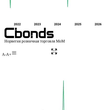
A-
A+