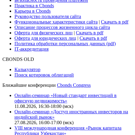
Безопасность проведения платежей
Практика в Cbonds
Карьера в Cbonds
Руководство пользователя сайта
Функциональные характеристики сайта
|
Скачать в pdf
Описание процессов жизненного цикла сайта
Оферта для физических лиц
|
Скачать в pdf
Оферта для юридических лиц
|
Скачать в pdf
Политика обработки персональных данных (pdf)
IT-аккредитация
CBONDS OLD
Калькулятор
Поиск котировок облигаций
Ближайшие конференции
Cbonds Congress
Онлайн-семинар «Новый стандарт инвестиций в
офисную недвижимость»
11.08.2026, 16:30-18:00 (мск)
Онлайн-семинар «Доступ иностранных инвесторов на
индийский рынок»
27.08.2026, 16:00-17:00 (мск)
VIII международная конференция «Рынок капитала
Республики Узбекистан»