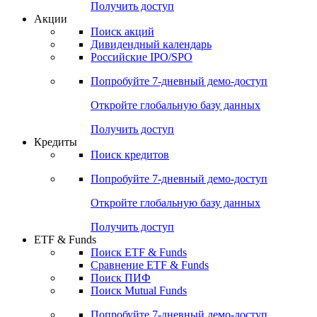
Получить доступ
Акции
Поиск акций
Дивидендный календарь
Российские IPO/SPO
Попробуйте
7-дневный
демо-доступ
Откройте глобальную базу данных
Получить доступ
Кредиты
Поиск кредитов
Попробуйте
7-дневный
демо-доступ
Откройте глобальную базу данных
Получить доступ
ETF & Funds
Поиск ETF & Funds
Сравнение ETF & Funds
Поиск ПИФ
Поиск Mutual Funds
Попробуйте
7-дневный
демо-доступ