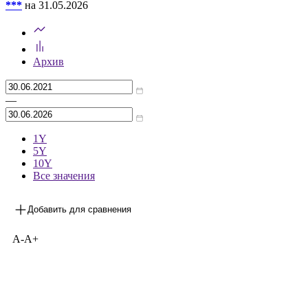
***
на 31.05.2026
Архив
—
1Y
5Y
10Y
Все значения
Добавить для сравнения