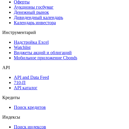
Оферты
Аукционы госбумаг
Денежный рынок
Дивидендный календарь
Календарь инвестора
Инструментарий
Надстройка Excel
Watchlist
Виджеты акций и облигаций
Мобильное приложение Cbonds
API
API and Data Feed
710-П
API каталог
Кредиты
Поиск кредитов
Индексы
Поиск индексов