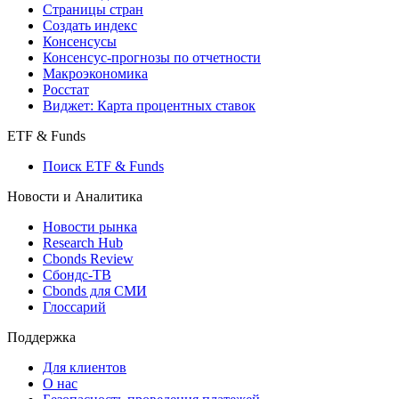
Страницы стран
Создать индекс
Консенсусы
Консенсус-прогнозы по отчетности
Макроэкономика
Росстат
Виджет: Карта процентных ставок
ETF & Funds
Поиск ETF & Funds
Новости и Аналитика
Новости рынка
Research Hub
Cbonds Review
Сбондс-ТВ
Cbonds для СМИ
Глоссарий
Поддержка
Для клиентов
О нас