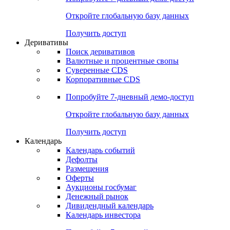
Откройте глобальную базу данных
Получить доступ
Деривативы
Поиск деривативов
Валютные и процентные свопы
Суверенные CDS
Корпоративные CDS
Попробуйте
7-дневный
демо-доступ
Откройте глобальную базу данных
Получить доступ
Календарь
Календарь событий
Дефолты
Размещения
Оферты
Аукционы госбумаг
Денежный рынок
Дивидендный календарь
Календарь инвестора