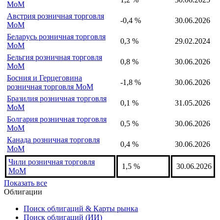
MoM
Австрия розничная торговля
-0,4 %
30.06.2026
MoM
Беларусь розничная торговля
0,3 %
29.02.2024
MoM
Бельгия розничная торговля
0,8 %
30.06.2026
MoM
Босния и Герцеговина
-1,8 %
30.06.2026
розничная торговля MoM
Бразилия розничная торговля
0,1 %
31.05.2026
MoM
Болгария розничная торговля
0,5 %
30.06.2026
MoM
Канада розничная торговля
0,4 %
30.06.2026
MoM
Чили розничная торговля
1,5 %
30.06.2026
MoM
Показать все
Облигации
Поиск облигаций & Карты рынка
Поиск облигаций (ИИ)