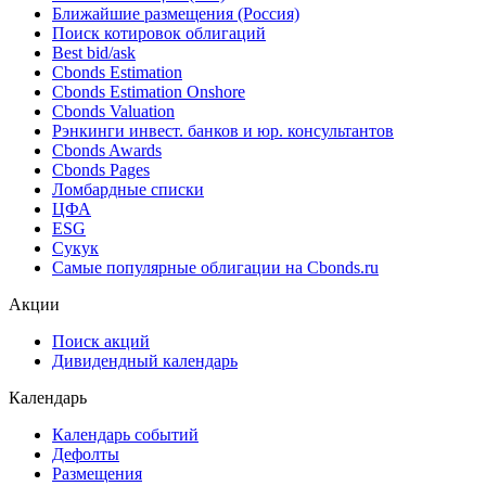
Ближайшие размещения (Россия)
Поиск котировок облигаций
Best bid/ask
Cbonds Estimation
Cbonds Estimation Onshore
Cbonds Valuation
Рэнкинги инвест. банков и юр. консультантов
Cbonds Awards
Cbonds Pages
Ломбардные списки
ЦФА
ESG
Сукук
Самые популярные облигации на Cbonds.ru
Акции
Поиск акций
Дивидендный календарь
Календарь
Календарь событий
Дефолты
Размещения