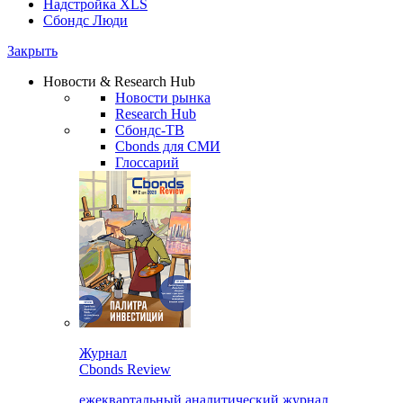
Надстройка XLS
Сбондс Люди
Закрыть
Новости & Research Hub
Новости рынка
Research Hub
Сбондс-ТВ
Cbonds для СМИ
Глоссарий
Журнал
Cbonds Review
ежеквартальный аналитический журнал