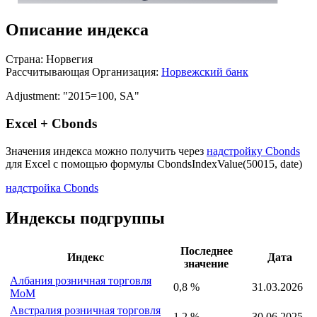
Описание индекса
Страна: Норвегия
Рассчитывающая Организация:
Норвежский банк
Adjustment: "2015=100, SA"
Excel + Cbonds
Значения индекса можно получить через
надстройку Cbonds
для Excel с помощью формулы
CbondsIndexValue(50015, date)
надстройка Cbonds
Индексы подгруппы
Последнее
Индекс
Дата
значение
Албания розничная торговля
0,8 %
31.03.2026
MoM
Австралия розничная торговля
1,2 %
30.06.2025