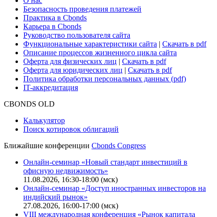
О нас
Безопасность проведения платежей
Практика в Cbonds
Карьера в Cbonds
Руководство пользователя сайта
Функциональные характеристики сайта
|
Скачать в pdf
Описание процессов жизненного цикла сайта
Оферта для физических лиц
|
Скачать в pdf
Оферта для юридических лиц
|
Скачать в pdf
Политика обработки персональных данных (pdf)
IT-аккредитация
CBONDS OLD
Калькулятор
Поиск котировок облигаций
Ближайшие конференции
Cbonds Congress
Онлайн-семинар «Новый стандарт инвестиций в
офисную недвижимость»
11.08.2026, 16:30-18:00 (мск)
Онлайн-семинар «Доступ иностранных инвесторов на
индийский рынок»
27.08.2026, 16:00-17:00 (мск)
VIII международная конференция «Рынок капитала