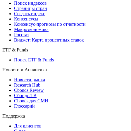
Поиск индексов
Страницы стран
Создать индекс
Консенсусы
Консенсус-прогнозы по отчетности
Макроэкономика
Росстат
Виджет: Карта процентных ставок
ETF & Funds
Поиск ETF & Funds
Новости и Аналитика
Новости рынка
Research Hub
Cbonds Review
Сбондс-ТВ
Cbonds для СМИ
Глоссарий
Поддержка
Для клиентов