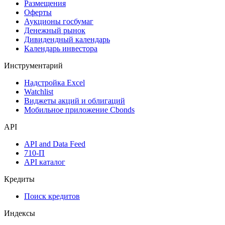
Размещения
Оферты
Аукционы госбумаг
Денежный рынок
Дивидендный календарь
Календарь инвестора
Инструментарий
Надстройка Excel
Watchlist
Виджеты акций и облигаций
Мобильное приложение Cbonds
API
API and Data Feed
710-П
API каталог
Кредиты
Поиск кредитов
Индексы