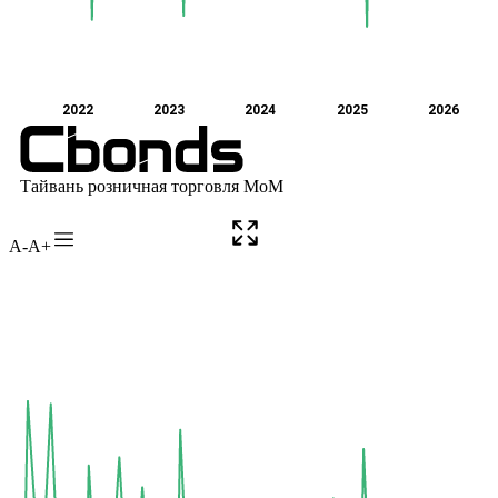
A-
A+