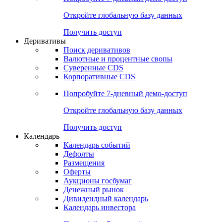
Откройте глобальную базу данных
Получить доступ
Деривативы
Поиск деривативов
Валютные и процентные свопы
Суверенные CDS
Корпоративные CDS
Попробуйте
7-дневный
демо-доступ
Откройте глобальную базу данных
Получить доступ
Календарь
Календарь событий
Дефолты
Размещения
Оферты
Аукционы госбумаг
Денежный рынок
Дивидендный календарь
Календарь инвестора