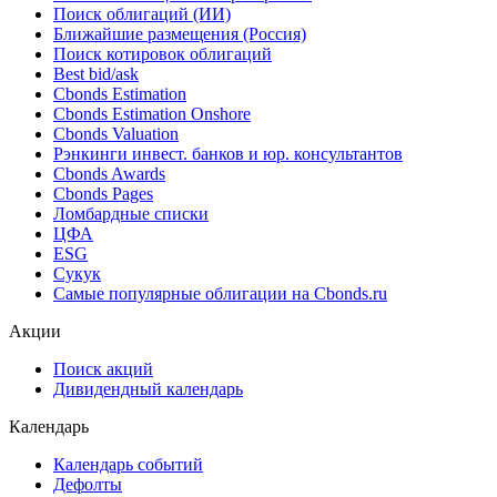
Поиск облигаций (ИИ)
Ближайшие размещения (Россия)
Поиск котировок облигаций
Best bid/ask
Cbonds Estimation
Cbonds Estimation Onshore
Cbonds Valuation
Рэнкинги инвест. банков и юр. консультантов
Cbonds Awards
Cbonds Pages
Ломбардные списки
ЦФА
ESG
Сукук
Самые популярные облигации на Cbonds.ru
Акции
Поиск акций
Дивидендный календарь
Календарь
Календарь событий
Дефолты