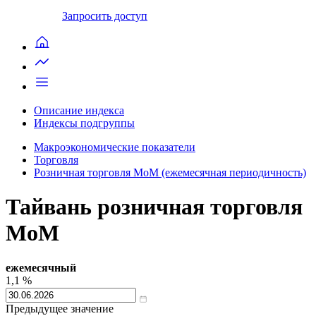
Запросить доступ
Описание индекса
Индексы подгруппы
Макроэкономические показатели
Торговля
Розничная торговля MoM (ежемесячная периодичность)
Тайвань розничная торговля
MoM
ежемесячный
1,1
%
Предыдущее значение