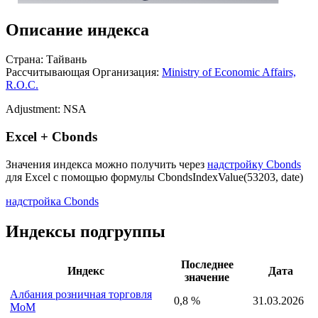
Описание индекса
Страна: Тайвань
Рассчитывающая Организация:
Ministry of Economic Affairs,
R.O.C.
Adjustment: NSA
Excel + Cbonds
Значения индекса можно получить через
надстройку Cbonds
для Excel с помощью формулы
CbondsIndexValue(53203, date)
надстройка Cbonds
Индексы подгруппы
Последнее
Индекс
Дата
значение
Албания розничная торговля
0,8 %
31.03.2026
MoM