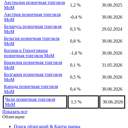
Австралия розничная торговля
1,2 %
30.06.2025
MoM
Австрия розничная торговля
-0,4 %
30.06.2026
MoM
Беларусь розничная торговля
0,3 %
29.02.2024
MoM
Бельгия розничная торговля
0,8 %
30.06.2026
MoM
Босния и Герцеговина
-1,8 %
30.06.2026
розничная торговля MoM
Бразилия розничная торговля
0,1 %
31.05.2026
MoM
Болгария розничная торговля
0,5 %
30.06.2026
MoM
Канада розничная торговля
0,4 %
30.06.2026
MoM
Чили розничная торговля
1,5 %
30.06.2026
MoM
Показать все
Облигации
Поиск облигаций & Карты рынка