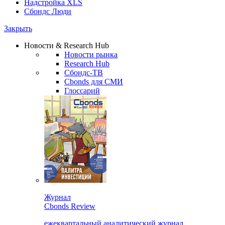
Надстройка XLS
Сбондс Люди
Закрыть
Новости & Research Hub
Новости рынка
Research Hub
Сбондс-ТВ
Cbonds для СМИ
Глоссарий
Журнал
Cbonds Review
ежеквартальный аналитический журнал