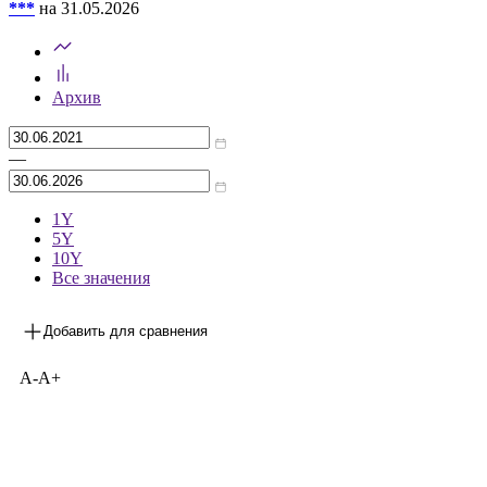
***
на 31.05.2026
Архив
—
1Y
5Y
10Y
Все значения
Добавить для сравнения