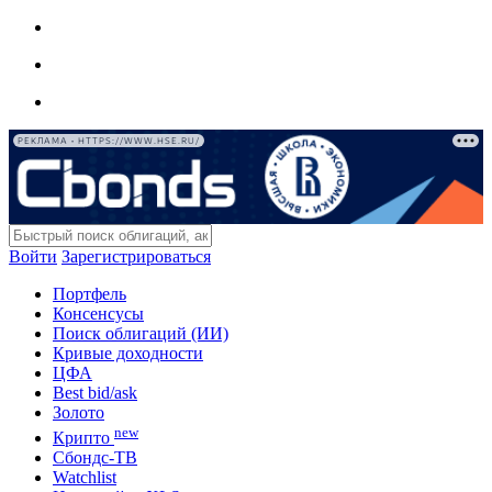
РЕКЛАМА • HTTPS://WWW.HSE.RU/
Войти
Зарегистрироваться
Портфель
Консенсусы
Поиск облигаций (ИИ)
Кривые доходности
ЦФА
Best bid/ask
Золото
new
Крипто
Сбондс-ТВ
Watchlist