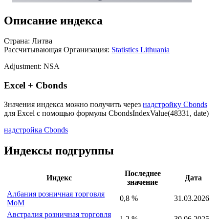
Описание индекса
Страна: Литва
Рассчитывающая Организация:
Statistics Lithuania
Adjustment: NSA
Excel + Cbonds
Значения индекса можно получить через
надстройку Cbonds
для Excel с помощью формулы
CbondsIndexValue(48331, date)
надстройка Cbonds
Индексы подгруппы
Последнее
Индекс
Дата
значение
Албания розничная торговля
0,8 %
31.03.2026
MoM
Австралия розничная торговля
1,2 %
30.06.2025