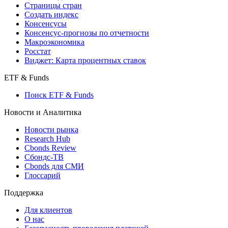
Страницы стран
Создать индекс
Консенсусы
Консенсус-прогнозы по отчетности
Макроэкономика
Росстат
Виджет: Карта процентных ставок
ETF & Funds
Поиск ETF & Funds
Новости и Аналитика
Новости рынка
Research Hub
Cbonds Review
Сбондс-ТВ
Cbonds для СМИ
Глоссарий
Поддержка
Для клиентов
О нас