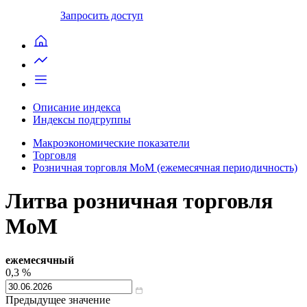
Запросить доступ
Описание индекса
Индексы подгруппы
Макроэкономические показатели
Торговля
Розничная торговля MoM (ежемесячная периодичность)
Литва розничная торговля
MoM
ежемесячный
0,3
%
Предыдущее значение