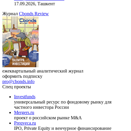
17.09.2026, Ташкент
Журнал
Cbonds Review
ежеквартальный аналитический журнал
оформить подписку
pro@cbonds.info
Спец проекты
Investfunds
универсальный ресурс по фондовому рынку для
частного инвестора России
Mergers.ru
проект о российском рынке M&A
Preqveca.ru
IPO, Private Equity и венчурное финансирование