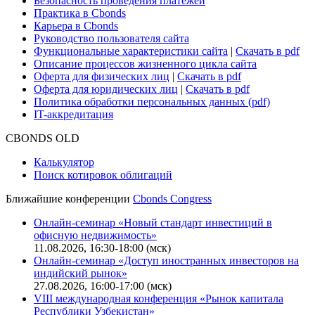
Безопасность проведения платежей
Практика в Cbonds
Карьера в Cbonds
Руководство пользователя сайта
Функциональные характеристики сайта
|
Скачать в pdf
Описание процессов жизненного цикла сайта
Оферта для физических лиц
|
Скачать в pdf
Оферта для юридических лиц
|
Скачать в pdf
Политика обработки персональных данных (pdf)
IT-аккредитация
CBONDS OLD
Калькулятор
Поиск котировок облигаций
Ближайшие конференции
Cbonds Congress
Онлайн-семинар «Новый стандарт инвестиций в
офисную недвижимость»
11.08.2026, 16:30-18:00 (мск)
Онлайн-семинар «Доступ иностранных инвесторов на
индийский рынок»
27.08.2026, 16:00-17:00 (мск)
VIII международная конференция «Рынок капитала
Республики Узбекистан»