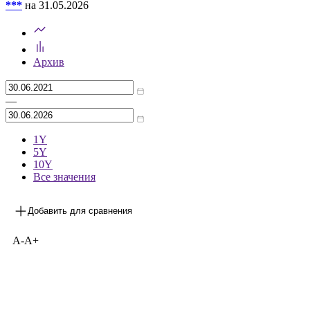
***
на 31.05.2026
Архив
—
1Y
5Y
10Y
Все значения
Добавить для сравнения