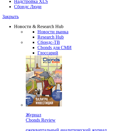
Надстройка XLS
Сбондс Люди
Закрыть
Новости & Research Hub
Новости рынка
Research Hub
Сбондс-ТВ
Cbonds для СМИ
Глоссарий
Журнал
Cbonds Review
ежеквартальный аналитический журнал