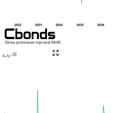
A-
A+