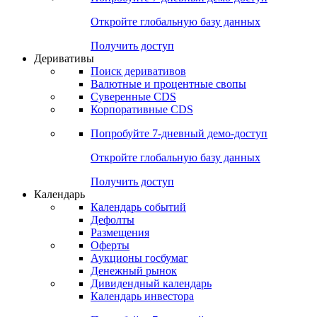
Откройте глобальную базу данных
Получить доступ
Деривативы
Поиск деривативов
Валютные и процентные свопы
Суверенные CDS
Корпоративные CDS
Попробуйте
7-дневный
демо-доступ
Откройте глобальную базу данных
Получить доступ
Календарь
Календарь событий
Дефолты
Размещения
Оферты
Аукционы госбумаг
Денежный рынок
Дивидендный календарь
Календарь инвестора