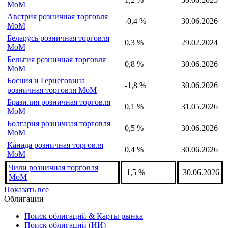
MoM
Австрия розничная торговля
-0,4 %
30.06.2026
MoM
Беларусь розничная торговля
0,3 %
29.02.2024
MoM
Бельгия розничная торговля
0,8 %
30.06.2026
MoM
Босния и Герцеговина
-1,8 %
30.06.2026
розничная торговля MoM
Бразилия розничная торговля
0,1 %
31.05.2026
MoM
Болгария розничная торговля
0,5 %
30.06.2026
MoM
Канада розничная торговля
0,4 %
30.06.2026
MoM
Чили розничная торговля
1,5 %
30.06.2026
MoM
Показать все
Облигации
Поиск облигаций & Карты рынка
Поиск облигаций (ИИ)