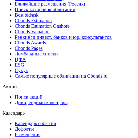
Ближайшие размещения (Россия)
Поиск котировок облигаций
Best bid/ask
Cbonds Estimation
Cbonds Estimation Onshore
Cbonds Valuation
Рэнкинги инвест. банков и юр. консультантов
Cbonds Awards
Cbonds Pages
Ломбардные списки
ЦФА
ESG
Сукук
Самые популярные облигации на Cbonds.ru
Акции
Поиск акций
Дивидендный календарь
Календарь
Календарь событий
Дефолты
Размещения