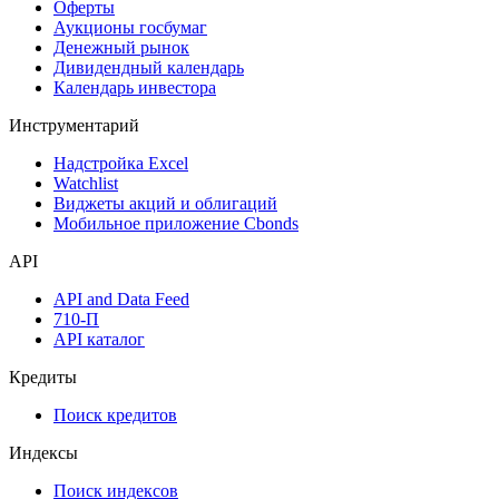
Оферты
Аукционы госбумаг
Денежный рынок
Дивидендный календарь
Календарь инвестора
Инструментарий
Надстройка Excel
Watchlist
Виджеты акций и облигаций
Мобильное приложение Cbonds
API
API and Data Feed
710-П
API каталог
Кредиты
Поиск кредитов
Индексы
Поиск индексов