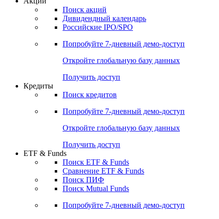
Акции
Поиск акций
Дивидендный календарь
Российские IPO/SPO
Попробуйте
7-дневный
демо-доступ
Откройте глобальную базу данных
Получить доступ
Кредиты
Поиск кредитов
Попробуйте
7-дневный
демо-доступ
Откройте глобальную базу данных
Получить доступ
ETF & Funds
Поиск ETF & Funds
Сравнение ETF & Funds
Поиск ПИФ
Поиск Mutual Funds
Попробуйте
7-дневный
демо-доступ