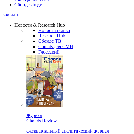
Сбондс Люди
Закрыть
Новости & Research Hub
Новости рынка
Research Hub
Сбондс-ТВ
Cbonds для СМИ
Глоссарий
Журнал
Cbonds Review
ежеквартальный аналитический журнал