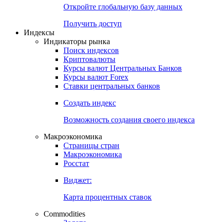
Откройте глобальную базу данных
Получить доступ
Индексы
Индикаторы рынка
Поиск индексов
Криптовалюты
Курсы валют Центральных Банков
Курсы валют Forex
Ставки центральных банков
Создать индекс
Возможность создания своего индекса
Макроэкономика
Страницы стран
Макроэкономика
Росстат
Виджет:
Карта процентных ставок
Commodities