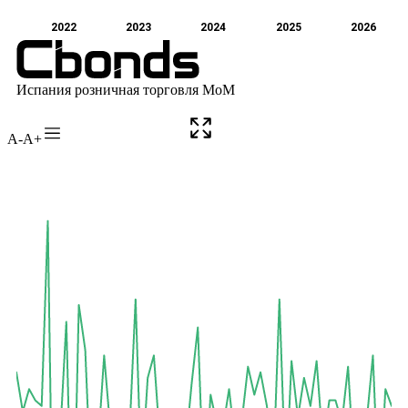
A-
A+