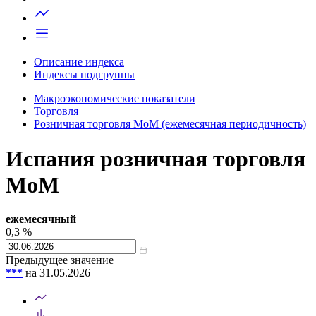
Запросить доступ
Описание индекса
Индексы подгруппы
Макроэкономические показатели
Торговля
Розничная торговля MoM (ежемесячная периодичность)
Испания розничная торговля
MoM
ежемесячный
0,3
%
Предыдущее значение