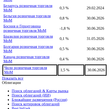
Австралия розничная торговля
1,2 %
30.06.2025
MoM
Австрия розничная торговля
-0,4 %
30.06.2026
MoM
Беларусь розничная торговля
0,3 %
29.02.2024
MoM
Бельгия розничная торговля
0,8 %
30.06.2026
MoM
Босния и Герцеговина
-1,8 %
30.06.2026
розничная торговля MoM
Бразилия розничная торговля
0,1 %
31.05.2026
MoM
Болгария розничная торговля
0,5 %
30.06.2026
MoM
Канада розничная торговля
0,4 %
30.06.2026
MoM
Чили розничная торговля
1,5 %
30.06.2026
MoM
Показать все
Облигации
Поиск облигаций & Карты рынка