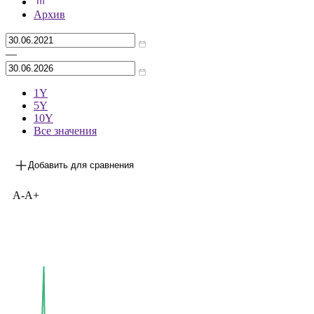
***
на 31.05.2026
Архив
—
1Y
5Y
10Y
Все значения
Добавить для сравнения