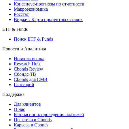
Поиск индексов
Страницы стран
Создать индекс
Консенсусы
Консенсус-прогнозы по отчетности
Макроэкономика
Росстат
Виджет: Карта процентных ставок
ETF & Funds
Поиск ETF & Funds
Новости и Аналитика
Новости рынка
Research Hub
Cbonds Review
Сбондс-ТВ
Cbonds для СМИ
Глоссарий
Поддержка
Для клиентов