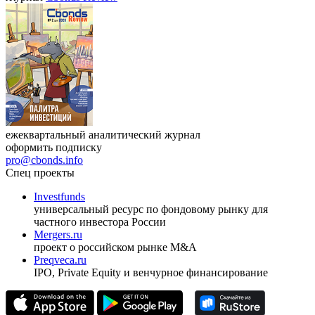
Республики Узбекистан»
17.09.2026, Ташкент
Журнал
Cbonds Review
ежеквартальный аналитический журнал
оформить подписку
pro@cbonds.info
Спец проекты
Investfunds
универсальный ресурс по фондовому рынку для
частного инвестора России
Mergers.ru
проект о российском рынке M&A
Preqveca.ru