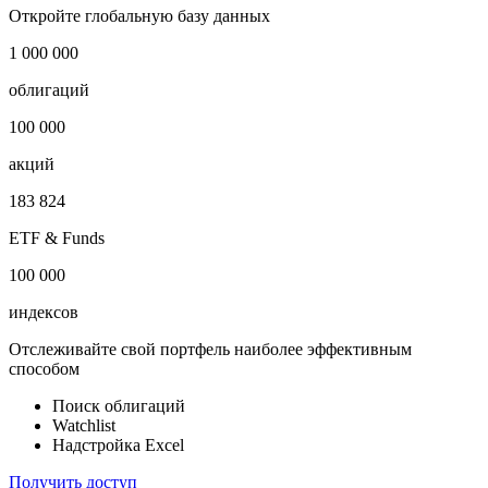
Испания розничная торговля MoM
Показать логотип
Откройте глобальную базу данных
1 000 000
облигаций
100 000
акций
183 824
ETF & Funds
100 000
индексов
Отслеживайте свой портфель наиболее эффективным
способом
Поиск облигаций