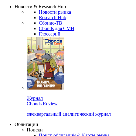
Надстройка XLS
Сбондс Люди
Закрыть
Новости & Research Hub
Новости рынка
Research Hub
Сбондс-ТВ
Cbonds для СМИ
Глоссарий
Журнал
Cbonds Review
ежеквартальный аналитический журнал