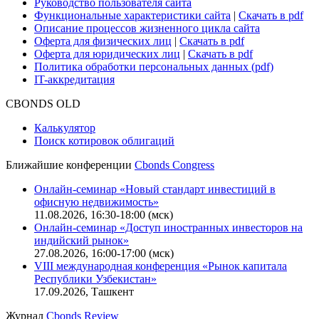
О нас
Безопасность проведения платежей
Практика в Cbonds
Карьера в Cbonds
Руководство пользователя сайта
Функциональные характеристики сайта
|
Скачать в pdf
Описание процессов жизненного цикла сайта
Оферта для физических лиц
|
Скачать в pdf
Оферта для юридических лиц
|
Скачать в pdf
Политика обработки персональных данных (pdf)
IT-аккредитация
CBONDS OLD
Калькулятор
Поиск котировок облигаций
Ближайшие конференции
Cbonds Congress
Онлайн-семинар «Новый стандарт инвестиций в
офисную недвижимость»
11.08.2026, 16:30-18:00 (мск)
Онлайн-семинар «Доступ иностранных инвесторов на
индийский рынок»
27.08.2026, 16:00-17:00 (мск)
VIII международная конференция «Рынок капитала