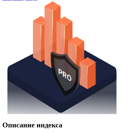
Watchlist
Надстройка Excel
Получить доступ