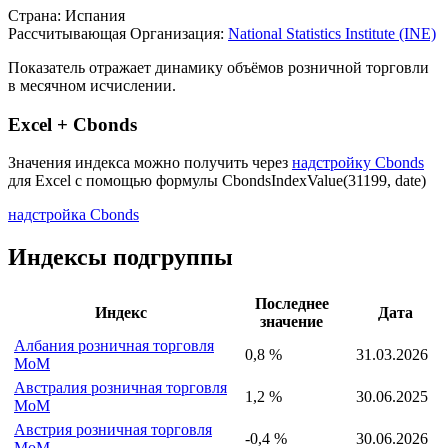
Описание индекса
Страна: Испания
Рассчитывающая Организация:
National Statistics Institute (INE)
Показатель отражает динамику объёмов розничной торговли
в месячном исчислении.
Excel + Cbonds
Значения индекса можно получить через
надстройку Cbonds
для Excel с помощью формулы
CbondsIndexValue(31199, date)
надстройка Cbonds
Индексы подгруппы
Последнее
Индекс
Дата
значение
Албания розничная торговля
0,8 %
31.03.2026
MoM