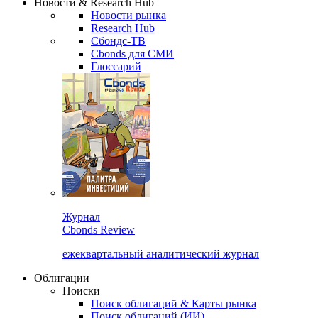
Новости & Research Hub
Новости рынка
Research Hub
Сбондс-ТВ
Cbonds для СМИ
Глоссарий
Журнал
Cbonds Review
ежеквартальный аналитический журнал
Облигации
Поиски
Поиск облигаций & Карты рынка
Поиск облигаций (ИИ)