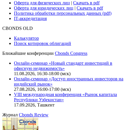
Оферта для физических лиц
|
Скачать в pdf
Оферта для юридических лиц
|
Скачать в pdf
Политика обработки персональных данных (pdf)
IT-аккредитация
CBONDS OLD
Калькулятор
Поиск котировок облигаций
Ближайшие конференции
Cbonds Congress
Онлайн-семинар «Новый стандарт инвестиций в
офисную недвижимость»
11.08.2026, 16:30-18:00 (мск)
Онлайн-семинар «Доступ иностранных инвесторов на
индийский рынок»
27.08.2026, 16:00-17:00 (мск)
VIII международная конференция «Рынок капитала
Республики Узбекистан»
17.09.2026, Ташкент
Журнал
Cbonds Review