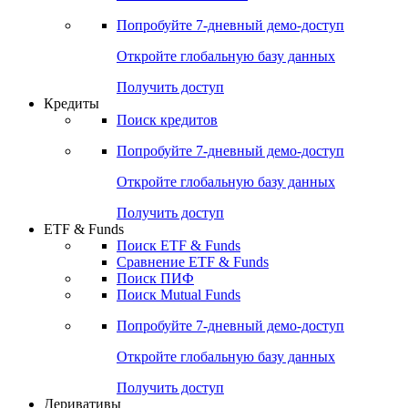
Попробуйте
7-дневный
демо-доступ
Откройте глобальную базу данных
Получить доступ
Кредиты
Поиск кредитов
Попробуйте
7-дневный
демо-доступ
Откройте глобальную базу данных
Получить доступ
ETF & Funds
Поиск ETF & Funds
Сравнение ETF & Funds
Поиск ПИФ
Поиск Mutual Funds
Попробуйте
7-дневный
демо-доступ
Откройте глобальную базу данных
Получить доступ
Деривативы