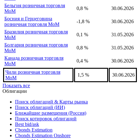
Бельгия розничная торговля
0,8 %
30.06.2026
MoM
Босния и Герцеговина
-1,8 %
30.06.2026
розничная торговля MoM
Бразилия розничная торговля
0,1 %
31.05.2026
MoM
Болгария розничная торговля
0,8 %
31.05.2026
MoM
Канада розничная торговля
0,4 %
30.06.2026
MoM
Чили розничная торговля
1,5 %
30.06.2026
MoM
Показать все
Облигации
Поиск облигаций & Карты рынка
Поиск облигаций (ИИ)
Ближайшие размещения (Россия)
Поиск котировок облигаций
Best bid/ask
Cbonds Estimation
Cbonds Estimation Onshore