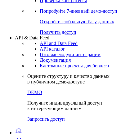
Проверка контрагента
Попробуйте
7-дневный
демо-доступ
Откройте глобальную базу данных
Получить доступ
API & Data Feed
API and Data Feed
API каталог
Готовые модули интеграции
Документация
Кастомные проекты для бизнеса
Оцените структуру и качество данных
в публичном демо-доступе
DEMO
Получите индивидуальный доступ
к интересующим данным
Запросить доступ