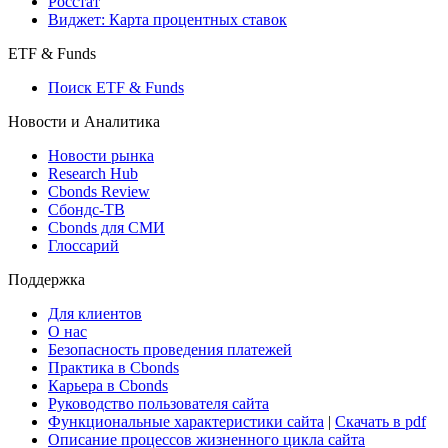
Росстат
Виджет: Карта процентных ставок
ETF & Funds
Поиск ETF & Funds
Новости и Аналитика
Новости рынка
Research Hub
Cbonds Review
Сбондс-ТВ
Cbonds для СМИ
Глоссарий
Поддержка
Для клиентов
О нас
Безопасность проведения платежей
Практика в Cbonds
Карьера в Cbonds
Руководство пользователя сайта
Функциональные характеристики сайта
|
Скачать в pdf
Описание процессов жизненного цикла сайта