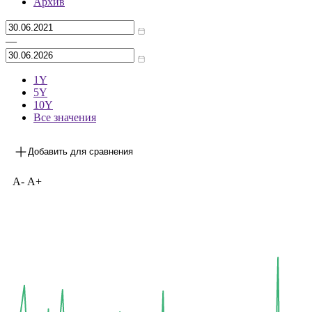
Архив
—
1Y
5Y
10Y
Все значения
Добавить для сравнения