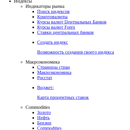
Индексы
Индикаторы рынка
Поиск индексов
Криптовалюты
Курсы валют Центральных Банков
Курсы валют Forex
Ставки центральных банков
Создать индекс
Возможность создания своего индекса
Макроэкономика
Страницы стран
Макроэкономика
Росстат
Виджет:
Карта процентных ставок
Commodities
Золото
Нефть
Бензин
Commodities