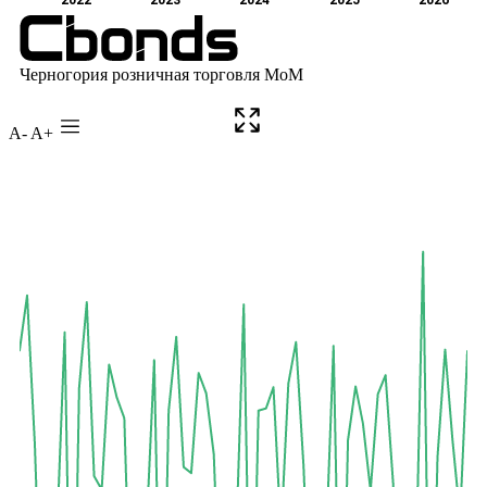
A-
A+