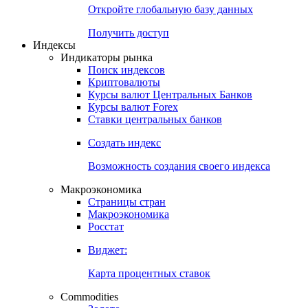
Откройте глобальную базу данных
Получить доступ
Индексы
Индикаторы рынка
Поиск индексов
Криптовалюты
Курсы валют Центральных Банков
Курсы валют Forex
Ставки центральных банков
Создать индекс
Возможность создания своего индекса
Макроэкономика
Страницы стран
Макроэкономика
Росстат
Виджет:
Карта процентных ставок
Commodities