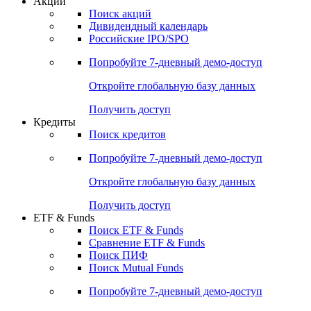
Акции
Поиск акций
Дивидендный календарь
Российские IPO/SPO
Попробуйте
7-дневный
демо-доступ
Откройте глобальную базу данных
Получить доступ
Кредиты
Поиск кредитов
Попробуйте
7-дневный
демо-доступ
Откройте глобальную базу данных
Получить доступ
ETF & Funds
Поиск ETF & Funds
Сравнение ETF & Funds
Поиск ПИФ
Поиск Mutual Funds
Попробуйте
7-дневный
демо-доступ