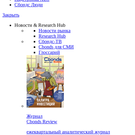
Сбондс Люди
Закрыть
Новости & Research Hub
Новости рынка
Research Hub
Сбондс-ТВ
Cbonds для СМИ
Глоссарий
Журнал
Cbonds Review
ежеквартальный аналитический журнал