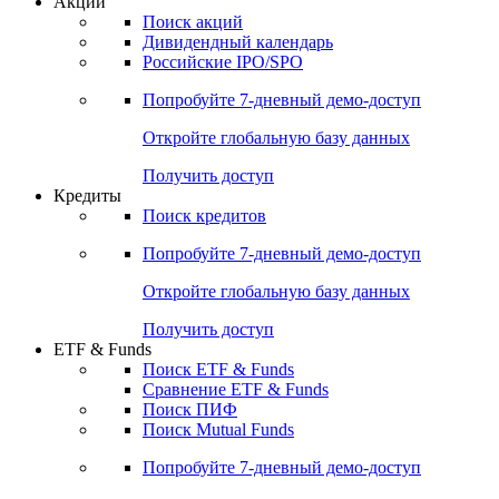
Акции
Поиск акций
Дивидендный календарь
Российские IPO/SPO
Попробуйте
7-дневный
демо-доступ
Откройте глобальную базу данных
Получить доступ
Кредиты
Поиск кредитов
Попробуйте
7-дневный
демо-доступ
Откройте глобальную базу данных
Получить доступ
ETF & Funds
Поиск ETF & Funds
Сравнение ETF & Funds
Поиск ПИФ
Поиск Mutual Funds
Попробуйте
7-дневный
демо-доступ