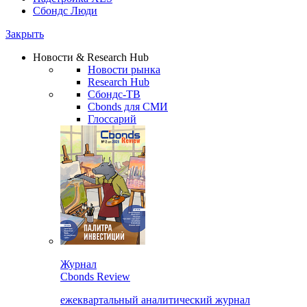
Сбондс Люди
Закрыть
Новости & Research Hub
Новости рынка
Research Hub
Сбондс-ТВ
Cbonds для СМИ
Глоссарий
Журнал
Cbonds Review
ежеквартальный аналитический журнал