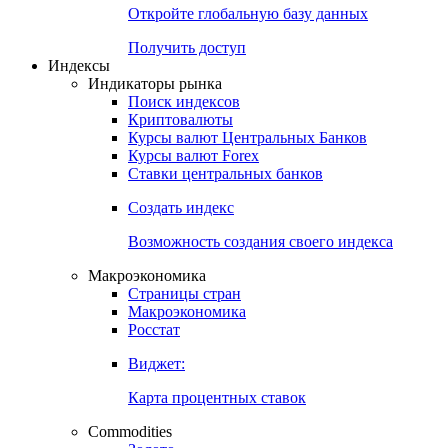
Откройте глобальную базу данных
Получить доступ
Индексы
Индикаторы рынка
Поиск индексов
Криптовалюты
Курсы валют Центральных Банков
Курсы валют Forex
Ставки центральных банков
Создать индекс
Возможность создания своего индекса
Макроэкономика
Страницы стран
Макроэкономика
Росстат
Виджет:
Карта процентных ставок
Commodities