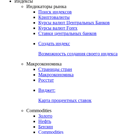
Откройте глобальную базу данных
Получить доступ
Индексы
Индикаторы рынка
Поиск индексов
Криптовалюты
Курсы валют Центральных Банков
Курсы валют Forex
Ставки центральных банков
Создать индекс
Возможность создания своего индекса
Макроэкономика
Страницы стран
Макроэкономика
Росстат
Виджет:
Карта процентных ставок
Commodities