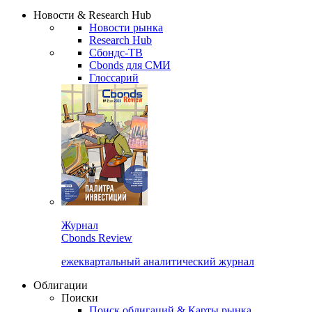
Сбондс Люди
Закрыть
Новости & Research Hub
Новости рынка
Research Hub
Сбондс-ТВ
Cbonds для СМИ
Глоссарий
Журнал
Cbonds Review
ежеквартальный аналитический журнал