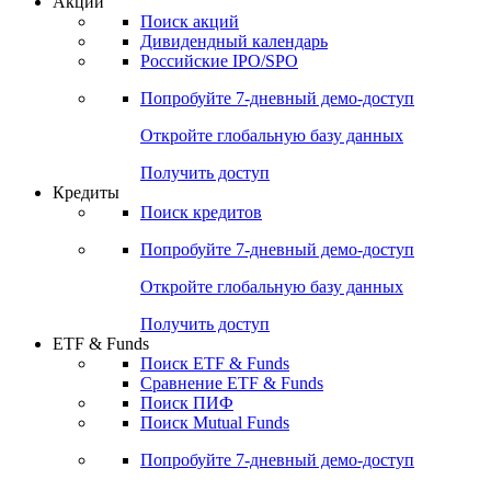
Акции
Поиск акций
Дивидендный календарь
Российские IPO/SPO
Попробуйте
7-дневный
демо-доступ
Откройте глобальную базу данных
Получить доступ
Кредиты
Поиск кредитов
Попробуйте
7-дневный
демо-доступ
Откройте глобальную базу данных
Получить доступ
ETF & Funds
Поиск ETF & Funds
Сравнение ETF & Funds
Поиск ПИФ
Поиск Mutual Funds
Попробуйте
7-дневный
демо-доступ