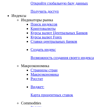
Откройте глобальную базу данных
Получить доступ
Индексы
Индикаторы рынка
Поиск индексов
Криптовалюты
Курсы валют Центральных Банков
Курсы валют Forex
Ставки центральных банков
Создать индекс
Возможность создания своего индекса
Макроэкономика
Страницы стран
Макроэкономика
Росстат
Виджет:
Карта процентных ставок
Commodities