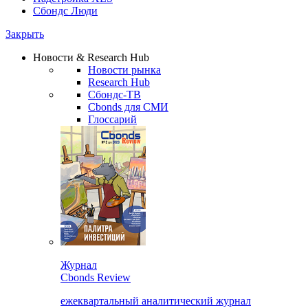
Сбондс Люди
Закрыть
Новости & Research Hub
Новости рынка
Research Hub
Сбондс-ТВ
Cbonds для СМИ
Глоссарий
Журнал
Cbonds Review
ежеквартальный аналитический журнал