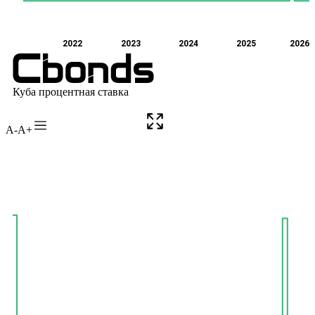
A-
A+