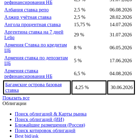
рефинансирования НБ
Албания ставка репо
2,5 %
06.08.2026
Алжир учётная ставка
2,5 %
28.02.2026
Ангола процентная ставка
15,75 %
14.07.2026
Аргентина ставка на 7 дней
29 %
31.07.2026
Leliq
Армения Ставка по кредитам
8 %
06.05.2026
ЦБ
Армения ставка по депозитам
5 %
17.06.2026
ЦБ
Армения ставка
6,5 %
04.08.2026
рефинансирования НБ
Багамские острова базовая
4,25 %
30.06.2026
ставка
Показать все
Облигации
Поиск облигаций & Карты рынка
Поиск облигаций (ИИ)
Ближайшие размещения (Россия)
Поиск котировок облигаций
Best bid/ask