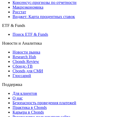
Консенсус-прогнозы по отчетности
Макроэкономика
Росстат
Виджет: Карта процентных ставок
ETF & Funds
Поиск ETF & Funds
Новости и Аналитика
Новости рынка
Research Hub
Cbonds Review
Сбондс-ТВ
Cbonds для СМИ
Глоссарий
Поддержка
Для клиентов
О нас
Безопасность проведения платежей
Практика в Cbonds
Карьера в Cbonds
Руководство пользователя сайта