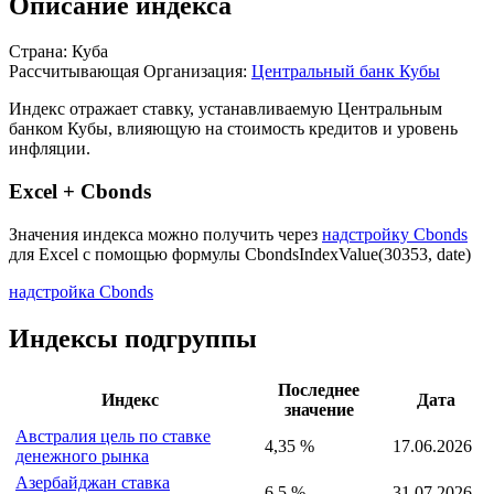
Описание индекса
Страна: Куба
Рассчитывающая Организация:
Центральный банк Кубы
Индекс отражает ставку, устанавливаемую Центральным
банком Кубы, влияющую на стоимость кредитов и уровень
инфляции.
Excel + Cbonds
Значения индекса можно получить через
надстройку Cbonds
для Excel с помощью формулы
CbondsIndexValue(30353, date)
надстройка Cbonds
Индексы подгруппы
Последнее
Индекс
Дата
значение
Австралия цель по ставке
4,35 %
17.06.2026
денежного рынка
Азербайджан ставка
6,5 %
31.07.2026