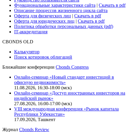
Функциональные характеристики сайта
|
Скачать в pdf
Описание процессов жизненного цикла сайта
Оферта для физических лиц
|
Скачать в pdf
Оферта для юридических лиц
|
Скачать в pdf
Политика обработки персональных данных (pdf)
IT-аккредитация
CBONDS OLD
Калькулятор
Поиск котировок облигаций
Ближайшие конференции
Cbonds Congress
Онлайн-семинар «Новый стандарт инвестиций в
офисную недвижимость»
11.08.2026, 16:30-18:00 (мск)
Онлайн-семинар «Доступ иностранных инвесторов на
индийский рынок»
27.08.2026, 16:00-17:00 (мск)
VIII международная конференция «Рынок капитала
Республики Узбекистан»
17.09.2026, Ташкент
Журнал
Cbonds Review