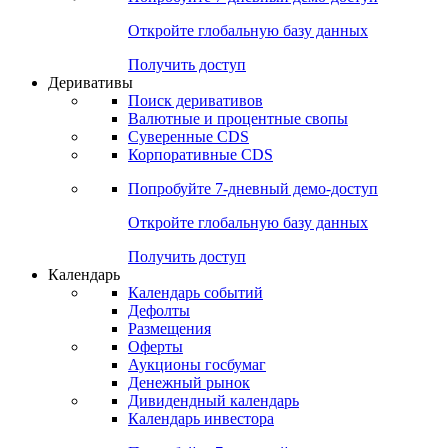
Откройте глобальную базу данных
Получить доступ
Деривативы
Поиск деривативов
Валютные и процентные свопы
Суверенные CDS
Корпоративные CDS
Попробуйте
7-дневный
демо-доступ
Откройте глобальную базу данных
Получить доступ
Календарь
Календарь событий
Дефолты
Размещения
Оферты
Аукционы госбумаг
Денежный рынок
Дивидендный календарь
Календарь инвестора