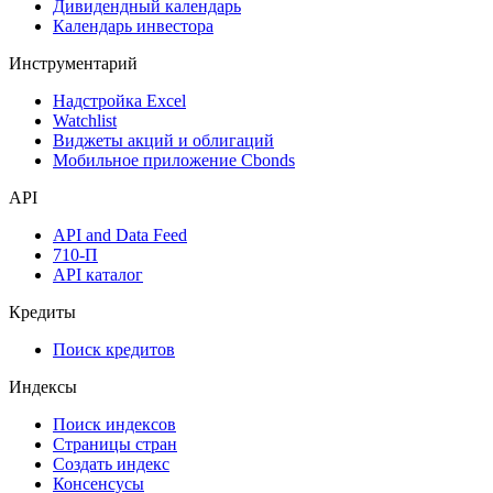
Дивидендный календарь
Календарь инвестора
Инструментарий
Надстройка Excel
Watchlist
Виджеты акций и облигаций
Мобильное приложение Cbonds
API
API and Data Feed
710-П
API каталог
Кредиты
Поиск кредитов
Индексы
Поиск индексов
Страницы стран
Создать индекс
Консенсусы