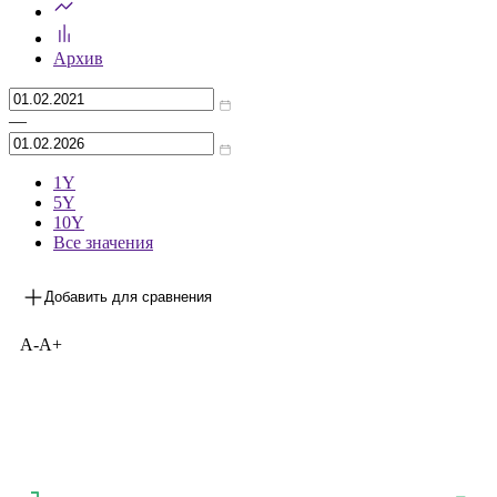
Архив
—
1Y
5Y
10Y
Все значения
Добавить для сравнения