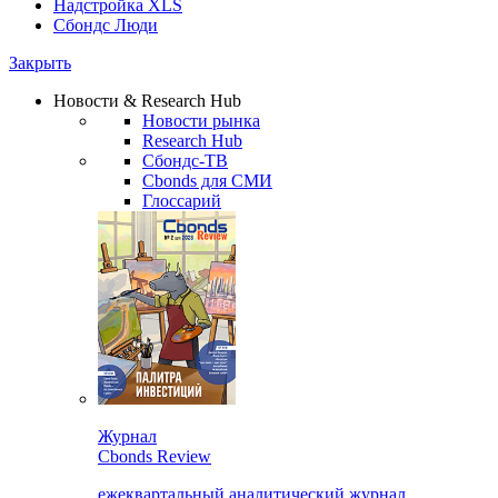
Надстройка XLS
Сбондс Люди
Закрыть
Новости & Research Hub
Новости рынка
Research Hub
Сбондс-ТВ
Cbonds для СМИ
Глоссарий
Журнал
Cbonds Review
ежеквартальный аналитический журнал