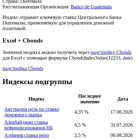
Описание индекса
Страна: Гватемала
Рассчитывающая Организация:
Banco de Guatemala
Индекс отражает ключевую ставку Центрального банка
Гватемалы, применяемую для управления денежной
политикой.
Excel + Cbonds
Значения индекса можно получить через
надстройку Cbonds
для Excel с помощью формулы
CbondsIndexValue(32233, date)
надстройка Cbonds
Индексы подгруппы
Последнее
Индекс
Дата
значение
Австралия цель по ставке
4,35 %
17.06.2026
денежного рынка