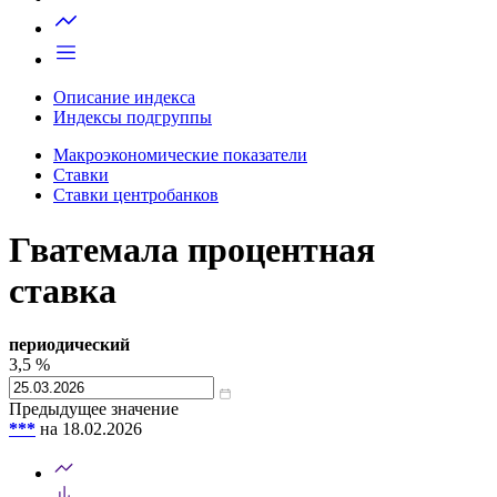
Запросить доступ
Описание индекса
Индексы подгруппы
Макроэкономические показатели
Ставки
Ставки центробанков
Гватемала процентная
ставка
периодический
3,5
%
Предыдущее значение