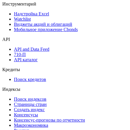
Денежный рынок
Дивидендный календарь
Календарь инвестора
Инструментарий
Надстройка Excel
Watchlist
Виджеты акций и облигаций
Мобильное приложение Cbonds
API
API and Data Feed
710-П
API каталог
Кредиты
Поиск кредитов
Индексы
Поиск индексов
Страницы стран
Создать индекс