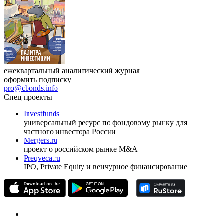
Журнал
Cbonds Review
ежеквартальный аналитический журнал
оформить подписку
pro@cbonds.info
Спец проекты
Investfunds
универсальный ресурс по фондовому рынку для
частного инвестора России
Mergers.ru
проект о российском рынке M&A
Preqveca.ru
IPO, Private Equity и венчурное финансирование