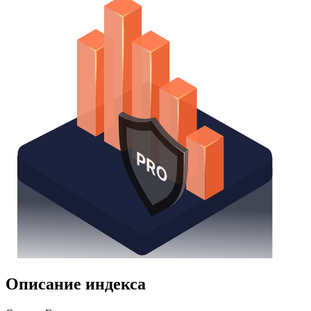
Надстройка Excel
Получить доступ