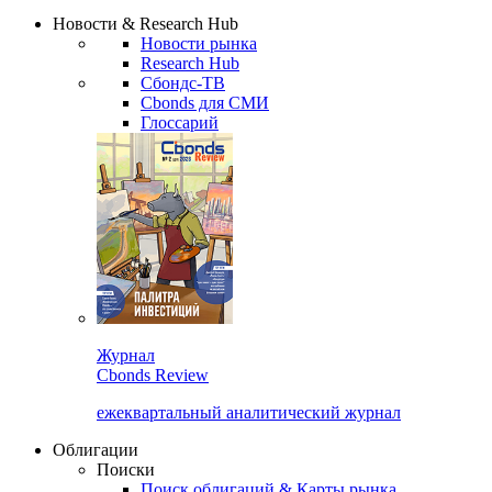
Надстройка XLS
Сбондс Люди
Закрыть
Новости & Research Hub
Новости рынка
Research Hub
Сбондс-ТВ
Cbonds для СМИ
Глоссарий
Журнал
Cbonds Review
ежеквартальный аналитический журнал