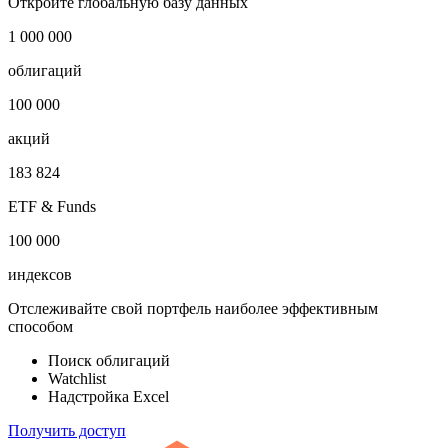
Гватемала процентная ставка
Показать логотип
Откройте глобальную базу данных
1 000 000
облигаций
100 000
акций
183 824
ETF & Funds
100 000
индексов
Отслеживайте свой портфель наиболее эффективным
способом
Поиск облигаций
Watchlist