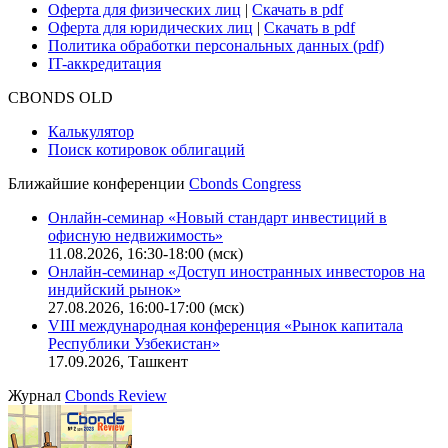
Карьера в Cbonds
Руководство пользователя сайта
Функциональные характеристики сайта
|
Скачать в pdf
Описание процессов жизненного цикла сайта
Оферта для физических лиц
|
Скачать в pdf
Оферта для юридических лиц
|
Скачать в pdf
Политика обработки персональных данных (pdf)
IT-аккредитация
CBONDS OLD
Калькулятор
Поиск котировок облигаций
Ближайшие конференции
Cbonds Congress
Онлайн-семинар «Новый стандарт инвестиций в
офисную недвижимость»
11.08.2026, 16:30-18:00 (мск)
Онлайн-семинар «Доступ иностранных инвесторов на
индийский рынок»
27.08.2026, 16:00-17:00 (мск)
VIII международная конференция «Рынок капитала
Республики Узбекистан»
17.09.2026, Ташкент