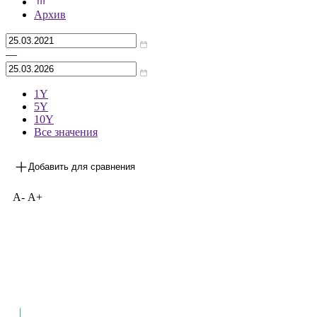
***
на 18.02.2026
Архив
—
1Y
5Y
10Y
Все значения
Добавить для сравнения