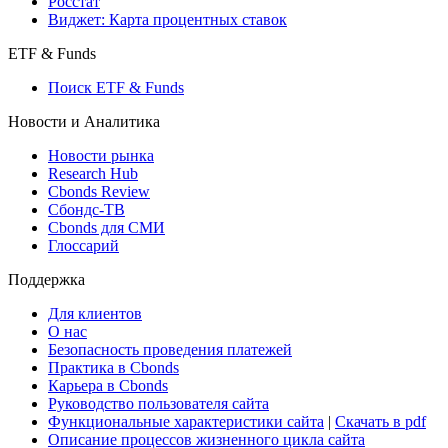
Консенсусы
Консенсус-прогнозы по отчетности
Макроэкономика
Росстат
Виджет: Карта процентных ставок
ETF & Funds
Поиск ETF & Funds
Новости и Аналитика
Новости рынка
Research Hub
Cbonds Review
Сбондс-ТВ
Cbonds для СМИ
Глоссарий
Поддержка
Для клиентов
О нас
Безопасность проведения платежей
Практика в Cbonds