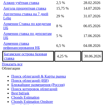
Азербайджан ставка
6,5 %
31.07.2026
рефинансирования НБ
Албания ставка репо
2,5 %
06.08.2026
Алжир учётная ставка
2,5 %
28.02.2026
Ангола процентная ставка
15,75 %
14.07.2026
Аргентина ставка на 7 дней
29 %
31.07.2026
Leliq
Армения Ставка по кредитам
8 %
06.05.2026
ЦБ
Армения ставка по депозитам
5 %
17.06.2026
ЦБ
Армения ставка
6,5 %
04.08.2026
рефинансирования НБ
Багамские острова базовая
4,25 %
30.06.2026
ставка
Показать все
Облигации
Поиск облигаций & Карты рынка
Поиск облигаций (ИИ)
Ближайшие размещения (Россия)