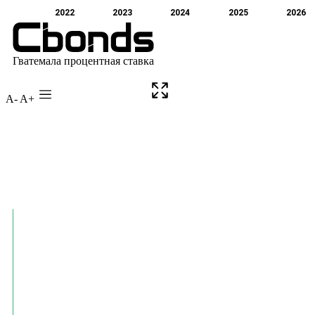
A-
A+