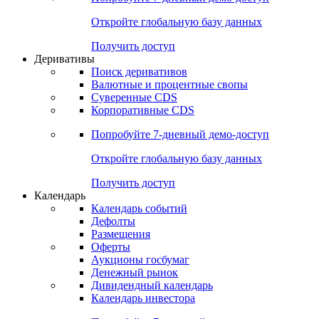
Откройте глобальную базу данных
Получить доступ
Деривативы
Поиск деривативов
Валютные и процентные свопы
Суверенные CDS
Корпоративные CDS
Попробуйте
7-дневный
демо-доступ
Откройте глобальную базу данных
Получить доступ
Календарь
Календарь событий
Дефолты
Размещения
Оферты
Аукционы госбумаг
Денежный рынок
Дивидендный календарь
Календарь инвестора