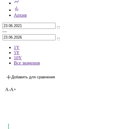
Архив
—
1Y
5Y
10Y
Все значения
Добавить для сравнения