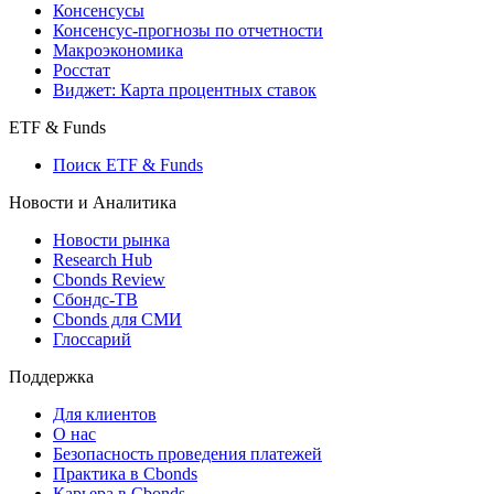
Консенсусы
Консенсус-прогнозы по отчетности
Макроэкономика
Росстат
Виджет: Карта процентных ставок
ETF & Funds
Поиск ETF & Funds
Новости и Аналитика
Новости рынка
Research Hub
Cbonds Review
Сбондс-ТВ
Cbonds для СМИ
Глоссарий
Поддержка
Для клиентов
О нас
Безопасность проведения платежей
Практика в Cbonds
Карьера в Cbonds