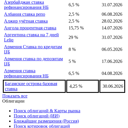
Азербайджан ставка
6,5 %
31.07.2026
рефинансирования НБ
Албания ставка репо
2,5 %
06.08.2026
Алжир учётная ставка
2,5 %
28.02.2026
Ангола процентная ставка
15,75 %
14.07.2026
Аргентина ставка на 7 дней
29 %
31.07.2026
Leliq
Армения Ставка по кредитам
8 %
06.05.2026
ЦБ
Армения ставка по депозитам
5 %
17.06.2026
ЦБ
Армения ставка
6,5 %
04.08.2026
рефинансирования НБ
Багамские острова базовая
4,25 %
30.06.2026
ставка
Показать все
Облигации
Поиск облигаций & Карты рынка
Поиск облигаций (ИИ)
Ближайшие размещения (Россия)
Поиск котировок облигаций