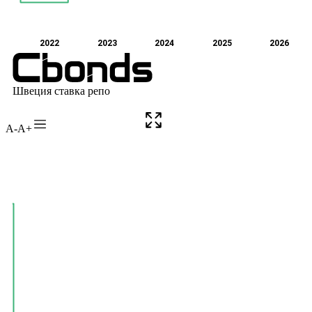
A-
A+