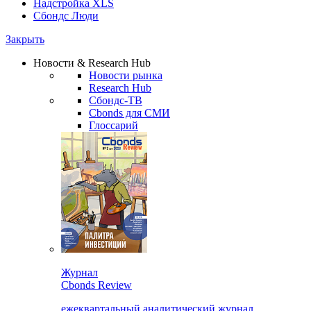
Надстройка XLS
Сбондс Люди
Закрыть
Новости & Research Hub
Новости рынка
Research Hub
Сбондс-ТВ
Cbonds для СМИ
Глоссарий
Журнал
Cbonds Review
ежеквартальный аналитический журнал