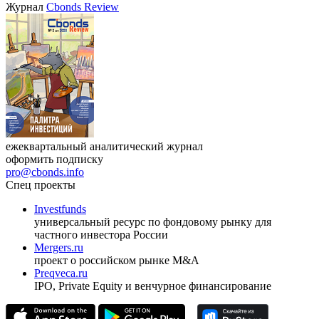
Журнал
Cbonds Review
ежеквартальный аналитический журнал
оформить подписку
pro@cbonds.info
Спец проекты
Investfunds
универсальный ресурс по фондовому рынку для
частного инвестора России
Mergers.ru
проект о российском рынке M&A
Preqveca.ru
IPO, Private Equity и венчурное финансирование