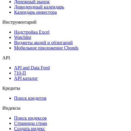
Денежный рынок
Дивидендный календарь
Календарь инвестора
Инструментарий
Надстройка Excel
Watchlist
Виджеты акций и облигаций
Мобильное приложение Cbonds
API
API and Data Feed
710-П
API каталог
Кредиты
Поиск кредитов
Индексы
Поиск индексов
Страницы стран
Создать индекс