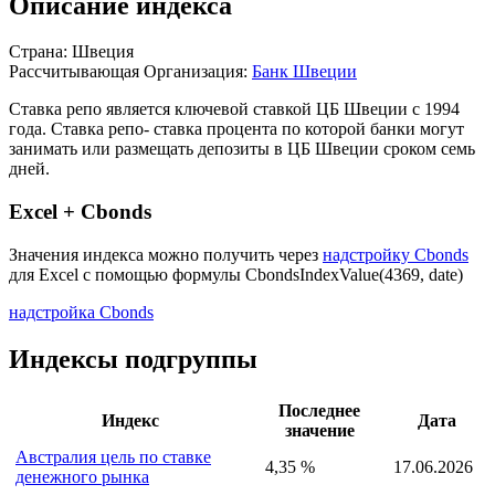
Описание индекса
Страна: Швеция
Рассчитывающая Организация:
Банк Швеции
Ставка репо является ключевой ставкой ЦБ Швеции с 1994
года. Ставка репо- ставка процента по которой банки могут
занимать или размещать депозиты в ЦБ Швеции сроком семь
дней.
Excel + Cbonds
Значения индекса можно получить через
надстройку Cbonds
для Excel с помощью формулы
CbondsIndexValue(4369, date)
надстройка Cbonds
Индексы подгруппы
Последнее
Индекс
Дата
значение
Австралия цель по ставке
4,35 %
17.06.2026
денежного рынка