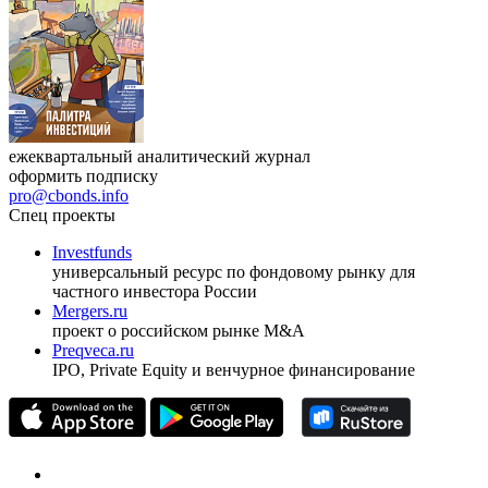
Журнал
Cbonds Review
ежеквартальный аналитический журнал
оформить подписку
pro@cbonds.info
Спец проекты
Investfunds
универсальный ресурс по фондовому рынку для
частного инвестора России
Mergers.ru
проект о российском рынке M&A
Preqveca.ru
IPO, Private Equity и венчурное финансирование