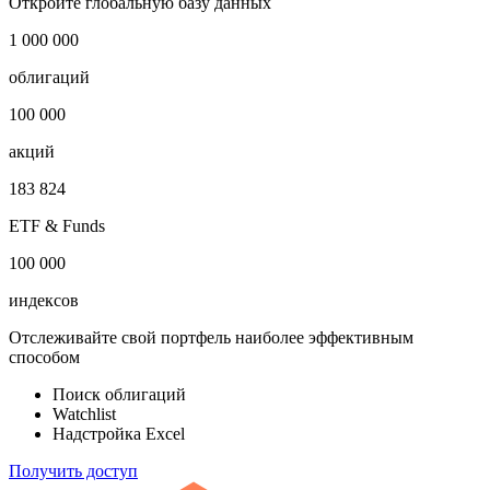
Сан-Томе и Принсипи процентная ставка
Показать логотип
Откройте глобальную базу данных
1 000 000
облигаций
100 000
акций
183 824
ETF & Funds
100 000
индексов
Отслеживайте свой портфель наиболее эффективным
способом
Поиск облигаций
Watchlist