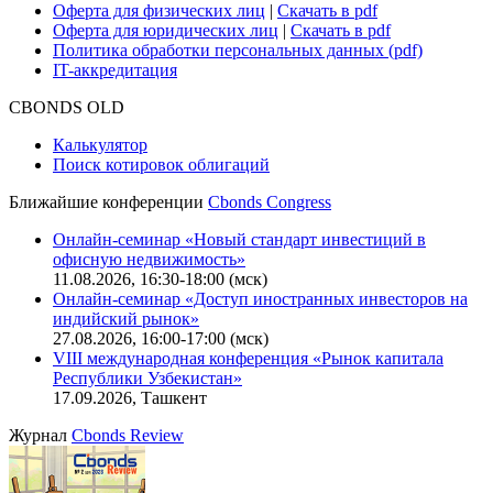
Карьера в Cbonds
Руководство пользователя сайта
Функциональные характеристики сайта
|
Скачать в pdf
Описание процессов жизненного цикла сайта
Оферта для физических лиц
|
Скачать в pdf
Оферта для юридических лиц
|
Скачать в pdf
Политика обработки персональных данных (pdf)
IT-аккредитация
CBONDS OLD
Калькулятор
Поиск котировок облигаций
Ближайшие конференции
Cbonds Congress
Онлайн-семинар «Новый стандарт инвестиций в
офисную недвижимость»
11.08.2026, 16:30-18:00 (мск)
Онлайн-семинар «Доступ иностранных инвесторов на
индийский рынок»
27.08.2026, 16:00-17:00 (мск)
VIII международная конференция «Рынок капитала
Республики Узбекистан»
17.09.2026, Ташкент