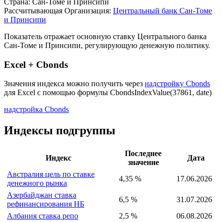
Описание индекса
Страна: Сан-Томе и Принсипи
Рассчитывающая Организация:
Центральный банк Сан-Томе
и Принсипи
Показатель отражает основную ставку Центрального банка
Сан-Томе и Принсипи, регулирующую денежную политику.
Excel + Cbonds
Значения индекса можно получить через
надстройку Cbonds
для Excel с помощью формулы
CbondsIndexValue(37861, date)
надстройка Cbonds
Индексы подгруппы
Последнее
Индекс
Дата
значение
Австралия цель по ставке
4,35 %
17.06.2026
денежного рынка