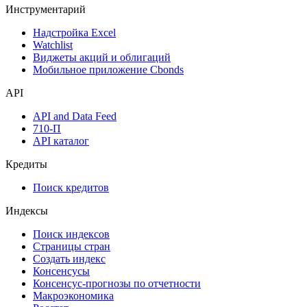
Денежный рынок
Дивидендный календарь
Календарь инвестора
Инструментарий
Надстройка Excel
Watchlist
Виджеты акций и облигаций
Мобильное приложение Cbonds
API
API and Data Feed
710-П
API каталог
Кредиты
Поиск кредитов
Индексы
Поиск индексов
Страницы стран
Создать индекс