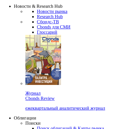
Надстройка XLS
Сбондс Люди
Закрыть
Новости & Research Hub
Новости рынка
Research Hub
Сбондс-ТВ
Cbonds для СМИ
Глоссарий
Журнал
Cbonds Review
ежеквартальный аналитический журнал