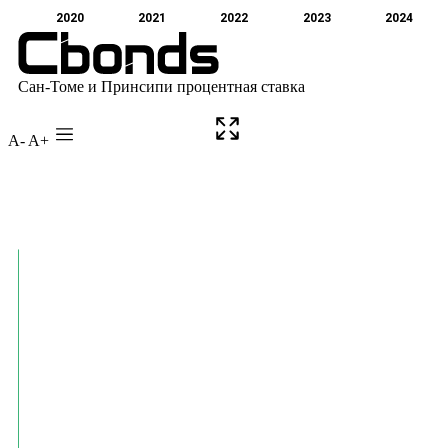
A-
A+