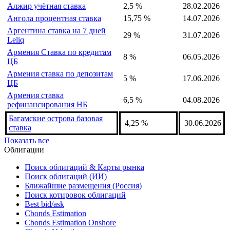
Азербайджан ставка
6,5 %
31.07.2026
рефинансирования НБ
Албания ставка репо
2,5 %
06.08.2026
Алжир учётная ставка
2,5 %
28.02.2026
Ангола процентная ставка
15,75 %
14.07.2026
Аргентина ставка на 7 дней
29 %
31.07.2026
Leliq
Армения Ставка по кредитам
8 %
06.05.2026
ЦБ
Армения ставка по депозитам
5 %
17.06.2026
ЦБ
Армения ставка
6,5 %
04.08.2026
рефинансирования НБ
Багамские острова базовая
4,25 %
30.06.2026
ставка
Показать все
Облигации
Поиск облигаций & Карты рынка
Поиск облигаций (ИИ)
Ближайшие размещения (Россия)