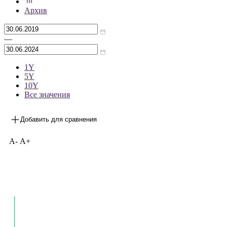
***
на 31.05.2024
Архив
—
1Y
5Y
10Y
Все значения
Добавить для сравнения