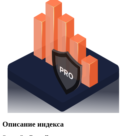
Надстройка Excel
Получить доступ