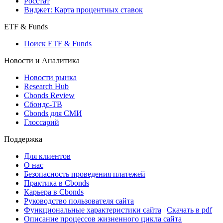
Консенсусы
Консенсус-прогнозы по отчетности
Макроэкономика
Росстат
Виджет: Карта процентных ставок
ETF & Funds
Поиск ETF & Funds
Новости и Аналитика
Новости рынка
Research Hub
Cbonds Review
Сбондс-ТВ
Cbonds для СМИ
Глоссарий
Поддержка
Для клиентов
О нас
Безопасность проведения платежей
Практика в Cbonds