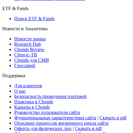
Консенсус-прогнозы по отчетности
Макроэкономика
Росстат
Виджет: Карта процентных ставок
ETF & Funds
Поиск ETF & Funds
Новости и Аналитика
Новости рынка
Research Hub
Cbonds Review
Сбондс-ТВ
Cbonds для СМИ
Глоссарий
Поддержка
Для клиентов
О нас
Безопасность проведения платежей
Практика в Cbonds
Карьера в Cbonds
Руководство пользователя сайта