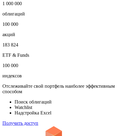
Показать логотип
Откройте глобальную базу данных
1 000 000
облигаций
100 000
акций
183 824
ETF & Funds
100 000
индексов
Отслеживайте свой портфель наиболее эффективным
способом
Поиск облигаций
Watchlist
Надстройка Excel