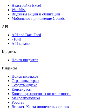
Дивидендный календарь
Календарь инвестора
Инструментарий
Надстройка Excel
Watchlist
Виджеты акций и облигаций
Мобильное приложение Cbonds
API
API and Data Feed
710-П
API каталог
Кредиты
Поиск кредитов
Индексы
Поиск индексов
Страницы стран
Создать индекс
Консенсусы