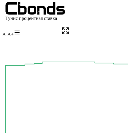
A-
A+