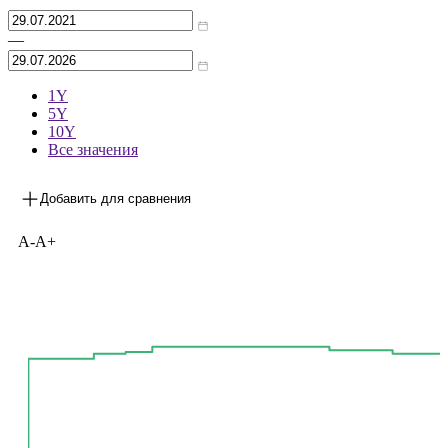
Архив
—
1Y
5Y
10Y
Все значения
Добавить для сравнения