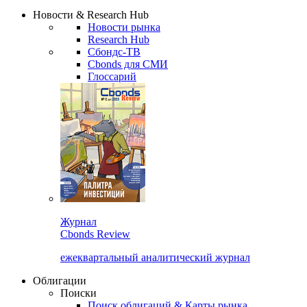
Надстройка XLS
Сбондс Люди
Закрыть
Новости & Research Hub
Новости рынка
Research Hub
Сбондс-ТВ
Cbonds для СМИ
Глоссарий
Журнал
Cbonds Review
ежеквартальный аналитический журнал