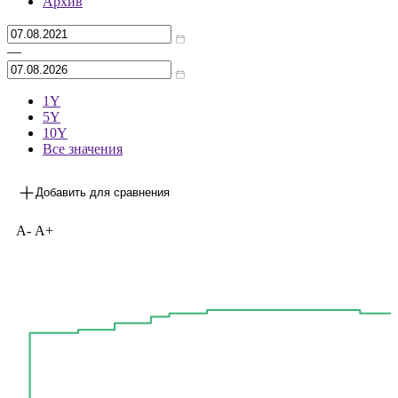
Архив
—
1Y
5Y
10Y
Все значения
Добавить для сравнения