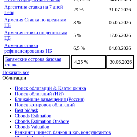
Албания ставка репо
2,5 %
06.08.2026
Алжир учётная ставка
2,5 %
28.02.2026
Ангола процентная ставка
15,75 %
14.07.2026
Аргентина ставка на 7 дней
29 %
31.07.2026
Leliq
Армения Ставка по кредитам
8 %
06.05.2026
ЦБ
Армения ставка по депозитам
5 %
17.06.2026
ЦБ
Армения ставка
6,5 %
04.08.2026
рефинансирования НБ
Багамские острова базовая
4,25 %
30.06.2026
ставка
Показать все
Облигации
Поиск облигаций & Карты рынка
Поиск облигаций (ИИ)
Ближайшие размещения (Россия)
Поиск котировок облигаций
Best bid/ask
Cbonds Estimation