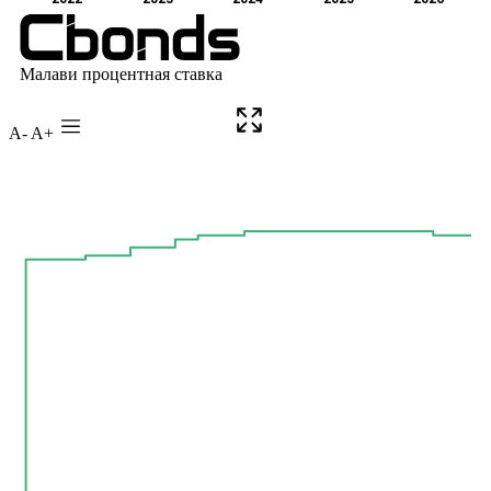
A-
A+