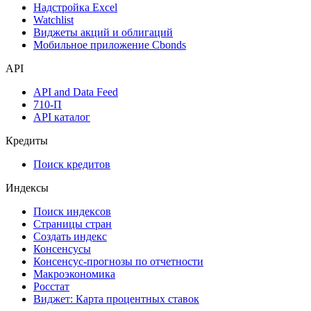
Календарь инвестора
Инструментарий
Надстройка Excel
Watchlist
Виджеты акций и облигаций
Мобильное приложение Cbonds
API
API and Data Feed
710-П
API каталог
Кредиты
Поиск кредитов
Индексы
Поиск индексов
Страницы стран
Создать индекс
Консенсусы
Консенсус-прогнозы по отчетности