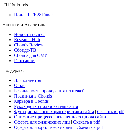
Макроэкономика
Росстат
Виджет: Карта процентных ставок
ETF & Funds
Поиск ETF & Funds
Новости и Аналитика
Новости рынка
Research Hub
Cbonds Review
Сбондс-ТВ
Cbonds для СМИ
Глоссарий
Поддержка
Для клиентов
О нас
Безопасность проведения платежей
Практика в Cbonds
Карьера в Cbonds
Руководство пользователя сайта