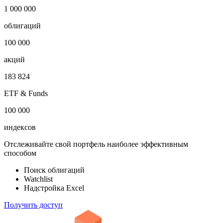
Показать логотип
Откройте глобальную базу данных
1 000 000
облигаций
100 000
акций
183 824
ETF & Funds
100 000
индексов
Отслеживайте свой портфель наиболее эффективным
способом
Поиск облигаций
Watchlist
Надстройка Excel