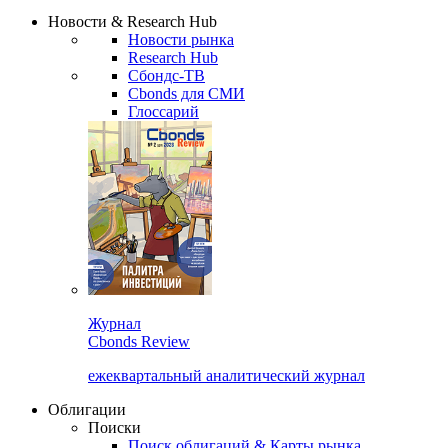
Надстройка XLS
Сбондс Люди
Закрыть
Новости & Research Hub
Новости рынка
Research Hub
Сбондс-ТВ
Cbonds для СМИ
Глоссарий
Журнал
Cbonds Review
ежеквартальный аналитический журнал