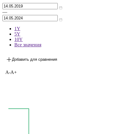
Архив
—
1Y
5Y
10Y
Все значения
Добавить для сравнения