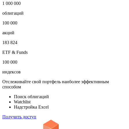
Показать логотип
Откройте глобальную базу данных
1 000 000
облигаций
100 000
акций
183 824
ETF & Funds
100 000
индексов
Отслеживайте свой портфель наиболее эффективным
способом
Поиск облигаций
Watchlist
Надстройка Excel