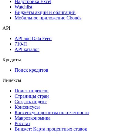
Календарь инвестора
Инструментарий
Надстройка Excel
Watchlist
Виджеты акций и облигаций
Мобильное приложение Cbonds
API
API and Data Feed
710-П
API каталог
Кредиты
Поиск кредитов
Индексы
Поиск индексов
Страницы стран
Создать индекс
Консенсусы
Консенсус-прогнозы по отчетности