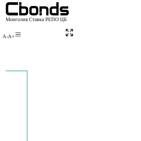
A-
A+