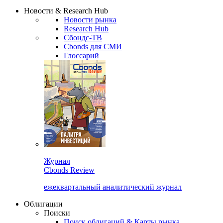
Надстройка XLS
Сбондс Люди
Закрыть
Новости & Research Hub
Новости рынка
Research Hub
Сбондс-ТВ
Cbonds для СМИ
Глоссарий
Журнал
Cbonds Review
ежеквартальный аналитический журнал