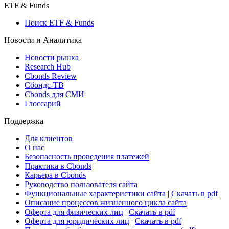
Макроэкономика
Росстат
Виджет: Карта процентных ставок
ETF & Funds
Поиск ETF & Funds
Новости и Аналитика
Новости рынка
Research Hub
Cbonds Review
Сбондс-ТВ
Cbonds для СМИ
Глоссарий
Поддержка
Для клиентов
О нас
Безопасность проведения платежей
Практика в Cbonds
Карьера в Cbonds
Руководство пользователя сайта
Функциональные характеристики сайта
|
Скачать в pdf