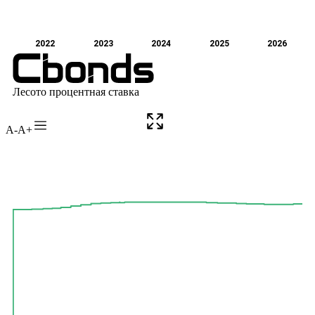
A-
A+