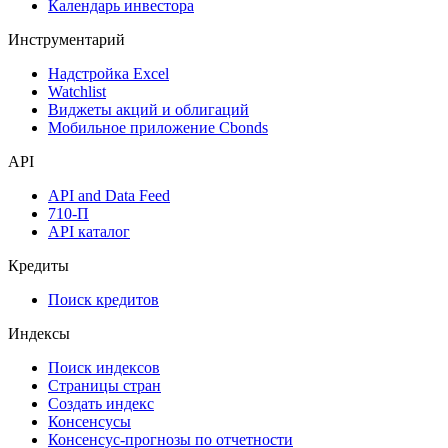
Календарь инвестора
Инструментарий
Надстройка Excel
Watchlist
Виджеты акций и облигаций
Мобильное приложение Cbonds
API
API and Data Feed
710-П
API каталог
Кредиты
Поиск кредитов
Индексы
Поиск индексов
Страницы стран
Создать индекс
Консенсусы
Консенсус-прогнозы по отчетности