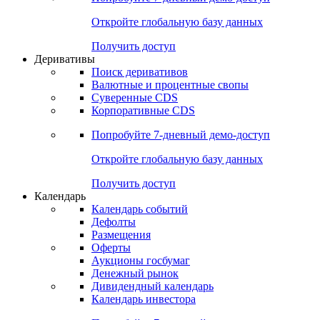
Откройте глобальную базу данных
Получить доступ
Деривативы
Поиск деривативов
Валютные и процентные свопы
Суверенные CDS
Корпоративные CDS
Попробуйте
7-дневный
демо-доступ
Откройте глобальную базу данных
Получить доступ
Календарь
Календарь событий
Дефолты
Размещения
Оферты
Аукционы госбумаг
Денежный рынок
Дивидендный календарь
Календарь инвестора