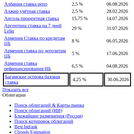
Албания ставка репо
2,5 %
06.08.2026
Алжир учётная ставка
2,5 %
28.02.2026
Ангола процентная ставка
15,75 %
14.07.2026
Аргентина ставка на 7 дней
29 %
31.07.2026
Leliq
Армения Ставка по кредитам
8 %
06.05.2026
ЦБ
Армения ставка по депозитам
5 %
17.06.2026
ЦБ
Армения ставка
6,5 %
04.08.2026
рефинансирования НБ
Багамские острова базовая
4,25 %
30.06.2026
ставка
Показать все
Облигации
Поиск облигаций & Карты рынка
Поиск облигаций (ИИ)
Ближайшие размещения (Россия)
Поиск котировок облигаций
Best bid/ask
Cbonds Estimation