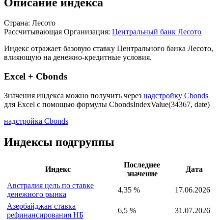
Описание индекса
Страна: Лесото
Рассчитывающая Организация:
Центральный банк Лесото
Индекс отражает базовую ставку Центрального банка Лесото,
влияющую на денежно-кредитные условия.
Excel + Cbonds
Значения индекса можно получить через
надстройку Cbonds
для Excel с помощью формулы
CbondsIndexValue(34367, date)
надстройка Cbonds
Индексы подгруппы
Последнее
Индекс
Дата
значение
Австралия цель по ставке
4,35 %
17.06.2026
денежного рынка
Азербайджан ставка
6,5 %
31.07.2026
рефинансирования НБ