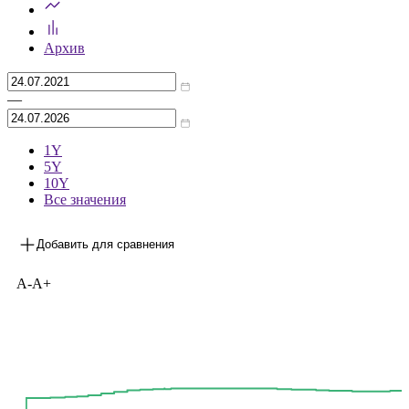
Архив
—
1Y
5Y
10Y
Все значения
Добавить для сравнения