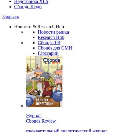
Надстройка XLS
Сбондс Люди
Закрыть
Новости & Research Hub
Новости рынка
Research Hub
Сбондс-ТВ
Cbonds для СМИ
Глоссарий
Журнал
Cbonds Review
ежеквартальный аналитический журнал