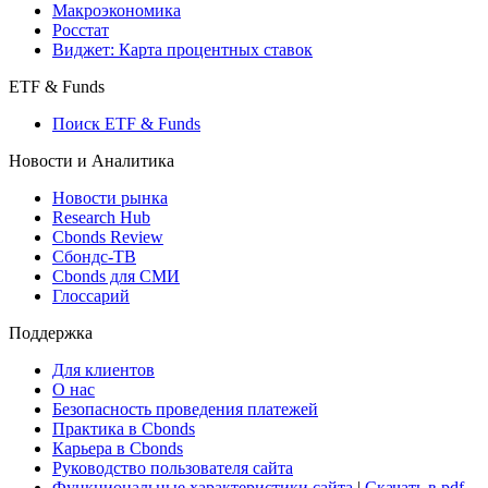
Макроэкономика
Росстат
Виджет: Карта процентных ставок
ETF & Funds
Поиск ETF & Funds
Новости и Аналитика
Новости рынка
Research Hub
Cbonds Review
Сбондс-ТВ
Cbonds для СМИ
Глоссарий
Поддержка
Для клиентов
О нас
Безопасность проведения платежей
Практика в Cbonds
Карьера в Cbonds
Руководство пользователя сайта
Функциональные характеристики сайта
|
Скачать в pdf